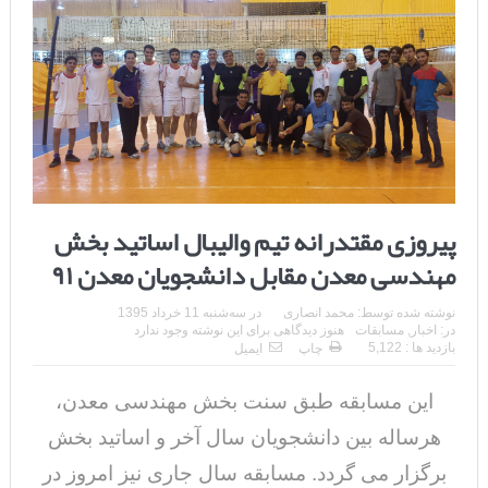
پیروزی مقتدرانه تیم والیبال اساتید بخش
مهندسی معدن مقابل دانشجویان معدن ۹۱
نوشته شده توسط:
محمد انصاری
در
سه‌شنبه 11 خرداد 1395
در:
اخبار
,
مسابقات
هنوز دیدگاهی برای این نوشته وجود ندارد
بازدید ها : 5,122
چاپ
ایمیل
این مسابقه طبق سنت بخش مهندسی معدن،
هرساله بین دانشجویان سال آخر و اساتید بخش
برگزار می گردد. مسابقه سال جاری نیز امروز در