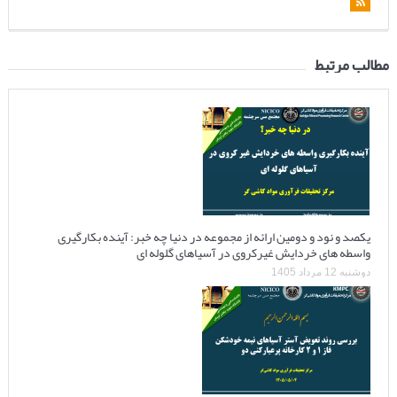
مطالب مرتبط
یکصد و نود و دومین ارائه از مجموعه در دنیا چه خبر: آینده بکارگیری
واسطه های خردایش غیرکروی در آسیاهای گلوله ای
دوشنبه 12 مرداد 1405