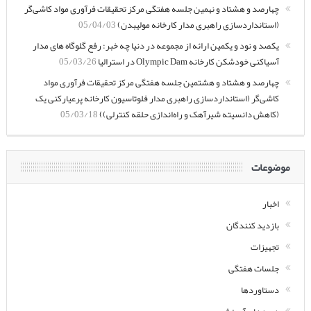
چهارصد و هشتاد و نهمین جلسه هفتگی مرکز تحقیقات فرآوری مواد کاشی‌گر
(استانداردسازی راهبری مدار کارخانه مولیبدن)
05/04/03
یکصد و نود و یکمین ارائه از مجموعه در دنیا چه خبر: رفع گلوگاه های مدار
آسیاکنی خودشکن کارخانه Olympic Dam در استرالیا
05/03/26
چهارصد و هشتاد و هشتمین جلسه هفتگی مرکز تحقیقات فرآوری مواد
کاشی‌گر (استانداردسازی راهبری مدار فلوتاسیون کارخانه پرعیارکنی یک
(کاهش دانسیته شیرآهک و راه‌اندازی حلقه کنترلی))
05/03/18
موضوعات
اخبار
بازدید کنندگان
تجهیزات
جلسات هفتگی
دستاوردها