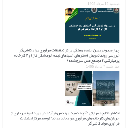
دوشنبه 12 مرداد 1405
چهارصدو نودمین جلسه هفتگی مرکز تحقیقات فرآوری مواد کاشی‌گر
(بررسی روند تعویض آسترهای آسیاهای نیمه خودشکن فاز ۱ و ۲ کارخانه
پرعیارکنی ۲ مجتمع مس سرچشمه)
چهارشنبه 7 مرداد 1405
انتشار کتابچه مهارتی “آنچه که یک مهندس فرآیند در مورد نمونه‌برداری از
جریان‌های کارخانه‌های فرآوری مواد باید بداند” توسط مرکز تحقیقات
فرآوری مواد کاشی‌گر