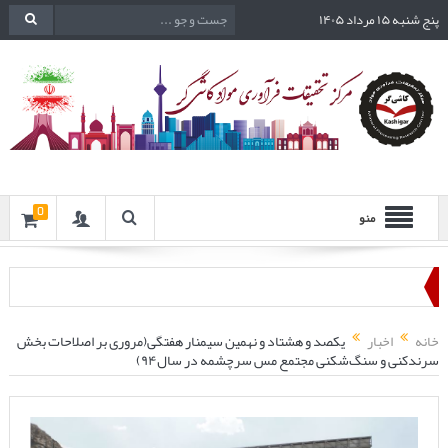
پنج شنبه ۱۵ مرداد ۱۴۰۵
0
منو
خانه
اخبار
یکصد و هشتاد و نهمین سیمنار هفتگی(مروری بر اصلاحات بخش
سرندکنی و سنگ‌شکنی مجتمع مس سرچشمه در سال۹۴)