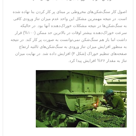
اصول کار سنگ‌شکن‌های مخروطی بر مبنای پر کار کردن بنا نهاده شده
است. در نتیجه مهمترین مشکل این واحد عدم میزان تناژ ورودی کافی
به سنگ‌شکن‌ها در نتیجه مشکلات خوراک‌دهنده آنها بود. در حالیکه
سرعت خوراک‌دهنده بیشتر اوقات در بالاترین حد ممکن (۱۰۰%) قرار
داشت اما باز هم سنگ‌شکن نمی‌توانست به صورت پر کار کند. در نتیجه
به منظور افزایش میزان تناژ ورودی به سنگ‌شکن‌های ثالثیه ارتفاع
صفحه‌های تنظیم خوراک (شکل ۴) افزایش داده شد. در نهایت میزان
تناژ به مقدار ۲۶% افزایش پیدا کرد.