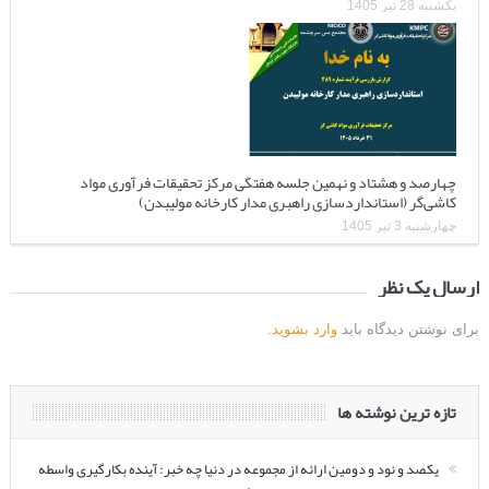
یکشنبه 28 تیر 1405
چهارصد و هشتاد و نهمین جلسه هفتگی مرکز تحقیقات فرآوری مواد
کاشی‌گر (استانداردسازی راهبری مدار کارخانه مولیبدن)
چهارشنبه 3 تیر 1405
ارسال یک نظر
برای نوشتن دیدگاه باید
وارد بشوید
.
تازه ترین نوشته ها
یکصد و نود و دومین ارائه از مجموعه در دنیا چه خبر: آینده بکارگیری واسطه