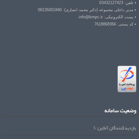
• تلفن: 03432127423
• مدیر داخلی مجموعه (دکتر محمد انصاری): 09135001840
• پست الکترونیکی: info@kmpc.ir
• کد پستی: 7618868366
وضعیت سامانه
بازدیدکنندگان آنلاین:
5