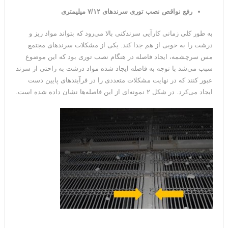
رفع نواقص نصب توری‌ سرندهای ۷/۱۲ میلیمتری
به طور کلی زمانی کارآیی سرندکنی بالا می‌رود که بتواند مواد ریز و
درشت را به خوبی از هم جدا کند. یکی از مشکلات سرندهای مجتمع
مس سرچشمه، ایجاد فاصله در هنگام نصب توری بود که این موضوع
سبب می‌شد با توجه به فاصله ایجاد شده مواد درشت به راحتی از سرند
عبور کنند که در نهایت مشکلات متعددی را در فرآیندهای پایین دست
ایجاد می‌کرد. در شکل ۲ نمونه‌ای از این فاصله‌ها نشان داده شده است.