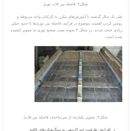
شکل۲: فاصله بین قاب توری
طی یک سال گذشته با آموزش‌های مکرر به کارکنان واحد مربوطه و
روشن کردن اهمیت موضوع در فرآیند، فاصله بین توری‌ها تا حدود خیلی
زیادی حذف شدند. در شکل ۳ نمونه نصب صحیح توری به تصویر کشیده
شده است.
شکل۳: تصویر یکپارچه از سرند(حذف فاصله بین قاب)
افزایش ظرفیت خوراک‌دهی به سنگ‌شکن‌های ثالثیه