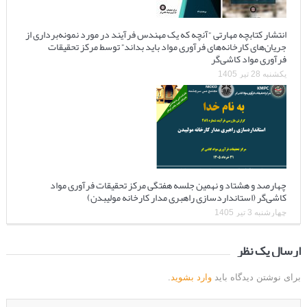
انتشار کتابچه مهارتی “آنچه که یک مهندس فرآیند در مورد نمونه‌برداری از
جریان‌های کارخانه‌های فرآوری مواد باید بداند” توسط مرکز تحقیقات
فرآوری مواد کاشی‌گر
یکشنبه 28 تیر 1405
چهارصد و هشتاد و نهمین جلسه هفتگی مرکز تحقیقات فرآوری مواد
کاشی‌گر (استانداردسازی راهبری مدار کارخانه مولیبدن)
چهارشنبه 3 تیر 1405
ارسال یک نظر
برای نوشتن دیدگاه باید
وارد بشوید
.