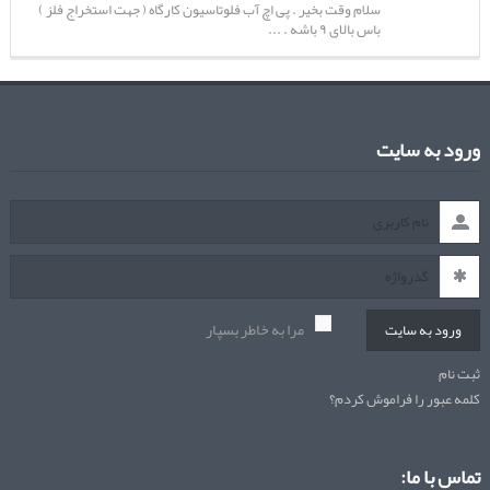
سلام وقت بخیر . پی اچ آب فلوتاسیون کارگاه ( جهت استخراج فلز )
باس بالای ۹ باشه . ...
ورود به سایت
مرا به خاطر بسپار
ورود به سایت
ثبت نام
کلمه عبور را فراموش کردم؟
تماس با ما: