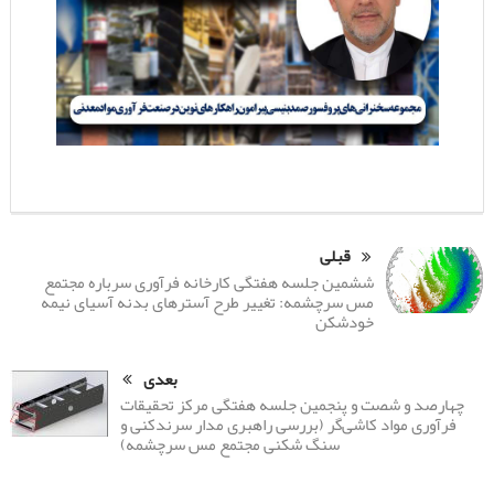
قبلی
ششمین جلسه هفتگی کارخانه فرآوری سرباره مجتمع
مس سرچشمه: تغییر طرح آسترهای بدنه آسیای نیمه
خودشکن
بعدی
چهارصد و شصت و پنجمین جلسه هفتگی مرکز تحقیقات
فرآوری مواد کاشی‌گر (بررسی راهبری مدار سرندکنی و
سنگ شکنی مجتمع مس سرچشمه)