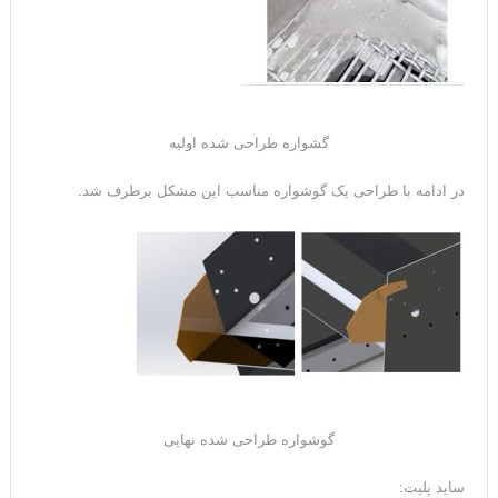
گشواره طراحی شده اولیه
در ادامه با طراحی یک گوشواره مناسب این مشکل برطرف شد.
گوشواره طراحی شده نهایی
ساید پلیت: