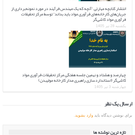
انتشار کتابچه مهارتی “آنچه که یک مهندس فرآیند در مورد نمونه‌برداری از
جریان‌های کارخانه‌های فرآوری مواد باید بداند” توسط مرکز تحقیقات
فرآوری مواد کاشی‌گر
یکشنبه 28 تیر 1405
چهارصد و هشتاد و نهمین جلسه هفتگی مرکز تحقیقات فرآوری مواد
کاشی‌گر (استانداردسازی راهبری مدار کارخانه مولیبدن)
چهارشنبه 3 تیر 1405
ارسال یک نظر
برای نوشتن دیدگاه باید
وارد بشوید
.
تازه ترین نوشته ها