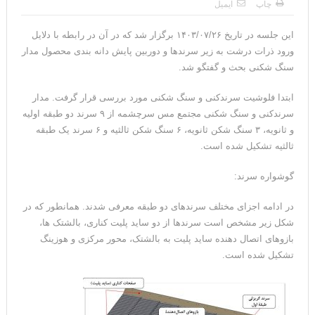
چاپ
ایمیل
این جلسه در تاریخ ۱۴۰۳/۰۷/۲۶ برگزار شد که در آن در رابطه با دلایل
ورود ذرات درشت به زیر سرندها و دوربین پایش دانه بندی محصول مدار
سنگ شکنی بحث و گفتگو شد.
ابتدا فلوشیت سرندکنی و سنگ شکنی مورد بررسی قرار گرفت. مدار
سرندکنی و سنگ شکنی مجتمع مس سرچشمه از ۹ سرند دو طبقه اولیه
و ثانویه، ۳ سنگ شکن ثانویه، ۶ سنگ شکن ثالثیه و ۶ سرند یک طبقه
ثالثیه تشکیل شده است.
گوشواره سرند:
در ادامه اجزای مختلف سرندهای دو طبقه معرفی شدند. همانطور که در
شکل زیر مشخص است سرندها از دو ساید پلیت کناری، بالشتک ها،
بازوهای اتصال دهنده ساید پلیت به بالشتک، محور مرکزی و هوزینگ
تشکیل شده است.