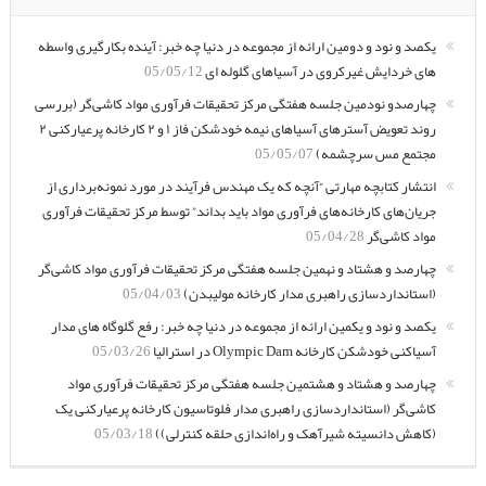
یکصد و نود و دومین ارائه از مجموعه در دنیا چه خبر: آینده بکارگیری واسطه
های خردایش غیرکروی در آسیاهای گلوله ای
05/05/12
چهارصدو نودمین جلسه هفتگی مرکز تحقیقات فرآوری مواد کاشی‌گر (بررسی
روند تعویض آسترهای آسیاهای نیمه خودشکن فاز ۱ و ۲ کارخانه پرعیارکنی ۲
مجتمع مس سرچشمه)
05/05/07
انتشار کتابچه مهارتی “آنچه که یک مهندس فرآیند در مورد نمونه‌برداری از
جریان‌های کارخانه‌های فرآوری مواد باید بداند” توسط مرکز تحقیقات فرآوری
مواد کاشی‌گر
05/04/28
چهارصد و هشتاد و نهمین جلسه هفتگی مرکز تحقیقات فرآوری مواد کاشی‌گر
(استانداردسازی راهبری مدار کارخانه مولیبدن)
05/04/03
یکصد و نود و یکمین ارائه از مجموعه در دنیا چه خبر: رفع گلوگاه های مدار
آسیاکنی خودشکن کارخانه Olympic Dam در استرالیا
05/03/26
چهارصد و هشتاد و هشتمین جلسه هفتگی مرکز تحقیقات فرآوری مواد
کاشی‌گر (استانداردسازی راهبری مدار فلوتاسیون کارخانه پرعیارکنی یک
(کاهش دانسیته شیرآهک و راه‌اندازی حلقه کنترلی))
05/03/18