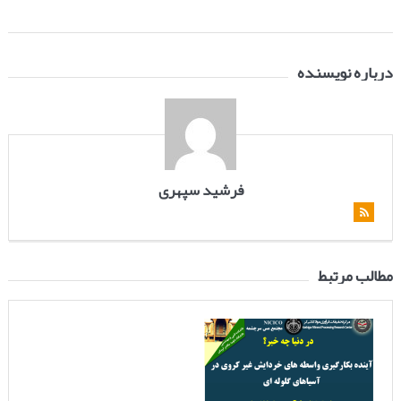
درباره نویسنده
فرشید سپهری
مطالب مرتبط