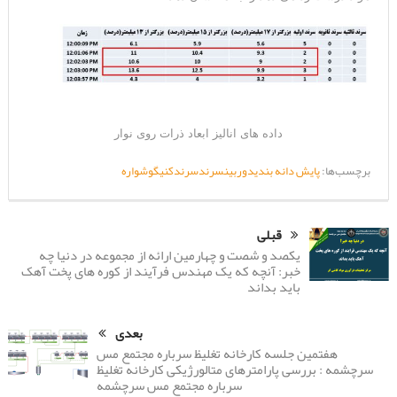
داده های انالیز ابعاد ذرات روی نوار
برچسب‌ها:
پایش دانه بندی
دوربین
سرند
سرندکنی
گوشواره
قبلی
یکصد و شصت و چهارمین ارائه از مجموعه در دنیا چه
خبر: آنچه که یک مهندس فرآیند از کوره های پخت آهک
باید بداند
بعدی
هفتمین جلسه کارخانه تغلیظ سرباره مجتمع مس
سرچشمه‌ : بررسی پارامترهای متالورژیکی کارخانه تغلیظ
سرباره مجتمع مس سرچشمه