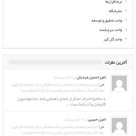
نرم افزارها
نمایشگاه
واحد تحقیق و توسعه
واحد سرچشمه
واحد گل گهر
آخرین نظرات
امیرحسین مهدیان
در ۱۴ اردیبهشت
در:
چهارصد و هشتاد و ششمین جلسه هفتگی مرکز تحقیقات فرآوری
مواد کاشی‌گر (استانداردسازی راهبری مدار کارخانه مولیبدن)
با سلام و احترام. تشکر از شما و راهنمایی شما. بله امولسیون
گازوئیل و آب باعث بهت ...
امین حبیبی
در ۰۷ اردیبهشت
در:
چهارصد و هشتاد و ششمین جلسه هفتگی مرکز تحقیقات فرآوری
مواد کاشی‌گر (استانداردسازی راهبری مدار کارخانه مولیبدن)