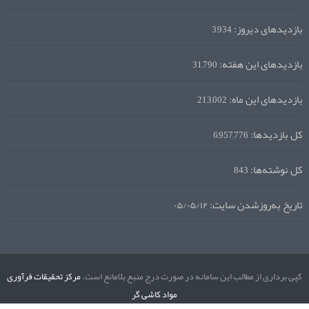
بازدیدهای دیروز:
3,934
بازدیدهای این هفته:
31,790
بازدیدهای این ماه:
213,002
کل بازدیدها:
6,957,776
کل نوشته‌ها:
843
تاریخ به‌روزشدن سایت:
۰۵/۰۵/۱۲
کپی برداری از مطالب این سامانه در صورت درج منبع بلامانع است.
مرکز تحقیقات فرآوری
مواد کاشی گر