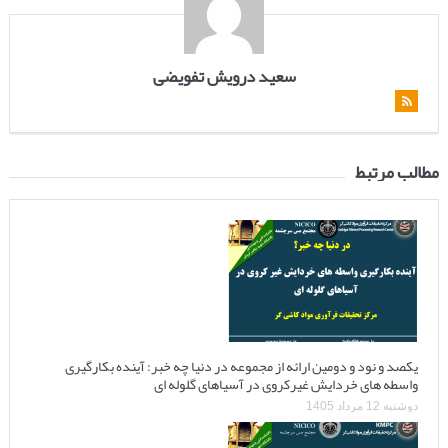
سعید درویش تفویضی
مطالب مرتبط
یکصد و نود و دومین ارائه از مجموعه در دنیا چه خبر: آینده بکارگیری
واسطه های خردایش غیرکروی در آسیاهای گلوله ای
دوشنبه 12 مرداد 1405