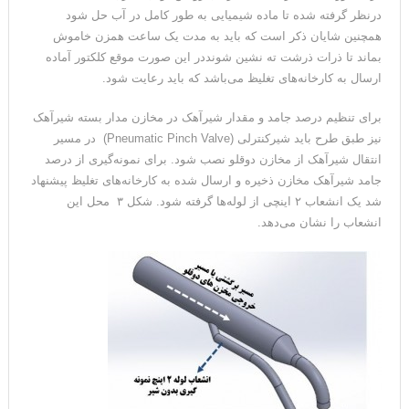
درنظر گرفته شده تا ماده شیمیایی به طور کامل در آب حل شود
همچنین شایان ذکر است که باید به مدت یک ساعت همزن خاموش
بماند تا ذرات ذرشت ته نشین شونددر این صورت موقع کلکتور آماده
ارسال به کارخانه‌های تغلیظ می‌باشد که باید رعایت شود.
برای تنظیم درصد جامد و مقدار شیرآهک در مخازن مدار بسته شیرآهک
نیز طبق طرح باید شیرکنترلی (Pneumatic Pinch Valve) در مسیر
انتقال شیرآهک از مخازن دوقلو نصب شود. برای نمونه‌گیری از درصد
جامد شیرآهک مخازن ذخیره و ارسال شده به کارخانه‌های تغلیظ پیشنهاد
شد یک انشعاب ۲ اینچی از لوله‌ها گرفته شود. شکل ۳ محل این
انشعاب را نشان می‌دهد.