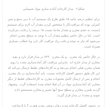
شکل۲ : مدار کارخانه آماده سازی مواد شیمیایی
برای تنظیم درصد جامد ۱۵ طبق طرح یک سیستم آب با دبی سنج و شیر
کنترلی بوده که مراقبت‌کار با مشخص کردن مقدار آب لازم برای سیستم
(نسبت به حجم مخزن و مقدار ماده) نسبت ۱۵ درصد را رعایت می‌کرده
است. اما در حال حاضر تنظیم مقدار آب با توجه به سطح مخزن انجام
می‌شود که نیاز به توجه و دقت زیاد مراقبت کار دارد وبا خطاب بسیاری
همراه است.
در حال حاضر یک مخزن و یک مخزن ۷۲۴۰ در مدار قرار دارد و بقیه
مخازن از مدار خارج اند. بنابراین مراقبت کار آماده‌سازی مجدد را روی
همان مخزن قبلی انجام می‌دهد و به کارخانه‌های تغلیظ ارسال می‌کند که
این کار طبق دستور العمل کارخانه نیست. باید آماده‌سازی در یک مخزن
انجام و پس از ارسال کامل محتویات مخزن به کارخانه‌های تغلیظ از دیگر
مخازن که آماده‌سازی مواد در آن قبلا انجام شده استفاده گردد. پیشنهاد
گردید همزن مخازن و سطح سنج آنها تعمیر و مخازن شستشو داده
شوند و مجددا در مدار قرار گیرند.
در دستور العمل کارخانه مدت زمان روشن بودن همزن ۴ یا ۵ ساعت