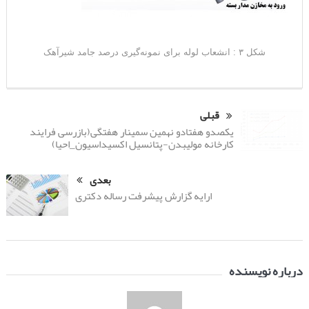
شکل ۳ : انشعاب لوله برای نمونه‌گیری درصد جامد شیرآهک
قبلی
یکصدو هفتادو نهمین سمینار هفتگی(بازرسی فرایند
کارخانه مولیبدن-پتانسیل اکسیداسیون_احیا)
بعدی
ارایه گزارش پیشرفت رساله دکتری
درباره نویسنده