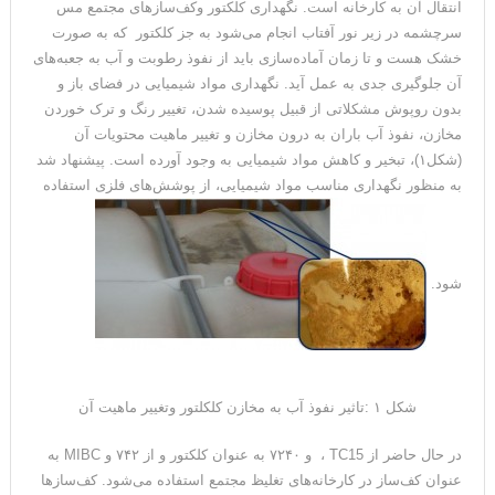
انتقال آن به کارخانه است. نگهداری کلکتور وکف‌سازهای مجتمع مس
سرچشمه در زیر نور آفتاب انجام می‌شود به جز کلکتور که به صورت
خشک هست و تا زمان آماده‌سازی باید از نفوذ رطوبت و آب به جعبه‌های
آن جلوگیری جدی به عمل آید. نگهداری مواد شیمیایی در فضای باز و
بدون روپوش مشکلاتی از قبیل پوسیده شدن، تغییر رنگ و ترک خوردن
مخازن، نفوذ آب باران به درون مخازن و تغییر ماهیت محتویات آن
(شکل۱)، تبخیر و کاهش مواد شیمیایی به وجود آورده است. پیشنهاد شد
به منظور نگهداری مناسب مواد شیمیایی، از پوشش‌های فلزی استفاده
شود.
شکل ۱ :تاثیر نفوذ آب به مخازن کلکلتور وتغییر ماهیت آن
در حال حاضر از TC15 ، و ۷۲۴۰ به عنوان کلکتور و از ۷۴۲ و MIBC به
عنوان کف‌ساز در کارخانه‌های تغلیظ مجتمع استفاده می‌شود. کف‌سازها