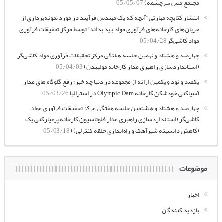
مجتمع مس سرچشمه)
05/05/07
انتشار کتابچه مهارتی “آنچه که یک مهندس فرآیند در مورد نمونه‌برداری از
جریان‌های کارخانه‌های فرآوری مواد باید بداند” توسط مرکز تحقیقات فرآوری
مواد کاشی‌گر
05/04/28
چهارصد و هشتاد و نهمین جلسه هفتگی مرکز تحقیقات فرآوری مواد کاشی‌گر
(استانداردسازی راهبری مدار کارخانه مولیبدن)
05/04/03
یکصد و نود و یکمین ارائه از مجموعه در دنیا چه خبر: رفع گلوگاه های مدار
آسیاکنی خودشکن کارخانه Olympic Dam در استرالیا
05/03/26
چهارصد و هشتاد و هشتمین جلسه هفتگی مرکز تحقیقات فرآوری مواد
کاشی‌گر (استانداردسازی راهبری مدار فلوتاسیون کارخانه پرعیارکنی یک
(کاهش دانسیته شیرآهک و راه‌اندازی حلقه کنترلی))
05/03/18
موضوعات
اخبار
بازدید کنندگان