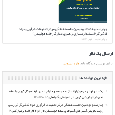
چهارصد و هشتاد و نهمین جلسه هفتگی مرکز تحقیقات فرآوری مواد
کاشی‌گر (استانداردسازی راهبری مدار کارخانه مولیبدن)
چهارشنبه 3 تیر 1405
ارسال یک نظر
برای نوشتن دیدگاه باید
وارد بشوید
.
تازه ترین نوشته ها
یکصد و نود و دومین ارائه از مجموعه در دنیا چه خبر: آینده بکارگیری واسطه
های خردایش غیرکروی در آسیاهای گلوله ای
05/05/12
چهارصدو نودمین جلسه هفتگی مرکز تحقیقات فرآوری مواد کاشی‌گر (بررسی
روند تعویض آسترهای آسیاهای نیمه خودشکن فاز ۱ و ۲ کارخانه پرعیارکنی ۲