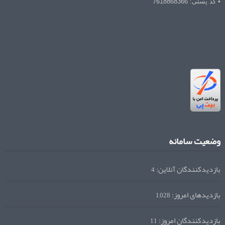
• کد پستی: 7618868366
وضعیت سامانه
بازدیدکنندگان آنلاین:
4
بازدیدهای امروز:
1,028
بازدیدکنندگان امروز:
11