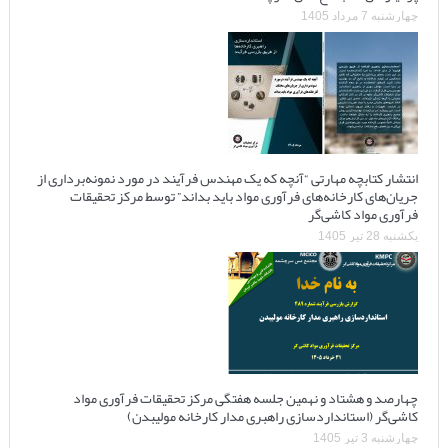
چهارشنبه 7 مرداد 1405
انتشار کتابچه مهارتی “آنچه که یک مهندس فرآیند در مورد نمونه‌برداری از
جریان‌های کارخانه‌های فرآوری مواد باید بداند” توسط مرکز تحقیقات
فرآوری مواد کاشی‌گر
یکشنبه 28 تیر 1405
چهارصد و هشتاد و نهمین جلسه هفتگی مرکز تحقیقات فرآوری مواد
کاشی‌گر (استانداردسازی راهبری مدار کارخانه مولیبدن)
چهارشنبه 3 تیر 1405