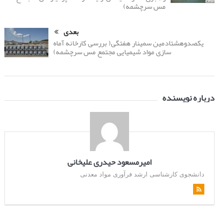
مس سرچشمه)
بعدی
یکصدوهشتادمین سمینار هفتگی( بررسی کارخانه آماه
سازی مواد شیمیایی مجتمع مس سرچشمه)
درباره نویسنده
امیرمسعود حیدری علیخانی
دانشجوی کارشناسی ارشد فرآوری مواد معدنی