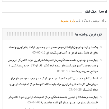
ارسال یک نظر
برای نوشتن دیدگاه باید
وارد بشوید
.
تازه ترین نوشته ها
یکصد و نود و دومین ارائه از مجموعه در دنیا چه خبر: آینده بکارگیری واسطه
های خردایش غیرکروی در آسیاهای گلوله ای
05/05/12
چهارصدو نودمین جلسه هفتگی مرکز تحقیقات فرآوری مواد کاشی‌گر (بررسی
روند تعویض آسترهای آسیاهای نیمه خودشکن فاز ۱ و ۲ کارخانه پرعیارکنی ۲
مجتمع مس سرچشمه)
05/05/07
انتشار کتابچه مهارتی “آنچه که یک مهندس فرآیند در مورد نمونه‌برداری از
جریان‌های کارخانه‌های فرآوری مواد باید بداند” توسط مرکز تحقیقات فرآوری
مواد کاشی‌گر
05/04/28
چهارصد و هشتاد و نهمین جلسه هفتگی مرکز تحقیقات فرآوری مواد کاشی‌گر
(استانداردسازی راهبری مدار کارخانه مولیبدن)
05/04/03