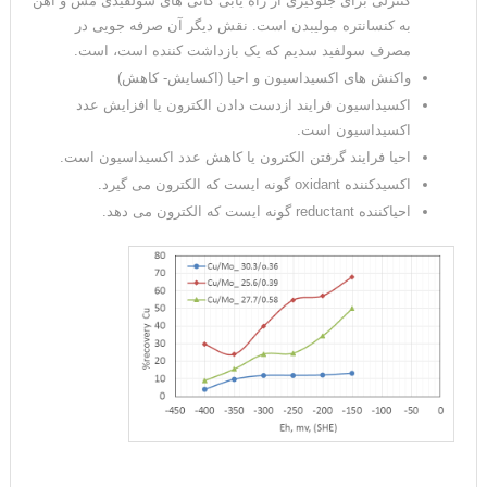
کنترلی برای جلوگیری از راه یابی کانی های سولفیدی مس و آهن
به کنسانتره مولیبدن است. نقش دیگر آن صرفه جویی در
مصرف سولفید سدیم که یک بازداشت کننده است، است.
واکنش های اکسیداسیون و احیا (اکسایش- کاهش)
اکسیداسیون فرایند ازدست دادن الکترون یا افزایش عدد
اکسیداسیون است.
احیا فرایند گرفتن الکترون یا کاهش عدد اکسیداسیون است.
اکسیدکننده oxidant گونه ایست که الکترون می گیرد.
احیاکننده reductant گونه ایست که الکترون می دهد.