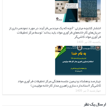
انتشار کتابچه مهارتی “آنچه که یک مهندس فرآیند در مورد نمونه‌برداری از
جریان‌های کارخانه‌های فرآوری مواد باید بداند” توسط مرکز تحقیقات
فرآوری مواد کاشی‌گر
یکشنبه 28 تیر 1405
چهارصد و هشتاد و نهمین جلسه هفتگی مرکز تحقیقات فرآوری مواد
کاشی‌گر (استانداردسازی راهبری مدار کارخانه مولیبدن)
چهارشنبه 3 تیر 1405
ارسال یک نظر