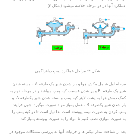
عملکرد آنها در دو مرحله خلاصه میشود (شکل ۳).
شکل ۳: مراحل عملکرد پمپ دیافراگمی
مرحله اول شامل مکش هوا و باز شدن شیر یک طرفه A ، بسته شدن
شیر یک طرفه B و پر شدن قسمت کپه پمپ میباشد و در مرحله دوم به
کمک دمش هوا به پشت لاینر کپه پمپ و بسته شدن شیر یکطرفه A و
باز شدن شیر یکطرفه B ، عمل پمپاژ مواد صورت میگیرد. چون فرایند
پمپ کردن به صورت نیمه پیوسته است لذا نیاز است تا دو کپه پمپ را
به صورت موازی نصب کنیم تا مواد را به صورت پیوسته پمپاژ کند.
بعد از شناخت مدار تیکنر ها و جزئیات آنها به بررسی مشکلات موجود در