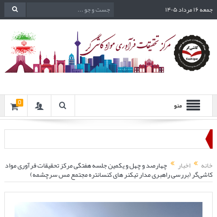
جمعه ۱۶ مرداد ۱۴۰۵
0
منو
خانه
اخبار
چهارصد و چهل و یکمین جلسه هفتگی مرکز تحقیقات فرآوری مواد
کاشی‌گر (بررسی راهبری مدار تیکنر های کنسانتره مجتمع مس سرچشمه)