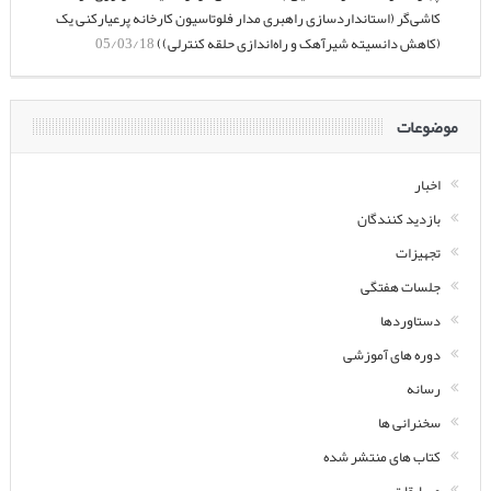
کاشی‌گر (استانداردسازی راهبری مدار فلوتاسیون کارخانه پرعیارکنی یک
(کاهش دانسیته شیرآهک و راه‌اندازی حلقه کنترلی))
05/03/18
موضوعات
اخبار
بازدید کنندگان
تجهیزات
جلسات هفتگی
دستاوردها
دوره های آموزشی
رسانه
سخنرانی ها
کتاب های منتشر شده
مسابقات