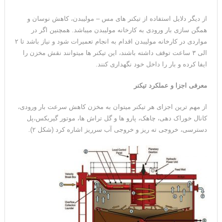
از دیگر دلایل استفاده از تیکنر های مس – مولیبدن، کاهش نوسان و
همگن سازی بار ورودی به کارخانه مولیبدن میباشد. همچنین اگر در
مواردی در کارخانه مولیبدن اقدام به انجام تعمیرات شود و نیاز باشد تا ۲
الی ۳ ساعت توقف داشته باشند، این تیکنر ها میتوانند نقش مخزن را
ایفا کرده و بار را داخل خود نگهداری کنند.
معرفی اجزا و عملکرد تیکنر
از مهم ترین اجزای هر تیکنر میتوان به مخزن کاهش سرعت بار ورودی،
کانال خوراک دهی، چاهک، پارو ها و گل تراش ها، موتور گیربکس،پل
دسترسی، خروجی ته ریز و خروجی آب سرریز اشاره کرد (شکل ۲).