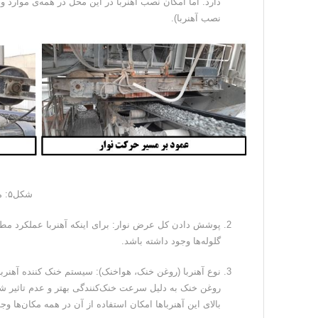
نصب آهنربا).
شکل۵: موقعیت‌های مختلف نصب آهنربا
پوشش دادن کل عرض نوار: برای اینکه آهنربا عملکرد مطل
گلوله‌ها وجود داشته باشد.
نوع آهنربا (روغن خنک، هواخنک): سیستم خنک کننده آهنرب
روغن خنک به دلیل سرعت خنک‌کنندگی بهتر و عدم تاثیر شر
بالای این آهنرباها امکان استفاده از آن در همه مکان‌ها وجو