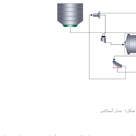
شکل۱: مدار آسیاکنی