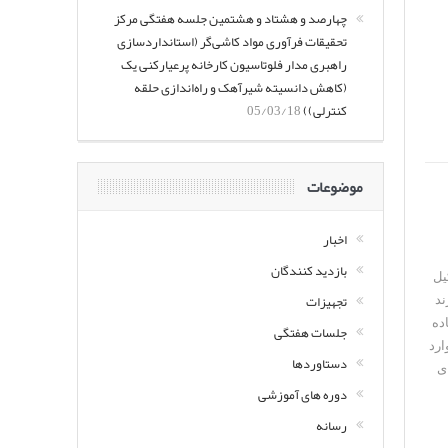
چهارصد و هشتاد و هشتمین جلسه هفتگی مرکز
تحقیقات فرآوری مواد کاشی‌گر (استانداردسازی
راهبری مدار فلوتاسیون کارخانه پرعیارکنی یک
(کاهش دانسیته شیرآهک و راه‌اندازی حلقه
کنترلی))
05/03/18
موضوعات
اخبار
بازدید کنندگان
ن تشکیل
تجهیزات
ند
ده
جلسات هفتگی
ارد
دستاوردها
ی
دوره های آموزشی
رسانه