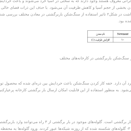
بحرانی معروف هستند وجود دارند که به سختی در آسیا خرد می‌شوند و باعث خردای
شدن بخشی از حجم آسیا و کاهش ظرفیت آن می‌شود. با حذف این ذرات فضای خالی
داخل آسیا افزایش پیداکرده و امکان افزایش تولید وجود خواهد داشت در شکل۲ تاثیر استفاده از سنگ‌شکن باربرگشتی در معادن مختلف بررسی ش
کرد آن دارد. خفه کار کردن سنگ‌شکن باعث خردایش بین ذره‌ای شده که محصول تول
مهمترین چالش استفاده از سنگ‌شکن باربرگشتی وجود گلوله در بار برگشتی است. گلوله‌های موجود در بار برگشتی از ۳ راه می‌توانند وارد بار
شوند(شکل۳): ۱- فاصله افتادن بین شبکه‌ها، ۲- شکستگی شبکه‌ها ۳- گلوله‌های شکسته شده که از روزنه شبکه‌ها عبور کردند. ورود گلوله‌ها به محفظه