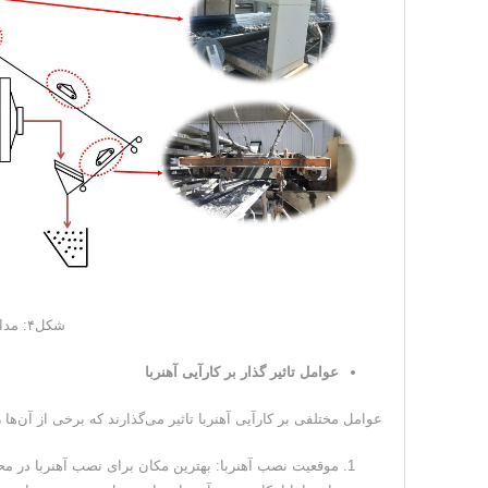
شکل۴: مدار بار برگشتی کارخانه پرعیارکنی۲
عوامل تاثیر گذار بر کارآیی آهنربا
عوامل مختلفی بر کارآیی آهنربا تاثیر می‌گذارند که برخی از آن‌ها
موقعیت نصب آهنربا: بهترین مکان برای نصب آهنربا در محل