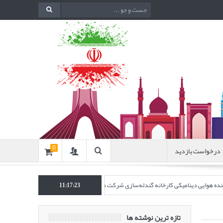
درخواست بازدید
0
اکننده هوایی دینامیکی کارخانه گندله‌سازی شرکت معدنی و صنعتی گل‌گهر” در نشریه روش‌ه
11:17:24
تازه ترین نوشته ها