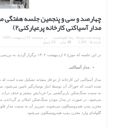
چهارصد و سی و پنجمین جلسه هفتگی مرک
مدار آسیاکنی کارخانه پرعیارکنی۲)
نوشته شده توسط:
رضا طهماسبی
در
سه‌شنبه 12 اردیبهشت 1402
بازدید ها : 1,081
چاپ
ایمیل
در این جلسه که مورخ ۷ اردیبهشت ۱۴۰۲ برگزار گردید به بررسی راهبردی مدار آسیاکنی کارخانه پرعیار کنی ۲ پرداخته شد.
مدار آسیاکنی
شده است که خوراک آن توسط انبار نوسان‌گیر تامین می‌شود، مو
به سمت سنگ‌شکن باربرگشتی برا خردایش بیشتر و حذف ذرات با 
می‌شود. در صورت در مدار نبودن سنگ‌شکن امکان بر گرداندن مست
مخزن پمپ هیدروسیکلون می‌شوند، سرریز آن به سمت مدار فلوتاس
گلوله‌ای وارد مخزن پمپ هیدروسیکلون می‌شود.