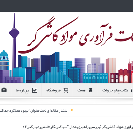
کتاب ها و جزوات
همت
فروشگاه
درباره ما
انتشار مقاله‌ای تحت عنوان “بهبود عملکرد جد
ری مواد کاشی گر (بررسی راهبری مدار آسیاکنی کارخانه پرعیارکنی۲)