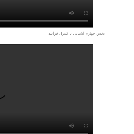
بخش چهارم:آشنایی با کنترل فرآیند