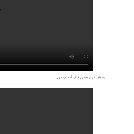
بخش دوم:محورهای اصلی دوره