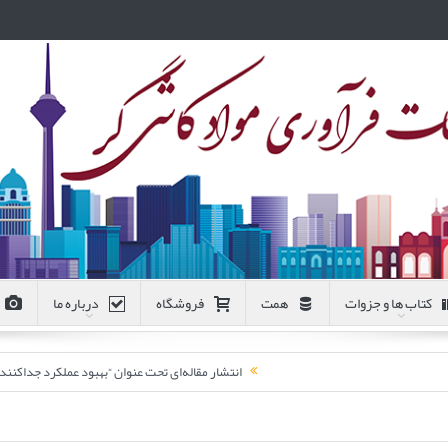
کتاب ها و جزوات
همت
فروشگاه
درباره ما
انتشار مقاله‌ای تحت عنوان “بهبود عملکرد جداکن