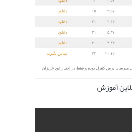
۴:۵۱
۱۴
دانلود
۴:۵۷
۱۵
دانلود
۳:۴۳
۲۱
دانلود
۵:۳۷
۲۱
دانلود
۴:۴۳
۲۰
دانلود
۲۰:۱۲
۴۳
تماس بگیرید
موزش جهت راهنمایی مدرسان درس کنترل بوده و فقط در اختیار این عزیزان
لاین آموزش