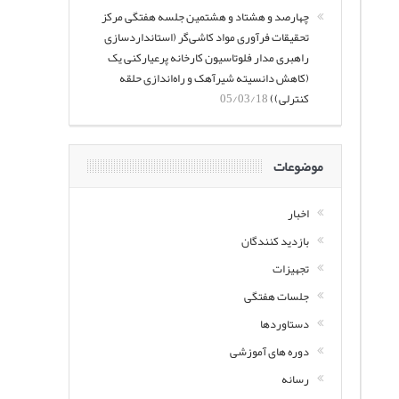
چهارصد و هشتاد و هشتمین جلسه هفتگی مرکز
تحقیقات فرآوری مواد کاشی‌گر (استانداردسازی
راهبری مدار فلوتاسیون کارخانه پرعیارکنی یک
(کاهش دانسیته شیرآهک و راه‌اندازی حلقه
کنترلی))
05/03/18
موضوعات
اخبار
بازدید کنندگان
تجهیزات
جلسات هفتگی
دستاوردها
دوره های آموزشی
رسانه