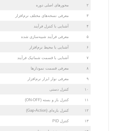
۲
محورهای اصلی دوره
۳
معرفی نسخه‌های مختلف نرم‌افزار
۴
آشنایی با کنترل فرآیند
۵
معرفی فرآیند شبیه‌سازی شده
۶
آشنایی با محیط نرم‌افزار
۷
آشنایی با قسمت شماتیک فرآیند
۸
معرفی قسمت نمودارها
۹
معرفی نوار ابزار نرم‌افزار
۱۰
کنترل دستی
۱۱
کنترل باز و بسته (ON-OFF)
۱۲
کنترل بازه‌ای (Gap-Action)
۱۳
کنترل PID