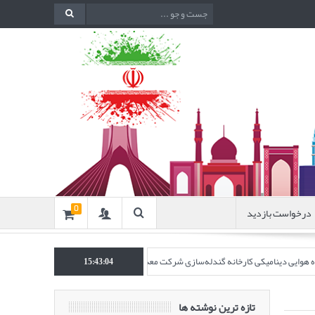
درخواست بازدید
0
نده هوایی دینامیکی کارخانه گندله‌سازی شرکت معدنی و صنعتی گل‌گهر” در نشریه روش‌های 
15:43:05
تازه ترین نوشته ها