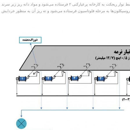
سرند گردان طبقه بندی می‌شود، مواد دانه درشت روی سرند توسط نوار ریجکت به کارخانه پرعیارکنی ۲ فرستاده می‌شود و مواد دانه ریز زیر سرند
یکلون‌ها به مرحله فلوتاسیون فرستاده می‌شود و ته ریز آن به منظور خردایش