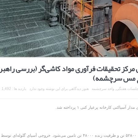
رکز تحقیقات فرآوری مواد کاشی‌گر (بررسی راهبر
لسات هفتگی
,
واحد سرچشمه
هنوز دیدگاهی برای این نوشته وجود ندارد
بازدید ها : 1,492
خوراک آسیاهای گلوله‌ای اولیه کارخانه توسط انبار نرمه با ظرفیت ۵۲۸۰۰ تن و ظرفیت زنده ۴۸۰۰۰ تن تامین می‌شود. خروجی آسیای گلوله‌ای