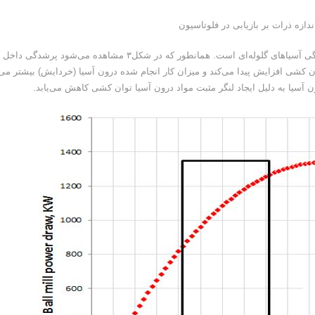
از عوامل موثر بر کارآیی آسیاکنی در آسیای گلوله‌ای میزان پرشدگی آسیاهای گلوله‌ای است. همانطور که در شکل۳ مشاهده می‌شود پ
وان کشی افزایش پیدا می‌کند و میزان کار انجام شده درون آسیا (خردایش) بیشتر می
 آسیا به دلیل ایجاد لنگر مثبت مواد درون آسیا توان کشی کاهش می‌یابد.