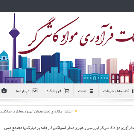
کتاب ها و جزوات
همت
فروشگاه
درباره ما
انتشار مقاله‌ای تحت عنوان “بهبود عملکرد جداکن
چهارصد و بیست و پنجمین جلسه هفتگی مرکز تحقیقات فرآوری مواد کاشی‌گر (بررسی راهبری مدار آسیاکنی کارخانه پرعیارکنی۱ مجتمع مس