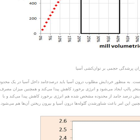
 است. به منظور خردایش مطلوب درون آسیا باید درصدجامد داخل آسیا در یک محدود
ون آسیا یک استخر پالپ ایجاد می‌شود و انرژی برخورد کاهش پیدا می‌کند و همچنین میزان مصرف
ا افزایش درصد جامد از محدوده مشخص شده هم انرژی برخورد کاهش پیدا می‌کند و با
ین این امر باعث شناورشدن گلوله‌ها درون آسیا و بیرون ریختن آن‌ها هم می‌شود.