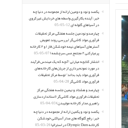
یکصد و نود و دومین ارائه از مجموعه در دنیا چه
خبر: آینده بکارگیری واسطه های خردایش غیرکروی
در آسیاهای گلوله ای
05/05/12
چهارصدو نودمین جلسه هفتگی مرکز تحقیقات
فرآوری مواد کاشی‌گر (بررسی روند تعویض
آسترهای آسیاهای نیمه خودشکن فاز ۱ و ۲ کارخانه
پرعیارکنی ۲ مجتمع مس سرچشمه)
05/05/07
انتشار کتابچه مهارتی “آنچه که یک مهندس فرآیند
در مورد نمونه‌برداری از جریان‌های کارخانه‌های
فرآوری مواد باید بداند” توسط مرکز تحقیقات
فرآوری مواد کاشی‌گر
05/04/28
چهارصد و هشتاد و نهمین جلسه هفتگی مرکز
تحقیقات فرآوری مواد کاشی‌گر (استانداردسازی
راهبری مدار کارخانه مولیبدن)
05/04/03
یکصد و نود و یکمین ارائه از مجموعه در دنیا چه
خبر: رفع گلوگاه های مدار آسیاکنی خودشکن
کارخانه Olympic Dam در استرالیا
05/03/26