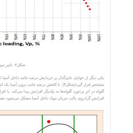
شکل۳: تاثیر میزان پرشدگی حجمی بر توان‌کشی آسیا
یکی دیگر از عوامل تاثیرگذار بر خردایش درصد جامد داخل آسیا
مشخص قرار گیرد(شکل۴). با کاهش درصد جامد در
گلوله در اثر برخورد گلوله‌ها به یکدیگر افزایش پیدا می‌کند. ب
افزایش گرانروی پالپ جریان مواد داخل آسیا مشکل می‌شود، همچن