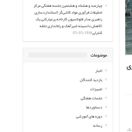
چهارصد و هشتاد و هشتمین جلسه هفتگی مرکز
تحقیقات فرآوری مواد کاشی‌گر (استانداردسازی
راهبری مدار فلوتاسیون کارخانه پرعیارکنی یک
(کاهش دانسیته شیرآهک و راه‌اندازی حلقه
کنترلی))
05/03/18
موضوعات
ی
اخبار
بازدید کنندگان
تجهیزات
جلسات هفتگی
دستاوردها
دوره های آموزشی
رسانه
 توسط یک