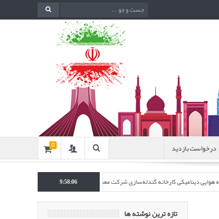
درخواست بازدید
0
نده هوایی دینامیکی کارخانه گندله‌سازی شرکت معدنی و صنعتی گل‌گهر” در نشریه روش‌های 
9:58:07
تازه ترین نوشته ها