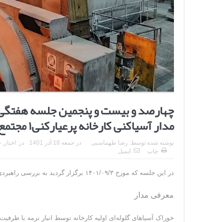
چهارصد و بیست و پنجمین جلسه هفتگی م
مدار آسیاکنی کارخانه پرعیارکنی۱ مجتمع مس سرچشمه)
نوشته شده توسط:
رضا طهماسبی
در
جمعه 18 آذر 1401
در:
اخبار
,
ج
چاپ
ایمیل
در این جلسه که مورخ ۱۴۰۱/۰۹/۳ برگزار گردید به بررسی راهبردی مدار آسیاکنی کارخانه پرعیار کنی ۱ پرداخته شد.
معرفی مدار