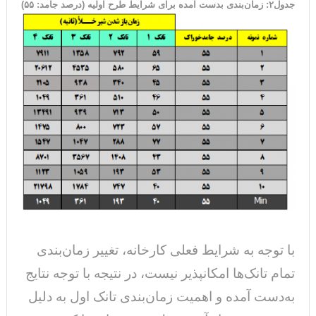
جدول۲: زمان‌بندی بدست آمده برای شرایط طرح اولیه (درصد جامد: ۵۵)
با توجه به شرایط فعلی کارخانه، تغییر زمان‌بندی
تمام تانک‌ها امکانپذیر نیست، در نتیجه با توجه نتایج
به‌دست آمده و اهمیت زمان‌بندی تانک اول به دلیل