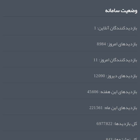
وضعیت سامانه
بازدیدکنندگان آنلاین:
1
بازدیدهای امروز:
8,984
بازدیدکنندگان امروز:
11
بازدیدهای دیروز:
12,090
بازدیدهای این هفته:
45,606
بازدیدهای این ماه:
221,561
کل بازدیدها:
6,977,822
کل نوشته‌ها:
843