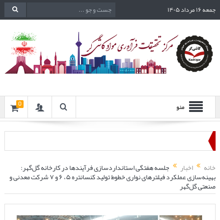
جمعه ۱۶ مرداد ۱۴۰۵
0
منو
خانه
اخبار
جلسه هفتگی استانداردسازی فرآیندها در کارخانه گل‌گهر:
بهینه‌سازی عملکرد فیلترهای نواری خطوط تولید کنسانتره ۵، ۶ و ۷ شرکت معدنی و
صنعتی گل‌گهر