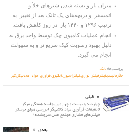
میزان باز و بسته شدن شیرهای خلأ و
اتمسفر و دریچه‌های یک تانک بعد از تغییر به
ترتیب ۱۲۹۶ و ۱۴۴۰ بار در روز کاهش یافت.
انجام عملیات کامیون چک توسط واحد برق به
دلیل بهبود رطوبت کیک سریع تر و به سهولت
انجام می گیرد.
برچسب‌ها:
تانک
خلأ
زمانبندی
فیلتر
فیلتر_نواری،فیلتراسیون،آبگیری،فراوری_مواد_معدنی
گل‌گهر
قبلی
چهارصد و بیست و چهارمین جلسه هفتگی مرکز
تحقیقات فرآوری مواد کاشی‌گر (بررسی هوای بوستر
فیلترهای فشاری مجتمع مس سرچشمه)
بعدی