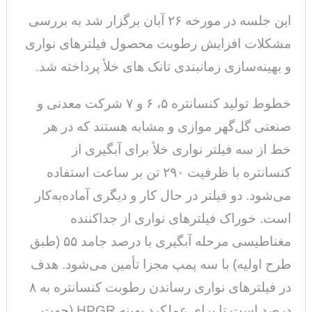
این جلسه در مورخه ۲۶ آبان برگزار شد به بررسی
مشکلات افزایش رطوبت محصول فیلترهای نواری
و بهینه‌سازی زمانبندی تانک های خلأ پرداخته شد.
خطوط تولید کنسانتره ۵، ۶ و ۷ شرکت معدنی و
صنعتی گل‌گهر موازی و مشابه هستند که در هر
خط از سه فیلتر نواری خلأ برای آبگیری از
کنسانتره با ظرفیت ۲۹۰ تن بر ساعت استفاده
می‌شود. دو فیلتر در حال کار و دیگری آماده‌به‌کار
است. خوراک فیلترهای نواری از جداکننده
مغناطیسی مرحله آبگیری با درصد جامد ۵۵ (طبق
طرح اولیه) با سه پمپ مجزا تأمین می‌شود. هدف
در فیلترهای نواری رساندن رطوبت کنسانتره به ۸
درصد است تا برای عملکرد بهینه HPGR (جهت