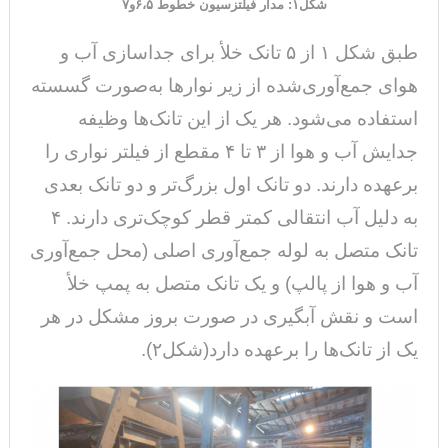
شکل۱: مدار فیلتزسیون خطوط ۶،۵و۷
طبق شکل ۱ از ۵ تانک خلأ برای جداسازی آب‌ و
هوای جمع‌آوری‌شده از زیر نوارها به‌صورت گسسته
استفاده می‌شود. هر یک از این تانک‌ها وظیفه
جدایش آب‌ و هوا از ۳ تا ۴ مقطع از فیلتر نواری را
برعهده دارند. دو تانک اول بزرگ‌تر و دو تانک بعدی
به دلیل آب انتقالی کمتر قطر کوچک‌تری دارند. ۴
تانک‌ متصل به لوله جمع‌آوری اصلی (محل جمع‌آوری
آب‌ و هوا از پالپ) و یک تانک متصل به پمپ خلأ
است و نقش آبگیری در صورت بروز مشکل در هر
یک از تانک‌ها را برعهده دارد(شکل۲).