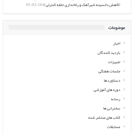
(کاهش دانسیته شیرآهک و راه‌اندازی حلقه کنترلی))
05/03/18
موضوعات
اخبار
بازدید کنندگان
تجهیزات
جلسات هفتگی
دستاوردها
دوره های آموزشی
رسانه
سخنرانی ها
کتاب های منتشر شده
مسابقات