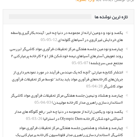
تازه ترین نوشته ها
یکصد و نود و دومین ارائه از مجموعه در دنیا چه خبر: آینده بکارگیری واسطه
های خردایش غیرکروی در آسیاهای گلوله ای
05/05/12
چهارصدو نودمین جلسه هفتگی مرکز تحقیقات فرآوری مواد کاشی‌گر (بررسی
روند تعویض آسترهای آسیاهای نیمه خودشکن فاز ۱ و ۲ کارخانه پرعیارکنی ۲
مجتمع مس سرچشمه)
05/05/07
انتشار کتابچه مهارتی “آنچه که یک مهندس فرآیند در مورد نمونه‌برداری از
جریان‌های کارخانه‌های فرآوری مواد باید بداند” توسط مرکز تحقیقات فرآوری
مواد کاشی‌گر
05/04/28
چهارصد و هشتاد و نهمین جلسه هفتگی مرکز تحقیقات فرآوری مواد کاشی‌گر
(استانداردسازی راهبری مدار کارخانه مولیبدن)
05/04/03
یکصد و نود و یکمین ارائه از مجموعه در دنیا چه خبر: رفع گلوگاه های مدار
آسیاکنی خودشکن کارخانه Olympic Dam در استرالیا
05/03/26
چهارصد و هشتاد و هشتمین جلسه هفتگی مرکز تحقیقات فرآوری مواد
کاشی‌گر (استانداردسازی راهبری مدار فلوتاسیون کارخانه پرعیارکنی یک