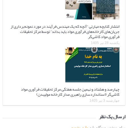
انتشار کتابچه مهارتی “آنچه که یک مهندس فرآیند در مورد نمونه‌برداری از
جریان‌های کارخانه‌های فرآوری مواد باید بداند” توسط مرکز تحقیقات
فرآوری مواد کاشی‌گر
یکشنبه 28 تیر 1405
چهارصد و هشتاد و نهمین جلسه هفتگی مرکز تحقیقات فرآوری مواد
کاشی‌گر (استانداردسازی راهبری مدار کارخانه مولیبدن)
چهارشنبه 3 تیر 1405
ارسال یک نظر
برای نوشتن دیدگاه باید
وارد بشوید
.