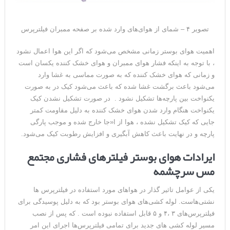
تصویر ۴ – شمای از هوای‌های وارد شده بر صفحه ممبران فیلترپرس
اهمیت هوای بوستر زمانی مشخص می‌شود که اگر این هوا اعمال نشود
، با توجه به اینکه فشار هوای ممبران و هوای خشک کننده یکسان است
و زمانی که هوای خشک کننده که به صورت مماسی به غشا وارد
می‌شود باعث برگشت غشا شده که باعث می‌شود کیک در به صورت
یکنواخت بین پارچه‌ها تشکیل نشود . در صورت تشکیل نشدن کیک
یکنواخت هنگام وارد شدن هوای خشک کننده به دلیل مقاومت کمتر
جایی که کیک تشکیل نشده ، هوا از ا«جا خارج شده و موجب پارگی
پارچه و در نهایت باعث کاهش آبگیری و افزایش رطوبت کیک می‌شود.
ایرادات هوای بوستر فیلترهای فشاری مجتمع
مس سرچشمه
یکی از عوامل تاثیر گذار در هواهای مورد استفاده در فیلترپرس ها
نشتی‌هاست. لوله کشی‌های هوای بوستر بود که به دلیل پوسیدگی برای
فیلترپرس‌های ۳ ،۴ و ۵ قابل استفاده نبوده است . که پس از نصب
مسیر لوله کشی های جدید برای تمامی فیلترپرس‌ها اجرای این امر