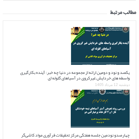
مطالب مرتبط
یکصد و نود و دومین ارائه از مجموعه در دنیا چه خبر: آینده بکارگیری
واسطه های خردایش غیرکروی در آسیاهای گلوله ای
دوشنبه 12 مرداد 1405
چهارصدو نودمین جلسه هفتگی مرکز تحقیقات فرآوری مواد کاشی‌گر