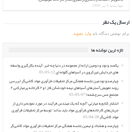
چهارشنبه 3 تیر 1405
ارسال یک نظر
برای نوشتن دیدگاه باید
وارد بشوید
.
تازه ترین نوشته ها
یکصد و نود و دومین ارائه از مجموعه در دنیا چه خبر: آینده بکارگیری واسطه
های خردایش غیرکروی در آسیاهای گلوله ای
05/05/12
چهارصدو نودمین جلسه هفتگی مرکز تحقیقات فرآوری مواد کاشی‌گر (بررسی
روند تعویض آسترهای آسیاهای نیمه خودشکن فاز ۱ و ۲ کارخانه پرعیارکنی ۲
مجتمع مس سرچشمه)
05/05/07
انتشار کتابچه مهارتی “آنچه که یک مهندس فرآیند در مورد نمونه‌برداری از
جریان‌های کارخانه‌های فرآوری مواد باید بداند” توسط مرکز تحقیقات فرآوری
مواد کاشی‌گر
05/04/28
چهارصد و هشتاد و نهمین جلسه هفتگی مرکز تحقیقات فرآوری مواد کاشی‌گر