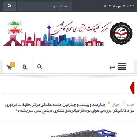
شنبه ۱۷ مرداد ۱۴۰۵
0
منو
خانه
اخبار
چهارصد و بیست و چهارمین جلسه هفتگی مرکز تحقیقات فرآوری
مواد کاشی‌گر (بررسی هوای بوستر فیلترهای فشاری مجتمع مس سرچشمه)