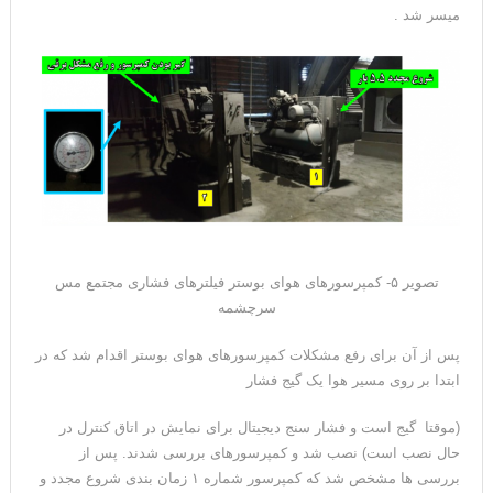
میسر شد .
تصویر ۵- کمپرسورهای هوای بوستر فیلترهای فشاری مجتمع مس
سرچشمه
پس از آن برای رفع مشکلات کمپرسورهای هوای بوستر اقدام شد که در
ابتدا بر روی مسیر هوا یک گیج فشار
(موقتا گیج است و فشار سنج دیجیتال برای نمایش در اتاق کنترل در
حال نصب است) نصب شد و کمپرسورهای بررسی شدند. پس از
بررسی ها مشخص شد که کمپرسور شماره ۱ زمان بندی شروع مجدد و