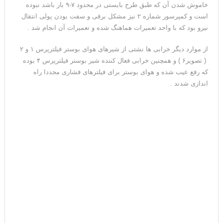
خاموش شدن آن که طبق طرح بایستی در محدود ۷-۹ بار باشد نبوده
است و کمپرسور شماره ۲ نیز مشکل برقی و سفت بودن پولی انتقال
نیرو بود که با واحد تعمیرات هماهنگ شده و تعمیرات آن انجام شد .
از موارد دیگر خرابی ها نشتی از شیرهای هوای بوستر فیلترپرس ۱ و ۲
( تصویر۶ ) و همچنین خرابی فعال کننده شیر بوستر فیلترپرس ۴ بوده
که رفع عیب شده و هوای بوستر برای فیلترهای فشاری مجددا راه
اندازی شدند .