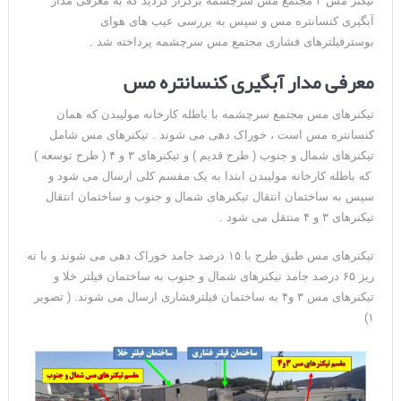
تیکنر مس ۴ مجتمع مس سرچشمه برگزار گردید که به معرفی مدار
آبگیری کنسانتره مس و سپس به بررسی عیب های هوای
بوسترفیلترهای فشاری مجتمع مس سرچشمه پرداخته شد .
معرفی مدار آبگیری کنسانتره مس
تیکنرهای مس مجتمع سرچشمه با باطله کارخانه مولیبدن که همان
کنسانتره مس است ، خوراک دهی می شوند . تیکنرهای مس شامل
تیکنرهای شمال و جنوب ( طرح قدیم ) و تیکنرهای ۳ و ۴ ( طرح توسعه )
که باطله کارخانه مولیبدن ابتدا به یک مقسم کلی ارسال می شود و
سپس به ساختمان انتقال تیکنرهای شمال و جنوب و ساختمان انتقال
تیکنرهای ۳ و ۴ منتقل می شود .
تیکنرهای مس طبق طرح با ۱۵ درصد جامد خوراک دهی می شوند و با ته
ریز ۶۵ درصد جامد تیکنرهای شمال و جنوب به ساختمان فیلتر خلا و
تیکنرهای مس ۳ و۴ به ساختمان فیلترفشاری ارسال می شوند. ( تصویر
۱)