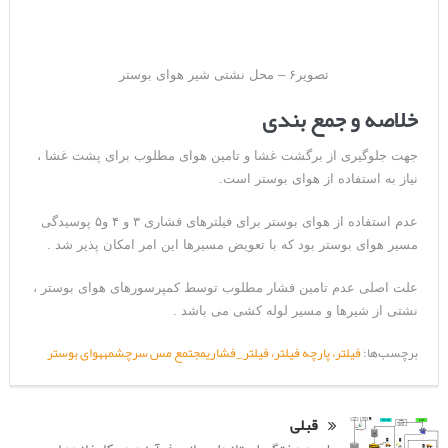
تصویر۶ – محل نشتی شیر هوای بوستر
خلاصه و جمع بندی
جهت جلوگیری از برگشت غشا و تامین هوای مطلوب برای پشت غشا ،
نیاز به استفاده از هوای بوستر است.
عدم استفاده از هوای بوستر برای فیلترهای فشاری ۳ و ۴ و۵ پوسیدگی
مسیر هوای بوستر بود که با تعویض مسیرها این امر امکان پذیر شد .
علت اصلی عدم تامین فشار مطلوب توسط کمپرسورهای هوای بوستر ،
نشتی از شیرها و مسیر لوله کشی می باشد .
برچسب‌ها:
فیلتر، پارچه فیلتر، فیلتر_فشاری
مجتمع مس سرچشمه
هوای بوستر
قبلی