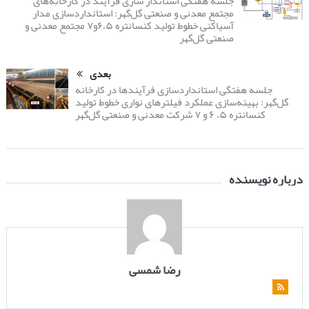
جلسه هفتگی استاندار سازی فرآیند در کارخانه‌های
مجتمع معدنی و صنعتی گل‌گهر: استانداردسازی مدار
آسیاکنی خطوط تولید کنسانتره ۶،۵و۷ مجتمع معدنی و
صنعتی گل‌گهر
بعدی
جلسه هفتگی استانداردسازی فرآیندها در کارخانه
گل‌گهر: بهینه‌سازی عملکرد فیلترهای نواری خطوط تولید
کنسانتره ۵، ۶ و ۷ شرکت معدنی و صنعتی گل‌گهر
درباره نویسنده
رضا شمسی