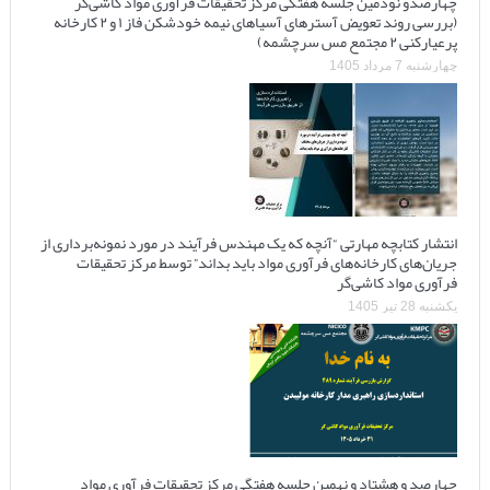
چهارصدو نودمین جلسه هفتگی مرکز تحقیقات فرآوری مواد کاشی‌گر
(بررسی روند تعویض آسترهای آسیاهای نیمه خودشکن فاز ۱ و ۲ کارخانه
پرعیارکنی ۲ مجتمع مس سرچشمه)
چهارشنبه 7 مرداد 1405
انتشار کتابچه مهارتی “آنچه که یک مهندس فرآیند در مورد نمونه‌برداری از
جریان‌های کارخانه‌های فرآوری مواد باید بداند” توسط مرکز تحقیقات
فرآوری مواد کاشی‌گر
یکشنبه 28 تیر 1405
چهارصد و هشتاد و نهمین جلسه هفتگی مرکز تحقیقات فرآوری مواد