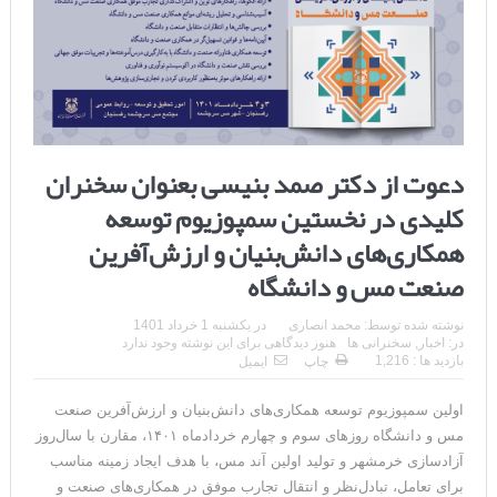
دعوت از دکتر صمد بنیسی بعنوان سخنران
کلیدی در نخستین سمپوزیوم توسعه
همکاری‌های دانش‌بنیان و ارزش‌آفرین
صنعت مس و دانشگاه
نوشته شده توسط:
محمد انصاری
در
یکشنبه 1 خرداد 1401
در:
اخبار
,
سخنرانی ها
هنوز دیدگاهی برای این نوشته وجود ندارد
بازدید ها : 1,216
چاپ
ایمیل
اولین سمپوزیوم توسعه همکاری‌های دانش‌بنیان و ارزش‌آفرین صنعت
مس و دانشگاه روزهای سوم و چهارم خردادماه ۱۴۰۱، مقارن با سال‌روز
آزادسازی خرمشهر و تولید اولین آند مس، با هدف ایجاد زمینه مناسب
برای تعامل، تبادل‌نظر و انتقال تجارب موفق در همکاری‌های صنعت و