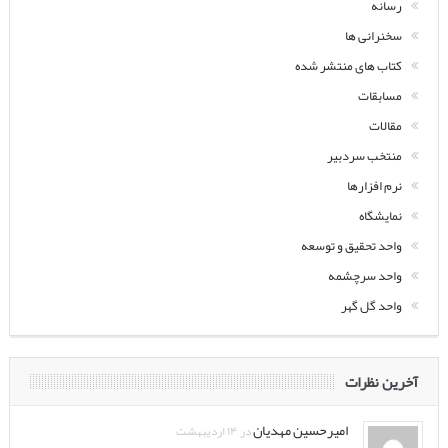
رسانه
سخنرانی ها
کتاب های منتشر شده
مسابقات
مقالات
منتخب سردبیر
نرم افزارها
نمایشگاه
واحد تحقیق و توسعه
واحد سرچشمه
واحد گل گهر
آخرین نظرات
امیرحسین مهدیان
در ۱۴ اردیبهشت