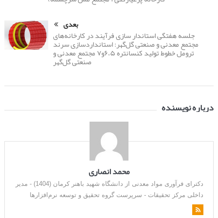
بعدی
جلسه هفتگی استاندار سازی فرآیند در کارخانه‌های
مجتمع معدنی و صنعتی گل‌گهر: استانداردسازی سرند
ترومل خطوط تولید کنسانتره ۶،۵و۷ مجتمع معدنی و
صنعتی گل‌گهر
درباره نویسنده
محمد انصاری
دکترای فرآوری مواد معدنی از دانشگاه شهید باهنر کرمان (1404) - مدیر
داخلی مرکز تحقیقات - سرپرست گروه تحقیق و توسعه نرم‌افزارها