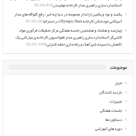
(استانداردسازی راهبری مدار کارخانه مولیبدن)
05/04/03
یکصد و نود و یکمین ارائه از مجموعه در دنیا چه خبر: رفع گلوگاه های مدار
آسیاکنی خودشکن کارخانه Olympic Dam در استرالیا
05/03/26
چهارصد و هشتاد و هشتمین جلسه هفتگی مرکز تحقیقات فرآوری مواد
کاشی‌گر (استانداردسازی راهبری مدار فلوتاسیون کارخانه پرعیارکنی یک
(کاهش دانسیته شیرآهک و راه‌اندازی حلقه کنترلی))
05/03/18
موضوعات
اخبار
بازدید کنندگان
تجهیزات
جلسات هفتگی
دستاوردها
دوره های آموزشی