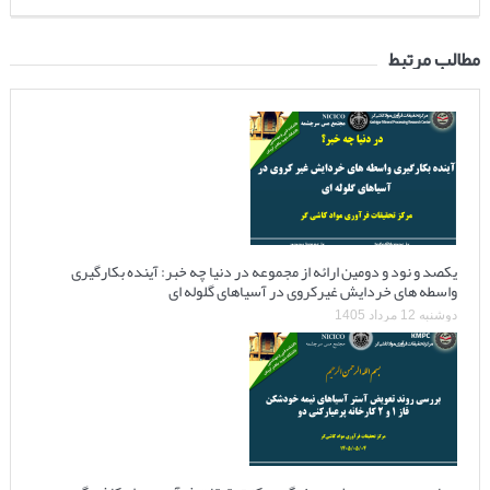
مطالب مرتبط
یکصد و نود و دومین ارائه از مجموعه در دنیا چه خبر: آینده بکارگیری
واسطه های خردایش غیرکروی در آسیاهای گلوله ای
دوشنبه 12 مرداد 1405