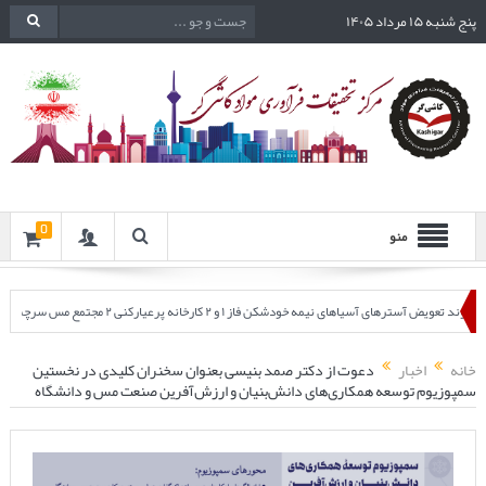
پنج شنبه ۱۵ مرداد ۱۴۰۵
0
منو
 خودشکن فاز ۱ و ۲ کارخانه پرعیارکنی ۲ مجتمع مس سرچشمه)
ا
کارخانه فرآوری مولیبدنیت استرالیا در سال ۲۰۲۶
چهارصد و هشتاد و ششمین جلسه هفتگی مر
خانه
اخبار
دعوت از دکتر صمد بنیسی بعنوان سخنران کلیدی در نخستین
سمپوزیوم توسعه همکاری‌های دانش‌بنیان و ارزش‌آفرین صنعت مس و دانشگاه