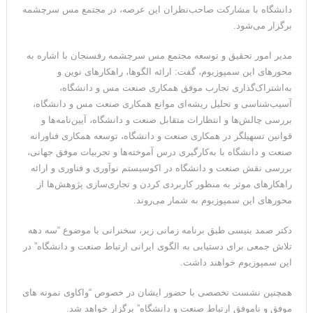
دانشگاه با مشارکت صاحب‌نظران این عرصه، در مجتمع مس سرچشمه
برگزار می‌شود.
مدیر امور تحقیق و توسعه مجتمع مس سرچشمه رفسنجان با اشاره به
محورهای این سمپوزیوم، گفت: ارائه الگوها، راهکارهای نوین و
به‌اشتراک‌گذاری تجارب موفق همکاری صنعت مس و دانشگاه،
آسیب‌شناسی و تحلیل ریشه‌ای موانع همکاری صنعت مس و دانشگاه،
بررسی چالش‌ها و انتظارات متقابل صنعت و دانشگاه، آیین‌نامه‌ها و
قوانین تسهیلگر در همکاری صنعت و دانشگاه، توسعه همکاری فناورانه
صنعت و دانشگاه با به‌کارگیری درس آموخته‌ها و تجربیات موفق جهانی،
بررسی نقش صنعت و دانشگاه در اکوسیستم نوآوری و فناوری و ارائه
راهکارهای موثر به منظور کاربردی کردن و تجاری‌سازی پژوهش‌ها از
محورهای این سمپوزیوم به شمار می‌روند.
دکتر صمد بنیسی طبق برنامه زمانی زیر، سخنرانی با موضوع “سه دهه
تلاش جمعی برای دستیابی به الگوی ایرانی ارتباط صنعت و دانشگاه” در
این سمپوزیوم خواهند داشت.
همچنین نشست تخصصی با حضور ایشان در خصوص “واکاوی نمونه های
موفق و ناموفق ارتباط صنعت و دانشگاه” برگزار خواهد شد.