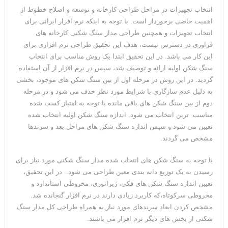
انتخاب تجهیزات در مراحل طراحی کارخانه و توسعه و اصلاح خطوط از
اهمیت خاصی برخوردار است. با توجه به اینکه نرم افزار ایرانی برای
انتخاب تجهیزات و همچنین طراحی مدار سنگ شکنی کارخانه های
فراوری در دسترس نیست، هدف این تحقیق طراحی نرم افزاری برای
این کار می باشد. در این تحقیق ابتدا یک روش مناسب برای انتخاب
سنگ شکن اولیه ارائه و توصیف شد، سپس در نرم افزار از آن استفاده
گردید. در این روش در مرحله اول از بین سنگ شکن های موجود، بخشی
به دلیل عدم سازگاری با شرایط مورد نظر حذف می شود و در مرحله
دوم از بین سنگ شکن های باقی مانده با توجه به امتیاز کسب شده
مناسب ترین انتخاب می شود. اندازه سنگ شکن اولیه انتخاب شده
تعیین می شود و سپس اندازه سنگ شکن های مراحل بعد و سرندها
مشخص می گردند.
با توجه به سنگ شکن های انتخاب شده مدار سنگ شکنی مورد نیاز برای
رسیدن به یک توزیع دانه بندی معین طراحی می شود. در این تحقیق،
تعیین اندازه سنگ شکن های فکی، ژیراتوری، مخروطی استاندارد و
مخروطی سرکوتاه،که کاربرد زیادی دارند در نرم افزار گنجانده شد.
مشخص کردن ابعاد سرندهای مورد نیاز به همراه طراحی کل مدار سنگ
شکنی از بخش های دیگر نرم افزار می باشند.