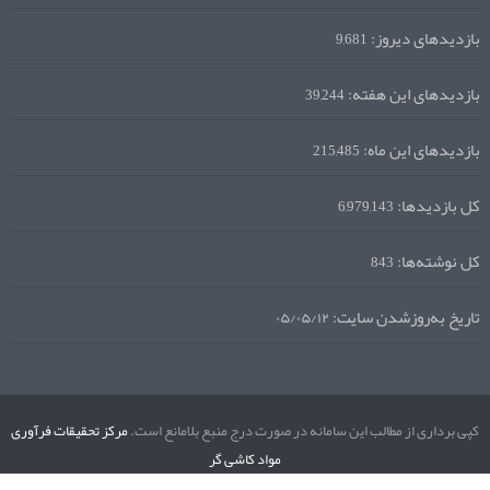
بازدیدهای دیروز:
9,681
بازدیدهای این هفته:
39,244
بازدیدهای این ماه:
215,485
کل بازدیدها:
6,979,143
کل نوشته‌ها:
843
تاریخ به‌روزشدن سایت:
۰۵/۰۵/۱۲
کپی برداری از مطالب این سامانه در صورت درج منبع بلامانع است.
مرکز تحقیقات فرآوری
مواد کاشی گر