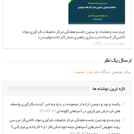
چهارصد و هشتاد و نهمین جلسه هفتگی مرکز تحقیقات فرآوری مواد
کاشی‌گر (استانداردسازی راهبری مدار کارخانه مولیبدن)
چهارشنبه 3 تیر 1405
ارسال یک نظر
برای نوشتن دیدگاه باید
وارد بشوید
.
تازه ترین نوشته ها
یکصد و نود و دومین ارائه از مجموعه در دنیا چه خبر: آینده بکارگیری واسطه
های خردایش غیرکروی در آسیاهای گلوله ای
05/05/12
چهارصدو نودمین جلسه هفتگی مرکز تحقیقات فرآوری مواد کاشی‌گر (بررسی
روند تعویض آسترهای آسیاهای نیمه خودشکن فاز ۱ و ۲ کارخانه پرعیارکنی ۲
مجتمع مس سرچشمه)
05/05/07