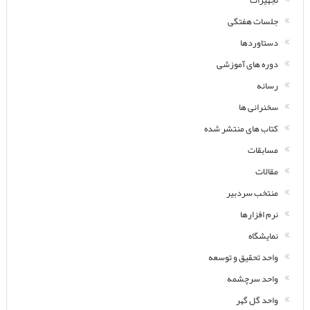
تجهیزات
جلسات هفتگی
دستاوردها
دوره های آموزشی
رسانه
سخنرانی ها
کتاب های منتشر شده
مسابقات
مقالات
منتخب سردبیر
نرم افزارها
نمایشگاه
واحد تحقیق و توسعه
واحد سرچشمه
واحد گل گهر