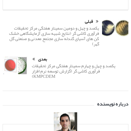
قبلی
یکصد و چهل و دومین سمینار هفتگی مرکز تحقیقات
فرآوری کاشی گر (نتایج شبیه سازی آزمایشگاهی خشک
کن های آسیای گندله سازی مجتمع معدنی و صنعتی گل
گهر)
بعدی
یکصد و چهل و چهارم سمینار هفتگی مرکز تحقیقات
فرآوری کاشی گر (گزارش توسعه نرم افزار
KMPCDEM)
درباره نویسنده