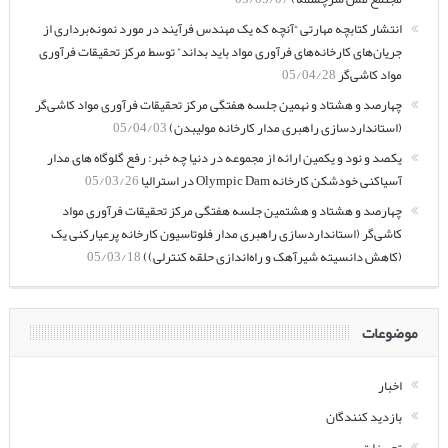
انتشار کتابچه مهارتی “آنچه که یک مهندس فرآیند در مورد نمونه‌برداری از
جریان‌های کارخانه‌های فرآوری مواد باید بداند” توسط مرکز تحقیقات فرآوری
مواد کاشی‌گر
05/04/28
چهارصد و هشتاد و نهمین جلسه هفتگی مرکز تحقیقات فرآوری مواد کاشی‌گر
(استانداردسازی راهبری مدار کارخانه مولیبدن)
05/04/03
یکصد و نود و یکمین ارائه از مجموعه در دنیا چه خبر: رفع گلوگاه های مدار
آسیاکنی خودشکن کارخانه Olympic Dam در استرالیا
05/03/26
چهارصد و هشتاد و هشتمین جلسه هفتگی مرکز تحقیقات فرآوری مواد
کاشی‌گر (استانداردسازی راهبری مدار فلوتاسیون کارخانه پرعیارکنی یک
(کاهش دانسیته شیرآهک و راه‌اندازی حلقه کنترلی))
05/03/18
موضوعات
اخبار
بازدید کنندگان