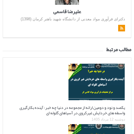
علیرضا قاسمی
دکترای فرآوری مواد معدنی از دانشگاه شهید باهنر کرمان (1398)
مطالب مرتبط
یکصد و نود و دومین ارائه از مجموعه در دنیا چه خبر: آینده بکارگیری
واسطه های خردایش غیرکروی در آسیاهای گلوله ای
دوشنبه 12 مرداد 1405