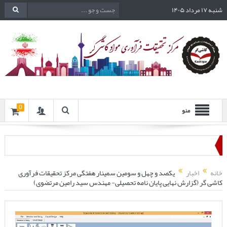
شنبه ۱۷ مرداد ۱۴۰۵
0
منو
خانه
اخبار
یکصد و چهل و سومین سمینار هفتگی مرکز تحقیقات فرآوری
کاشی گر (گزارش نهایی پایان نامه تحصیلی- مهندس سید رامین مرتضوی)