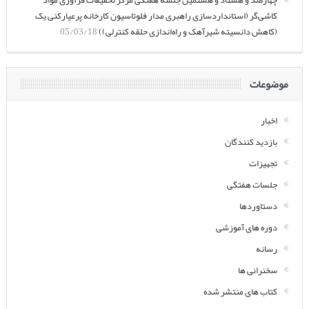
کاشی‌گر (استانداردسازی راهبری مدار فلوتاسیون کارخانه پرعیارکنی یک
(کاهش دانسیته شیرآهک و راه‌اندازی حلقه کنترلی))
05/03/18
موضوعات
اخبار
بازدید کنندگان
تجهیزات
جلسات هفتگی
دستاوردها
دوره های آموزشی
رسانه
سخنرانی ها
کتاب های منتشر شده