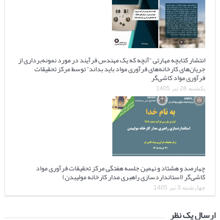
انتشار کتابچه مهارتی “آنچه که یک مهندس فرآیند در مورد نمونه‌برداری از
جریان‌های کارخانه‌های فرآوری مواد باید بداند” توسط مرکز تحقیقات
فرآوری مواد کاشی‌گر
یکشنبه 28 تیر 1405
چهارصد و هشتاد و نهمین جلسه هفتگی مرکز تحقیقات فرآوری مواد
کاشی‌گر (استانداردسازی راهبری مدار کارخانه مولیبدن)
چهارشنبه 3 تیر 1405
ارسال یک نظر