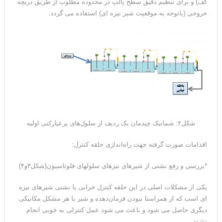
کف) و برای تنظیم دقیق سطح پالپ در محدوده مطلوب از طریق دریچه
خروجی (باتوجه به موقعیت شیر نیزه ای) استفاده می گردد.
شکل۲: شماتیک چیدمان یک ردیف از سلول‌های پرعیارکنی اولیه
اقدامات صورت گرفته جهت راه‌اندازی حلقه کنترل:
*بررسی و رفع نشتی از شیرهای نیزه­ای سلول­های فلوتاسیون(شکل۳و۴)
یکی از مشکلات اصلی در این حلقه کنترل خرابی یا نشتی شیرهای نیزه
ای است که از همراستا نبودن فرمان‌دهده و شیر یا هر مشکل مکانیکی
دیگری حاصل می شود و باعث می شود عمل کنترلی به خوبی انجام
نشود.