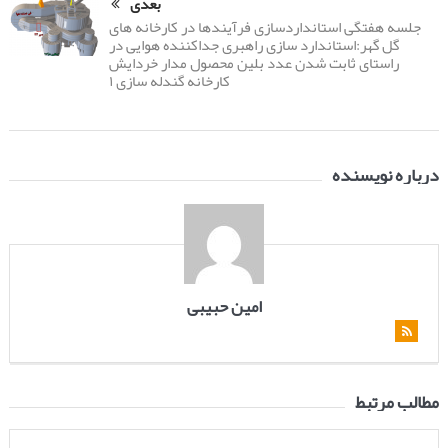
بعدی
جلسه هفتگی استانداردسازی فرآیندها در کارخانه های
گل گهر:استاندارد سازی راهبری جداکننده هوایی در
راستای ثابت شدن عدد بلین محصول مدار خردایش
کارخانه گندله سازی ۱
درباره نویسنده
امین حبیبی
مطالب مرتبط