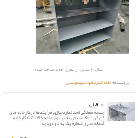
شکل۱۰:نمایی از مخزن جدید ساخته شده
برچسب‌ها:
حلقه کنترلی
فلوتاسیون
مولیبدن
قبلی
جلسه هفتگی استانداردسازی فرآیندها درکارخانه های
گل گهر: امکانسنجی تغییر نوار نقاله G7-055 کارخانه
گندله سازی شماره یک به ناو دوپاچه