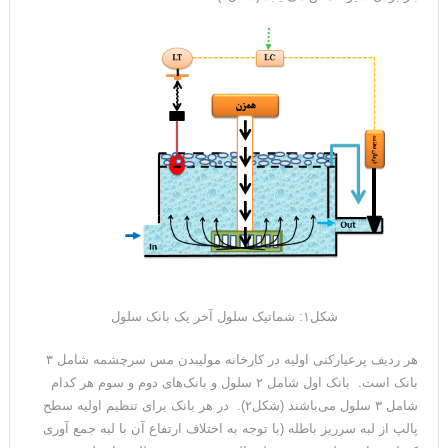
شکل۱: شماتیک سلول آخر یک بانک سلول
هر ردیف پرعیارکنی اولیه در کارخانه مولیبدن مس سرچشمه شامل ۳
بانک است. بانک اول شامل ۲ سلول و بانک‌های دوم و سوم هر کدام
شامل ۳ سلول می‌باشند (شکل۲). در هر بانک برای تنظیم اولیه سطح
پالپ از لبه سرریز باطله (با توجه به اختلاف ارتفاع آن با لبه جمع آوری