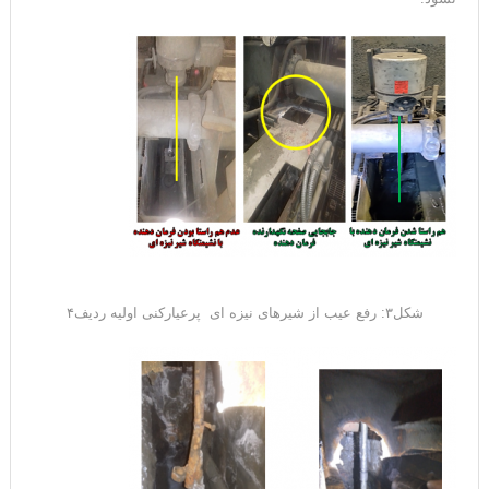
شکل۳: رفع عیب از شیرهای نیزه ای پرعیارکنی اولیه ردیف۴