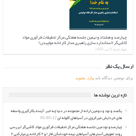
چهارصد و هشتاد و نهمین جلسه هفتگی مرکز تحقیقات فرآوری مواد
کاشی‌گر (استانداردسازی راهبری مدار کارخانه مولیبدن)
چهارشنبه 3 تیر 1405
ارسال یک نظر
برای نوشتن دیدگاه باید
وارد بشوید
.
تازه ترین نوشته ها
یکصد و نود و دومین ارائه از مجموعه در دنیا چه خبر: آینده بکارگیری واسطه
های خردایش غیرکروی در آسیاهای گلوله ای
05/05/12
چهارصدو نودمین جلسه هفتگی مرکز تحقیقات فرآوری مواد کاشی‌گر (بررسی
روند تعویض آسترهای آسیاهای نیمه خودشکن فاز ۱ و ۲ کارخانه پرعیارکنی ۲