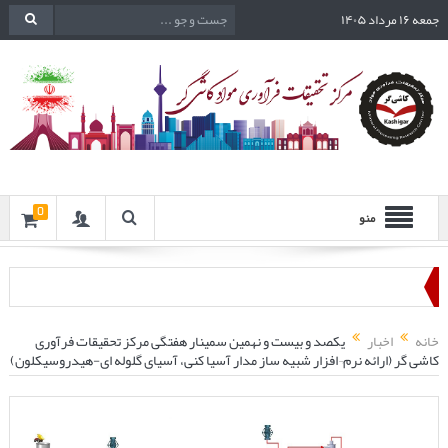
جمعه ۱۶ مرداد ۱۴۰۵
0
منو
خانه
اخبار
یکصد و بیست و نهمین سمینار هفتگی مرکز تحقیقات فرآوری
کاشی گر (ارائه نرم¬افزار شبیه ساز مدار آسیا کنی، آسیای گلوله ای-هیدروسیکلون)