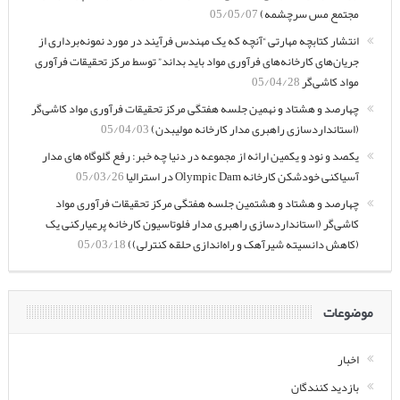
مجتمع مس سرچشمه)
05/05/07
انتشار کتابچه مهارتی “آنچه که یک مهندس فرآیند در مورد نمونه‌برداری از
جریان‌های کارخانه‌های فرآوری مواد باید بداند” توسط مرکز تحقیقات فرآوری
مواد کاشی‌گر
05/04/28
چهارصد و هشتاد و نهمین جلسه هفتگی مرکز تحقیقات فرآوری مواد کاشی‌گر
(استانداردسازی راهبری مدار کارخانه مولیبدن)
05/04/03
یکصد و نود و یکمین ارائه از مجموعه در دنیا چه خبر: رفع گلوگاه های مدار
آسیاکنی خودشکن کارخانه Olympic Dam در استرالیا
05/03/26
چهارصد و هشتاد و هشتمین جلسه هفتگی مرکز تحقیقات فرآوری مواد
کاشی‌گر (استانداردسازی راهبری مدار فلوتاسیون کارخانه پرعیارکنی یک
(کاهش دانسیته شیرآهک و راه‌اندازی حلقه کنترلی))
05/03/18
موضوعات
اخبار
بازدید کنندگان