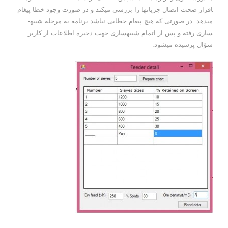
افزار صحت اتصال جریان­ها را بررسی می­کند و در صورت وجود خطا پیغام
می­دهد. در صورتی که هیچ پیغام خطایی نباشد برنامه به مرحله شبیه­
سازی رفته و پس از اتمام شبیه­سازی جهت ذخیره اطلاعات از کاربر
سؤال پرسیده می­شود.