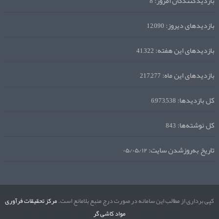
بازدیدکنندگان امروز:
8
بازدیدهای دیروز:
12,090
بازدیدهای این هفته:
41,322
بازدیدهای این ماه:
217,277
کل بازدیدها:
6,973,538
کل نوشته‌ها:
843
تاریخ به‌روزشدن سایت:
۰۵/۰۵/۱۲
کپی برداری از مطالب این سامانه در صورت درج منبع بلامانع است.
مرکز تحقیقات فرآوری
مواد کاشی گر