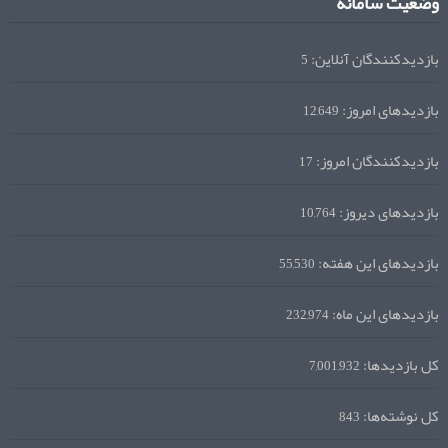
وضعیت سامانه
بازدیدکنندگان آنلاین:
5
بازدیدهای امروز:
12,649
بازدیدکنندگان امروز:
17
بازدیدهای دیروز:
10,764
بازدیدهای این هفته:
55,530
بازدیدهای این ماه:
232,974
کل بازدیدها:
7,001,932
کل نوشته‌ها:
843