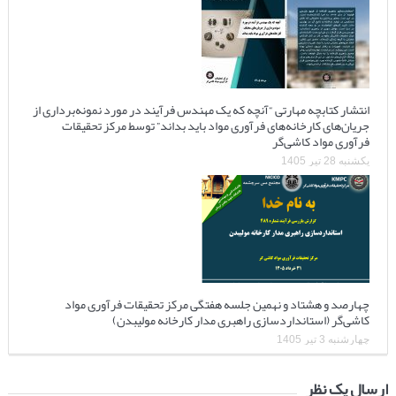
انتشار کتابچه مهارتی “آنچه که یک مهندس فرآیند در مورد نمونه‌برداری از
جریان‌های کارخانه‌های فرآوری مواد باید بداند” توسط مرکز تحقیقات
فرآوری مواد کاشی‌گر
یکشنبه 28 تیر 1405
چهارصد و هشتاد و نهمین جلسه هفتگی مرکز تحقیقات فرآوری مواد
کاشی‌گر (استانداردسازی راهبری مدار کارخانه مولیبدن)
چهارشنبه 3 تیر 1405
ارسال یک نظر