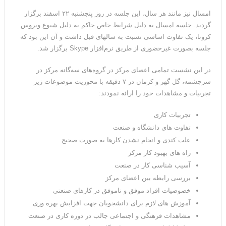
امسال نیز مانند هر سال، این جلسه در روز پنجشنبه ۲۲ اسفند برگزار
گردید. جلسه امسال به دلیل شرایط خاص حاکم به دلیل شیوع ویروس
کرونا، یک تفاوت اساسی نسبت به سالهای قبل داشت و آن این بود که
جلسه بصورت غیرحضوری از طریق نرم‌افزار Skype برگزار شد.
در این نشست تمامی اعضای مرکز در گروه‌های سه‌گانه مرکز در
سرچشمه، گل گهر و کرمان در ۷ دقیقه با محوریت موضوعات زیر
تجربیات و مشاهدات خود را ارائه نمودند:
تجربیات کاری
تفاوت های دانشگاه و صنعت
علت کندی و انجام نشدن کارها به صورت صحیح
راه های بهبود کار مرکز
آسیب شناسی کار در صنعت
بررسی رابطه بین اعضای مرکز
خصوصیات افراد موفق و ناموفق در کارهای صنعتی
آموزش های لازم برای دانشجویان جهت افزایش بهره وری
مشاهدات فرهنگی و اجتماعی جالب در دوره کاری در صنعت