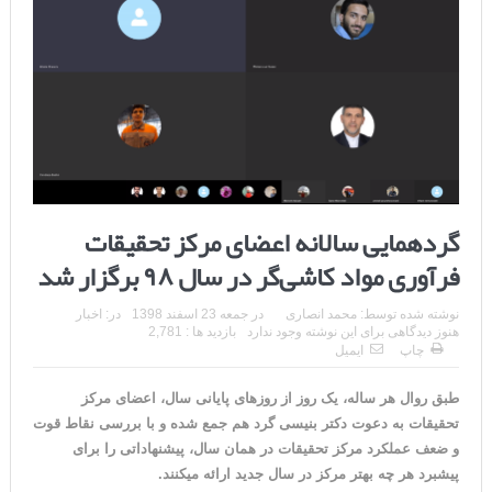
گردهمایی سالانه اعضای مرکز تحقیقات
فرآوری مواد کاشی‌گر در سال ۹۸ برگزار شد
نوشته شده توسط:
محمد انصاری
در
جمعه 23 اسفند 1398
در:
اخبار
هنوز دیدگاهی برای این نوشته وجود ندارد
بازدید ها : 2,781
چاپ
ایمیل
طبق روال هر ساله، یک روز از روزهای پایانی سال، اعضای مرکز
تحقیقات به دعوت دکتر بنیسی گرد هم جمع شده و با بررسی نقاط قوت
و ضعف عملکرد مرکز تحقیقات در همان سال، پیشنهاداتی را برای
پیشبرد هر چه بهتر مرکز در سال جدید ارائه میکنند.