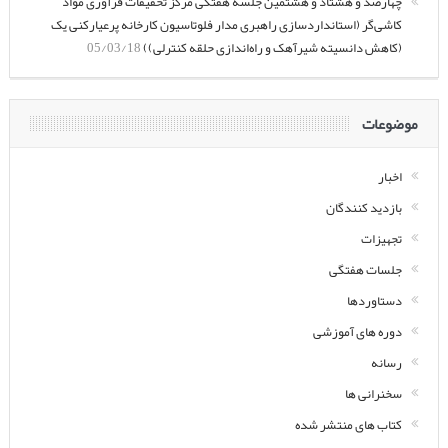
چهارصد و هشتاد و هشتمین جلسه هفتگی مرکز تحقیقات فرآوری مواد
کاشی‌گر (استانداردسازی راهبری مدار فلوتاسیون کارخانه پرعیارکنی یک
(کاهش دانسیته شیرآهک و راه‌اندازی حلقه کنترلی))
05/03/18
موضوعات
اخبار
بازدید کنندگان
تجهیزات
جلسات هفتگی
دستاوردها
دوره های آموزشی
رسانه
سخنرانی ها
کتاب های منتشر شده