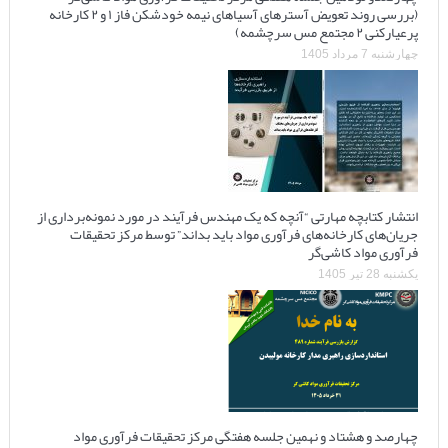
(بررسی روند تعویض آسترهای آسیاهای نیمه خودشکن فاز ۱ و ۲ کارخانه
پرعیارکنی ۲ مجتمع مس سرچشمه)
چهارشنبه 7 مرداد 1405
انتشار کتابچه مهارتی “آنچه که یک مهندس فرآیند در مورد نمونه‌برداری از
جریان‌های کارخانه‌های فرآوری مواد باید بداند” توسط مرکز تحقیقات
فرآوری مواد کاشی‌گر
یکشنبه 28 تیر 1405
چهارصد و هشتاد و نهمین جلسه هفتگی مرکز تحقیقات فرآوری مواد