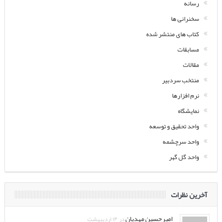
رسانه
سخنرانی ها
کتاب های منتشر شده
مسابقات
مقالات
منتخب سردبیر
نرم افزارها
نمایشگاه
واحد تحقیق و توسعه
واحد سرچشمه
واحد گل گهر
آخرین نظرات
امیرحسین مهدیان
در ۱۴ اردیبهشت