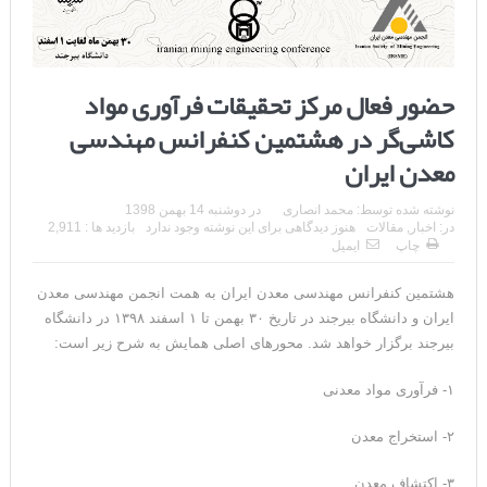
حضور فعال مرکز تحقیقات فرآوری مواد
کاشی‌گر در هشتمین کنفرانس مهندسی
معدن ایران
نوشته شده توسط:
محمد انصاری
در
دوشنبه 14 بهمن 1398
در:
اخبار
,
مقالات
هنوز دیدگاهی برای این نوشته وجود ندارد
بازدید ها : 2,911
چاپ
ایمیل
هشتمین کنفرانس مهندسی معدن ایران به همت انجمن مهندسی معدن
ایران و دانشگاه بیرجند در تاریخ ۳۰ بهمن تا ۱ اسفند ۱۳۹۸ در دانشگاه
بیرجند برگزار خواهد شد. محورهای اصلی همایش به شرح زیر است:
۱- فرآوری مواد معدنی
۲- استخراج معدن
۳- اکتشاف معدن