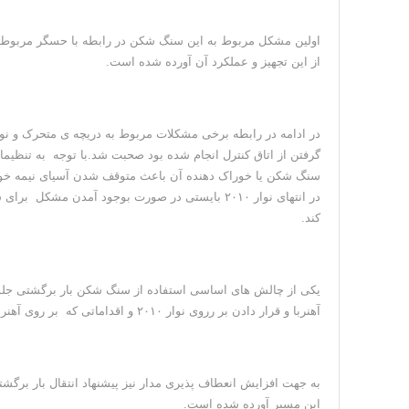
اولین مشکل مربوط به این سنگ شکن در رابطه با حسگر مربوط 
از این تجهیز و عملکرد آن آورده شده است.
در ادامه در رابطه برخی مشکلات مربوط به دریچه ی متحرک و نوار
گرفتن از اتاق کنترل انجام شده بود صحبت شد.با توجه به تنظی
سنگ شکن یا خوراک دهنده آن باعث متوقف شدن آسیای نیمه خودش
در انتهای نوار ۲۰۱۰ بایستی در صورت بوجود آمد
کند.
یکی از چالش های اساسی استفاده از سنگ شکن بار برگشتی جلوگیری
آهنربا و قرار دادن بر رروی نوار ۲۰۱۰ و اقداماتی که بر روی آهنربا قبلی انجام شد صحبت گردید.
این مسیر آورده شده است.