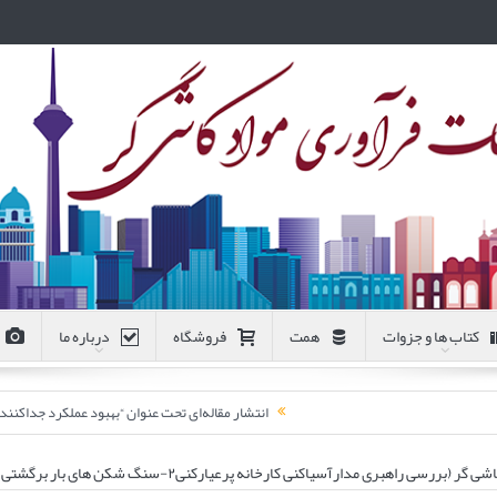
کتاب ها و جزوات
همت
فروشگاه
درباره ما
انتشار مقاله‌ای تحت عنوان “بهبود عملکرد جداکن
راهبری مدارآسیاکنی کارخانه پرعیارکنی۲-سنگ شکن های بار برگشتی)