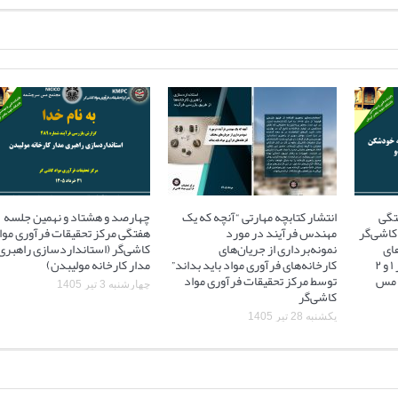
تگی
انتشار کتابچه مهارتی “آنچه که یک
چهارصد و هشتاد و نهمین جلسه
کاشی‌گر
مهندس فرآیند در مورد
هفتگی مرکز تحقیقات فرآوری موا
ای
نمونه‌برداری از جریان‌های
کاشی‌گر (استانداردسازی راهبری
آسیاهای نیمه خودشکن فاز ۱ و ۲
کارخانه‌های فرآوری مواد باید بداند”
مدار کارخانه مولیبدن)
 ۲ مجتمع مس
توسط مرکز تحقیقات فرآوری مواد
چهارشنبه 3 تیر 1405
کاشی‌گر
یکشنبه 28 تیر 1405