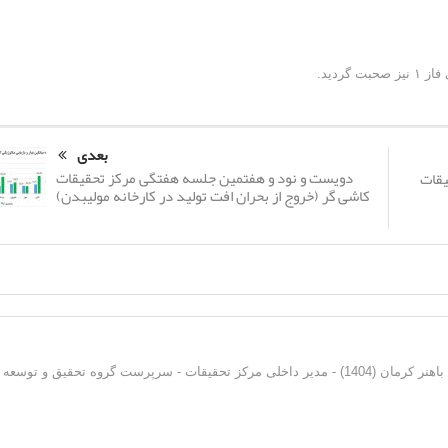
ردید.
بعدی
دویست و نود و هفتمین جلسه هفتگی مرکز تحقیقات
یقات
کاشی گر (خروج از بحران افت تولید در کارخانه مولیبدن)
دکترای فرآوری مواد معدنی از دانشگاه شهید باهنر کرمان (1404) - مدیر داخلی مرکز تحقیقات - سرپرست گروه تحقیق و توسعه