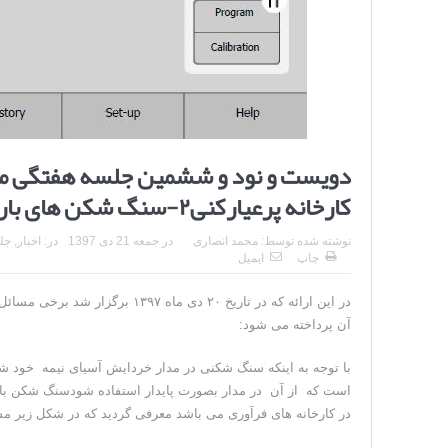
دویست و نود و ششمین جلسه هفتگی مرک
کارخانه پرعیارکنی۲-سنگ شکن های بار برگشتی)
نوشته شده توسط:
محمد انصاری
در
جمعه 21 دی 1397
در:
اخبار
,
جل
چاپ
ایمیل
آن پرداخته می شود:
در کارخانه های فرآوری می باشد معرفی گردید که در شکل زیر 