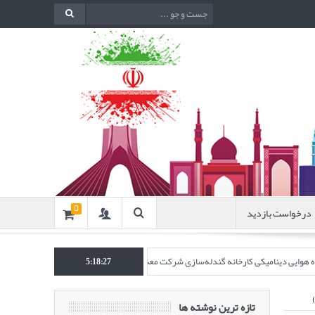
درخواست بازدید
0
نده هوایی دینامیکی کارخانه گندله‌سازی شرکت معدنی و صنعتی گل‌گهر” در نشریه روش‌های 
5:18:27
تازه ترین نوشته ها