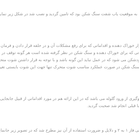
به موقعیت یاب شفت سنگ شکن بود که تامین گردید و نصب شد در شکل زیر نمای
 خوراک دهنده و اقداماتی که برای رفع مشکلات آن و در حلقه قرار دادن و فرمان
ماتی که برای خوراک دهنده و سنگ شکن در نظر گرفته شده است هر گونه توقف در
کن می شود که در عمل نباید این گونه باشد و با توجه به قرار داشتن شوت متح
ن مشکل برای سنگ شکن در صورت عملکرد مناسب شوت متحرک تنها جهت این شوت بایستی تغیی
 از ورود گلوله می باشد که در این ارائه هم در مورد اقداماتی از قبیل جابجایی
به جهت افزایش انعطاف پذیری مدار نیز پیشنهاد انتقال بار برگشتی فاز ۱ به ۲ و دلایل و ضرورت استفاده از آن نیز مطرح شد که در تصویر زیر جان