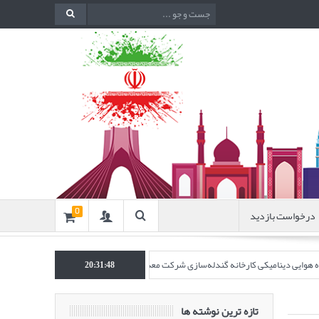
درخواست بازدید
0
نده هوایی دینامیکی کارخانه گندله‌سازی شرکت معدنی و صنعتی گل‌گهر” در نشریه روش‌های 
20:31:49
تازه ترین نوشته ها