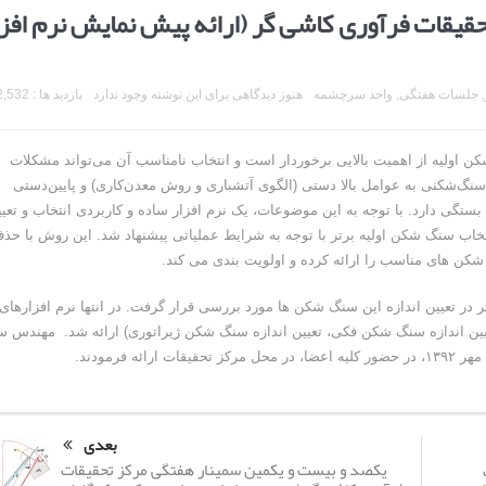
یقات فرآوری کاشی گر (ارائه پیش نمایش نرم افزا
,
جلسات هفتگی
,
واحد سرچشمه
هنوز دیدگاهی برای این نوشته وجود ندارد
بازدید ها : 2,532
ن اولیه از اهمیت بالایی برخوردار است و انتخاب نامناسب آن می‌تواند مشکلات
سنگ‌شکنی به عوامل بالا دستی (الگوی آتشباری و روش معدن‌کاری) و پایین‌دستی
بستگی دارد. با توجه به این موضوعات، یک نرم افزار ساده و کاربردی انتخاب و تعی
 انتخاب سنگ شکن اولیه برتر با توجه به شرایط عملیاتی پیشنهاد شد. این روش با حذ
کن های مناسب را ارائه کرده و اولویت بندی می کند.
 تعیین اندازه این سنگ شکن ها مورد بررسی قرار گرفت. در انتها نرم افزارهای
یین اندازه سنگ شکن فکی، تعیین اندازه سنگ شکن ژیراتوری) ارائه شد. مهندس س
 فرمودند.
بعدی
یکصد و بیست و یکمین سمینار هفتگی مرکز تحقیقات