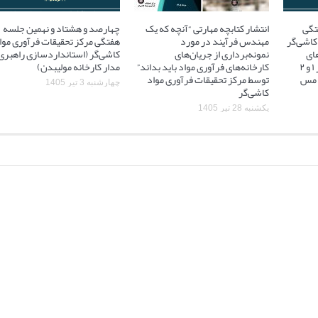
تگی
انتشار کتابچه مهارتی “آنچه که یک
چهارصد و هشتاد و نهمین جلسه
کاشی‌گر
مهندس فرآیند در مورد
هفتگی مرکز تحقیقات فرآوری موا
ای
نمونه‌برداری از جریان‌های
کاشی‌گر (استانداردسازی راهبری
آسیاهای نیمه خودشکن فاز ۱ و ۲
کارخانه‌های فرآوری مواد باید بداند”
مدار کارخانه مولیبدن)
 ۲ مجتمع مس
توسط مرکز تحقیقات فرآوری مواد
چهارشنبه 3 تیر 1405
کاشی‌گر
یکشنبه 28 تیر 1405