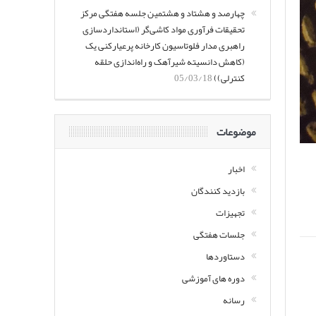
چهارصد و هشتاد و هشتمین جلسه هفتگی مرکز
تحقیقات فرآوری مواد کاشی‌گر (استانداردسازی
راهبری مدار فلوتاسیون کارخانه پرعیارکنی یک
(کاهش دانسیته شیرآهک و راه‌اندازی حلقه
کنترلی))
05/03/18
موضوعات
اخبار
بازدید کنندگان
تجهیزات
جلسات هفتگی
دستاوردها
دوره های آموزشی
رسانه