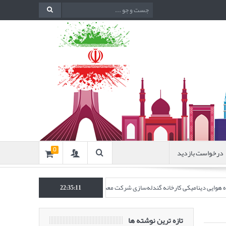
درخواست بازدید
0
نده هوایی دینامیکی کارخانه گندله‌سازی شرکت معدنی و صنعتی گل‌گهر” در نشریه روش‌های 
22:35:12
تازه ترین نوشته ها