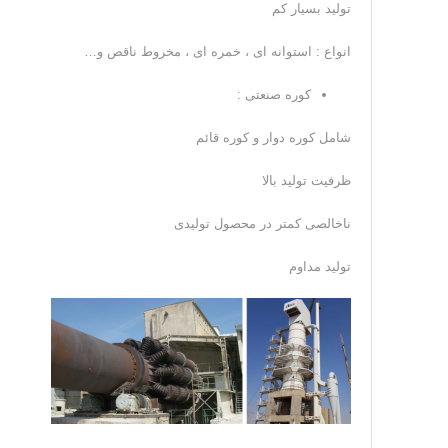
تولید بسیار کم
انواع : استوانه ای ، خمره ای ، مخروط ناقص و…
کوره صنعتی :
شامل کوره دوار و کوره قائم
ظرفیت تولید بالا
ناخالصی کمتر در محصول تولیدی
تولید مداوم