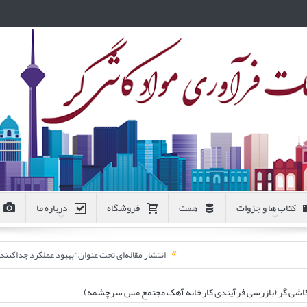
کتاب ها و جزوات
همت
فروشگاه
درباره ما
انتشار مقاله‌ای تحت عنوان “بهبود عملکرد جداکن
کاشی گر (بازرسی فرآیندی کارخانه آهک مجتمع مس سرچشمه)