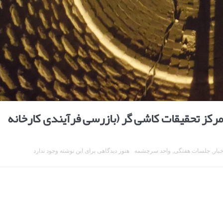
کز تحقیقات کاشی گر (بازرسی فرآیندی کارخانه
خبار
,
جلسات هفتگی
,
واحد سرچشمه
هنوز دیدگاهی برای این نوشته وجود ندارد