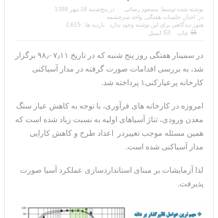
نوشته شده توسط:
مسعود رضائی
در
پنج‌شنبه 18 مهر 1398
در:
اخبار
,
جلسات هفتگی
,
واحد سرچشمه
هنوز دیدگاهی برای این نوشته وجود ندارد
بازدید ها : 2,615
چاپ
ایمیل
در سمینار هفتگی روز پنج شنبه که در تاریخ ۹۸٫۰۷٫۱۱ برگزار
شد، به بررسی اقدامات صورت گرفته در مدار آسیاکنی
کارخانه پرعیارکنی۱ پرداخته شد.
امروزه در کارخانه های فرآوری، با توجه به کاهش عیار سنگ
معدن ورودی، تناژ آسیاهای اولیه به نسبت زیاد شده است که
همین مسئله موجب تغییردر اعداد طرح و کاهش کارایی
مدار آسیاکنی شده است.
لذا آزمایشات بر مبنای استانداردسازی عملکرد آسیا صورت
پذیرفت.