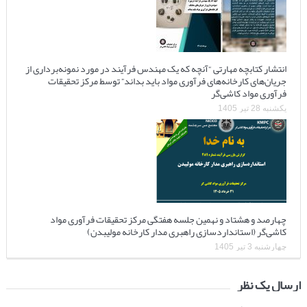
انتشار کتابچه مهارتی “آنچه که یک مهندس فرآیند در مورد نمونه‌برداری از
جریان‌های کارخانه‌های فرآوری مواد باید بداند” توسط مرکز تحقیقات
فرآوری مواد کاشی‌گر
یکشنبه 28 تیر 1405
چهارصد و هشتاد و نهمین جلسه هفتگی مرکز تحقیقات فرآوری مواد
کاشی‌گر (استانداردسازی راهبری مدار کارخانه مولیبدن)
چهارشنبه 3 تیر 1405
ارسال یک نظر