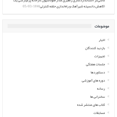
کاشی‌گر (استانداردسازی راهبری مدار فلوتاسیون کارخانه پرعیارکنی یک
(کاهش دانسیته شیرآهک و راه‌اندازی حلقه کنترلی))
05/03/18
موضوعات
اخبار
بازدید کنندگان
تجهیزات
جلسات هفتگی
دستاوردها
دوره های آموزشی
رسانه
سخنرانی ها
کتاب های منتشر شده
مسابقات