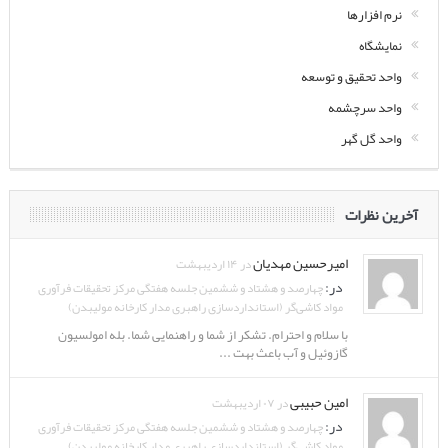
نرم افزارها
نمایشگاه
واحد تحقیق و توسعه
واحد سرچشمه
واحد گل گهر
آخرین نظرات
امیرحسین مهدیان
در ۱۴ اردیبهشت
در:
چهارصد و هشتاد و ششمین جلسه هفتگی مرکز تحقیقات فرآوری
مواد کاشی‌گر (استانداردسازی راهبری مدار کارخانه مولیبدن)
با سلام و احترام. تشکر از شما و راهنمایی شما. بله امولسیون
گازوئیل و آب باعث بهت ...
امین حبیبی
در ۰۷ اردیبهشت
در:
چهارصد و هشتاد و ششمین جلسه هفتگی مرکز تحقیقات فرآوری
مواد کاشی‌گر (استانداردسازی راهبری مدار کارخانه مولیبدن)