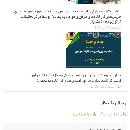
انتشار کتابچه مهارتی “آنچه که یک مهندس فرآیند در مورد نمونه‌برداری از
جریان‌های کارخانه‌های فرآوری مواد باید بداند” توسط مرکز تحقیقات
فرآوری مواد کاشی‌گر
یکشنبه 28 تیر 1405
چهارصد و هشتاد و نهمین جلسه هفتگی مرکز تحقیقات فرآوری مواد
کاشی‌گر (استانداردسازی راهبری مدار کارخانه مولیبدن)
چهارشنبه 3 تیر 1405
ارسال یک نظر
برای نوشتن دیدگاه باید
وارد بشوید
.