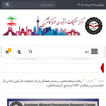
یکشنبه ۱۸ مرداد ۱۴۰۵
0
منو
خانه
اخبار
یکصد و هفدهمین سمینار هفتگی مرکز تحقیقات فرآوری کاشی گر
(مقایسه ی نرم افزار GMT و نتایج آزمایشگاهی)