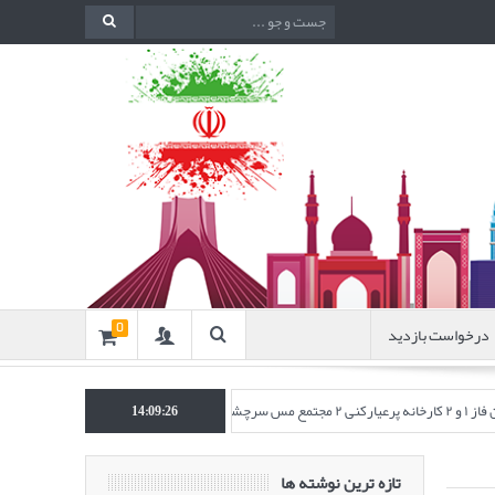
درخواست بازدید
0
چشمه)
انتشار مقاله‌ای تحت عنوان “به
14:09:28
تازه ترین نوشته ها