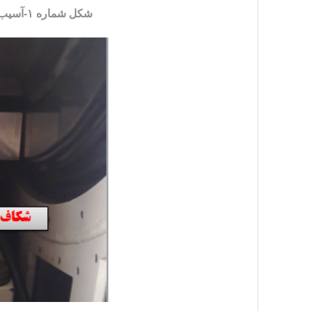
شکل شماره ۱-آسیب دیدن بیرینگ ناشی از بار سیمانی شده