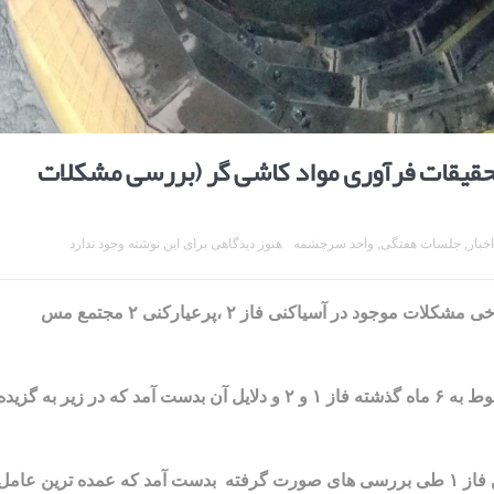
حقیقات فرآوری مواد کاشی گر (بررسی مشکلات
اخبار
,
جلسات هفتگی
,
واحد سرچشمه
هنوز دیدگاهی برای این نوشته وجود ندارد
در این ارائه که در تاریخ ۹ شهریور ۱۳۹۶ برگزار شد، برخی مشکلات موجود در آسیاکنی فاز ۲ ،پرعیارکنی ۲ مجتمع مس
طی بررسی های انجام شده مدت زمان های توقف مربوط به ۶ ماه گذشته فاز ۱ و ۲ و دلایل آن بدست آمد که در زیر به گزید
فاز ۱ : کل زمان توقف مربوط به آسیای نیمه خود شکن فاز ۱ طی بررسی های صورت گرفته بدست آمد که عمده ترین عامل