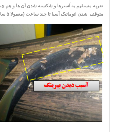
متوقف شدن اتوماتیک آسیا تا چند ساعت (معمولا ۵ ساعت) می باشد.