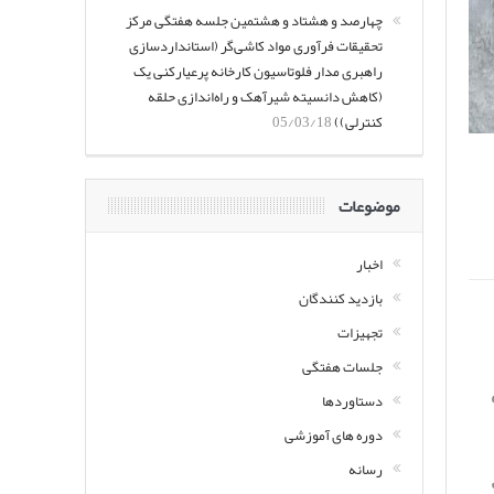
چهارصد و هشتاد و هشتمین جلسه هفتگی مرکز
تحقیقات فرآوری مواد کاشی‌گر (استانداردسازی
راهبری مدار فلوتاسیون کارخانه پرعیارکنی یک
(کاهش دانسیته شیرآهک و راه‌اندازی حلقه
کنترلی))
05/03/18
موضوعات
اخبار
بازدید کنندگان
تجهیزات
جلسات هفتگی
ه
دستاوردها
دوره های آموزشی
رسانه