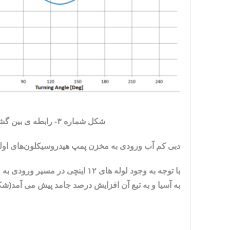
شکل شماره ۳- رابطه ی بین گشتاور و زاویه ی رهایی در حالت نرمال و غیر نرمال
دبی کم آب ورودی به مخزن پمپ هیدروسیکلون‌های اولی
با توجه به وجود لوله های ۱۲ ای
به آسیا و به تبع آن افزایش درصد جامد پیش می آمد(شکل