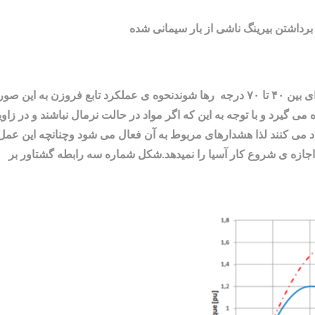
با توجه به این که مواد در حالت نرمال بایستی در زاویه ای بین ۴۰ تا ۷۰ درجه رها شوندنحوه ی عملکرد تابع فروزن به این
 می گیرد و با توجه به این که اگر مواد در حالت نرمال نباشند و در زاوی
اد می کنند لذا هشدارهای مربوط به آن فعال می شود وچنانچه این عمل
ساعت به طور اتوماتیک اجازه ی شروع کار آسیا را نمیدهد.شکل شماره سه رابطه گشتاور بر