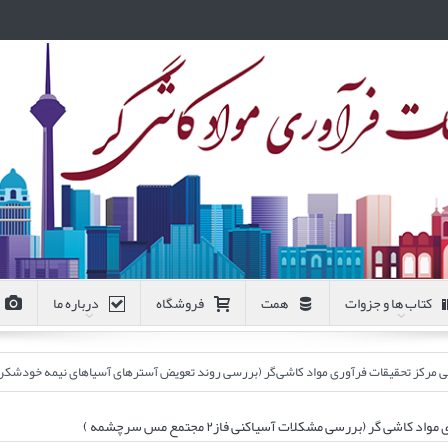
کتاب ها و جزوات
همت
فروشگاه
درباره ما
 فرآوری مواد کاشی‌گر (بررسی روند تعویض آسترهای آسیاهای نیمه خودشکن فاز ۱ و ۲ کارخانه پرعیارکنی ۲ مجتمع مس سر
 گر (بررسی مشکلات آسیاکنی فاز۲ مجتمع مس سرچشمه )