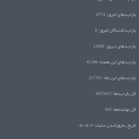
بازدیدهای امروز:
4,774
بازدیدکنندگان امروز:
8
بازدیدهای دیروز:
12,090
بازدیدهای این هفته:
41,396
بازدیدهای این ماه:
217,351
کل بازدیدها:
6,973,612
کل نوشته‌ها:
843
تاریخ به‌روزشدن سایت:
۰۵/۰۵/۱۲