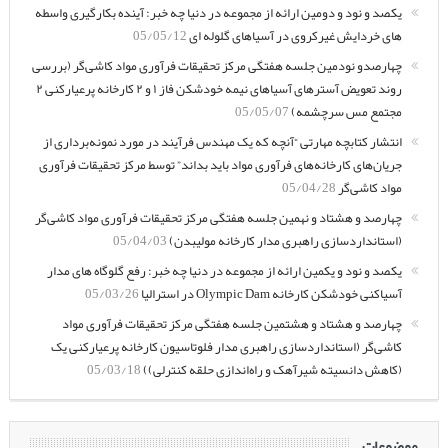
یکصد و نود و دومین ارائه از مجموعه در دنیا چه خبر: آینده بکارگیری واسطه
های خردایش غیرکروی در آسیاهای گلوله ای
05/05/12
چهارصدو نودمین جلسه هفتگی مرکز تحقیقات فرآوری مواد کاشی‌گر (بررسی
روند تعویض آسترهای آسیاهای نیمه خودشکن فاز ۱ و ۲ کارخانه پرعیارکنی ۲
مجتمع مس سرچشمه)
05/05/07
انتشار کتابچه مهارتی “آنچه که یک مهندس فرآیند در مورد نمونه‌برداری از
جریان‌های کارخانه‌های فرآوری مواد باید بداند” توسط مرکز تحقیقات فرآوری
مواد کاشی‌گر
05/04/28
چهارصد و هشتاد و نهمین جلسه هفتگی مرکز تحقیقات فرآوری مواد کاشی‌گر
(استانداردسازی راهبری مدار کارخانه مولیبدن)
05/04/03
یکصد و نود و یکمین ارائه از مجموعه در دنیا چه خبر: رفع گلوگاه های مدار
آسیاکنی خودشکن کارخانه Olympic Dam در استرالیا
05/03/26
چهارصد و هشتاد و هشتمین جلسه هفتگی مرکز تحقیقات فرآوری مواد
کاشی‌گر (استانداردسازی راهبری مدار فلوتاسیون کارخانه پرعیارکنی یک
(کاهش دانسیته شیرآهک و راه‌اندازی حلقه کنترلی))
05/03/18
موضوعات