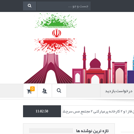
درخواست بازدید
0
چشمه)
انتشار مقاله‌ای تحت عنوان “به
11:02:51
تازه ترین نوشته ها