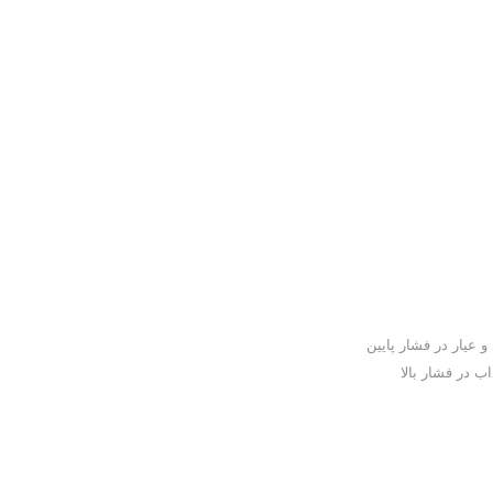
 عیار در فشار پایین
 در فشار بالا