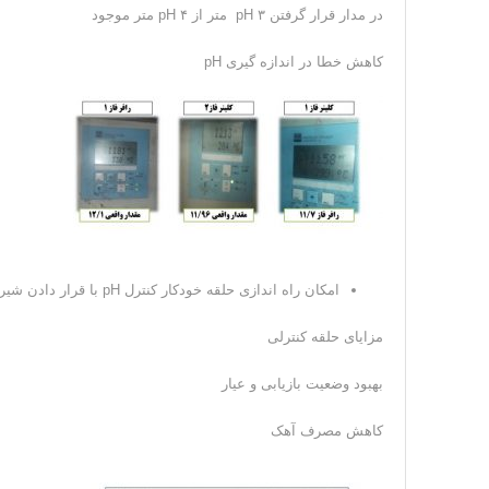
در مدار قرار گرفتن ۳ pH متر از ۴ pH متر موجود
کاهش خطا در اندازه گیری pH
امکان راه اندازی حلقه خودکار کنترل pH با قرار دادن شیر کنترلی در مسیر آهک ورودی به آسیا گلوله ای
مزایای حلقه کنترلی
بهبود وضعیت بازیابی و عیار
کاهش مصرف آهک