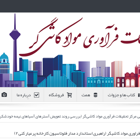
کتاب ها و جزوات
همت
فروشگاه
درباره ما
 فرآوری مواد کاشی‌گر (بررسی روند تعویض آسترهای آسیاهای نیمه خودشکن فاز ۱ و ۲ کارخانه پرعیارکنی ۲ مجتمع مس سر
ری مواد کاشیگر (راهبری استاندارد مدار فلوتاسیون کارخانه پرعیار کنی ۲)