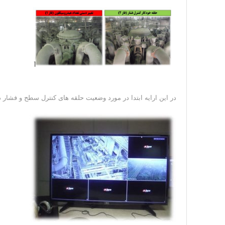
در این ارایه ابتدا در مورد وضعیت حلقه های کنترل سطح و فشار در مدار خردایش مجدد فاز ۱ صحب