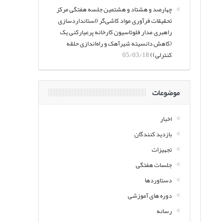
چهارصد و هشتاد و هشتمین جلسه هفتگی مرکز
تحقیقات فرآوری مواد کاشی‌گر (استانداردسازی
راهبری مدار فلوتاسیون کارخانه پرعیارکنی یک
(کاهش دانسیته شیرآهک و راه‌اندازی حلقه
کنترلی))
05/03/18
موضوعات
اخبار
بازدید کنندگان
تجهیزات
جلسات هفتگی
دستاوردها
دوره های آموزشی
رسانه