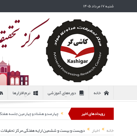
شنبه ۱۷ مرداد ۱۴۰۵
خانه
دوره‌های آموزشی
نرم افزارها
رویدادهای اخیر
چهارصدو هشتادو چهارمین جلسه هفتگی مرکز تحقیقات
خانه
اخبار
دویست و بیست و ششمین ارایه هفتگی مرکز تحقیقات فراو