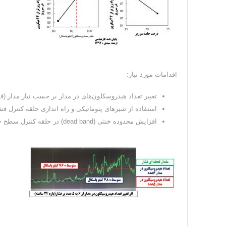
اقدامات مورد نیاز:
تغییر تعداد هیدروسکلون‌های در مدار بر حسب نیاز مدار (فشار ۸۵ کیلو پا
استفاده از شیرهای پنوماتیکی و راه اندازی حلقه کنترل فش
افزایش محدوده خنثی (dead band) در حلقه کنترل سطح جهت کاهش نوسانات دور پمپ