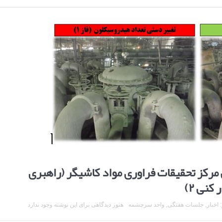
کز تحقیقات فراوری مواد کاشیگر (راهبری
کنی ۲)
:
اخبار
,
جلسات هفتگی
,
واحد سرچشمه
هنوز دیدگاهی برای این نوشته وجود ندارد