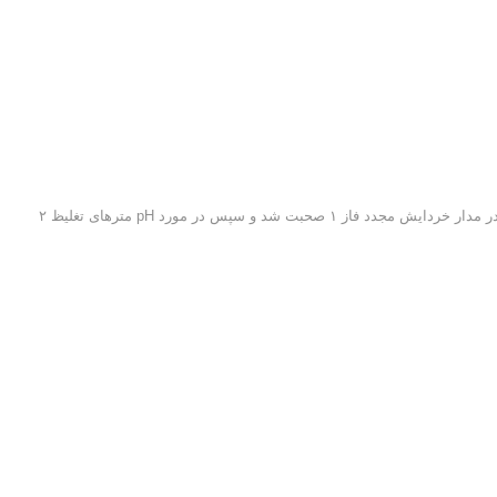
ت شد و سپس در مورد pH مترهای تغلیظ ۲