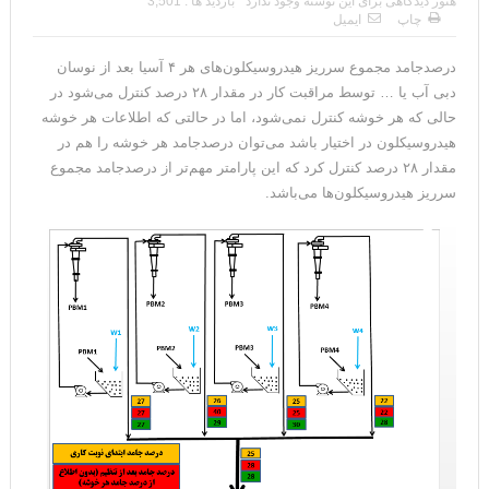
هنوز دیدگاهی برای این نوشته وجود ندارد
بازدید ها : 3,501
چاپ
ایمیل
درصدجامد مجموع سرریز هیدروسیکلون‌های هر ۴ آسیا بعد از نوسان
دبی آب یا … توسط مراقبت کار در مقدار ۲۸ درصد کنترل می‌شود در
حالی که هر خوشه کنترل نمی‌شود، اما در حالتی که اطلاعات هر خوشه
هیدروسیکلون در اختیار باشد می‌توان درصدجامد هر خوشه را هم در
مقدار ۲۸ درصد کنترل کرد که این پارامتر مهم‌تر از درصدجامد مجموع
سرریز هیدروسیکلون‌ها می‌باشد.