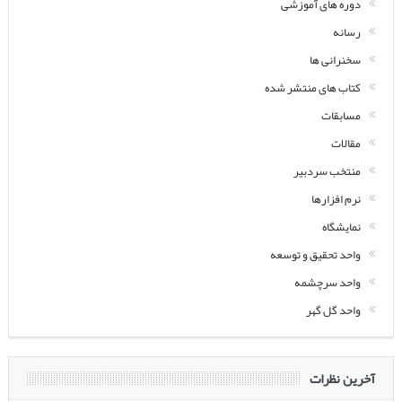
دوره های آموزشی
رسانه
سخنرانی ها
کتاب های منتشر شده
مسابقات
مقالات
منتخب سردبیر
نرم افزارها
نمایشگاه
واحد تحقیق و توسعه
واحد سرچشمه
واحد گل گهر
آخرین نظرات