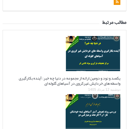
مطالب مرتبط
یکصد و نود و دومین ارائه از مجموعه در دنیا چه خبر: آینده بکارگیری
واسطه های خردایش غیرکروی در آسیاهای گلوله ای
دوشنبه 12 مرداد 1405