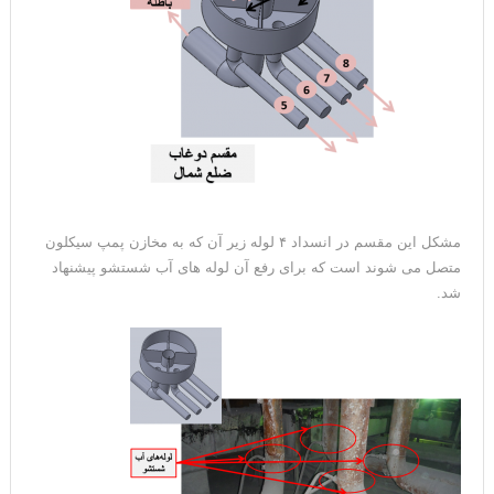
مشکل این مقسم در انسداد ۴ لوله زیر آن که به مخازن پمپ سیکلون
متصل می شوند است که برای رفع آن لوله های آب شستشو پیشنهاد
شد.