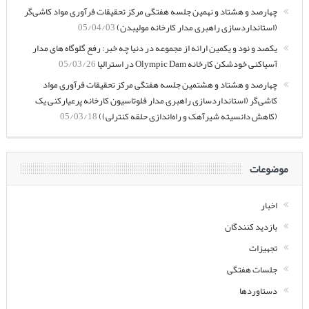
چهارصد و هشتاد و نهمین جلسه هفتگی مرکز تحقیقات فرآوری مواد کاشی‌گر
(استانداردسازی راهبری مدار کارخانه مولیبدن)
05/04/03
یکصد و نود و یکمین ارائه از مجموعه در دنیا چه خبر: رفع گلوگاه های مدار
آسیاکنی خودشکن کارخانه Olympic Dam در استرالیا
05/03/26
چهارصد و هشتاد و هشتمین جلسه هفتگی مرکز تحقیقات فرآوری مواد
کاشی‌گر (استانداردسازی راهبری مدار فلوتاسیون کارخانه پرعیارکنی یک
(کاهش دانسیته شیرآهک و راه‌اندازی حلقه کنترلی))
05/03/18
موضوعات
اخبار
بازدید کنندگان
تجهیزات
جلسات هفتگی
دستاوردها