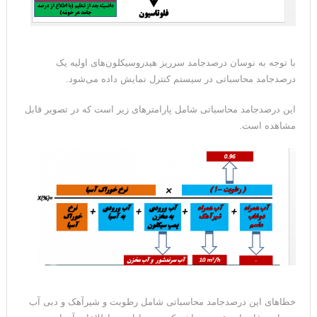
با توجه به نوسان درصدجامد سرریز هیدروسیکلون‌های اولیه یک
درصدجامد محاسباتی در سیستم کنترل نمایش داده می‌شود.
این درصدجامد محاسباتی شامل پارامترهای زیر است که در تصویر قابل
مشاهده است.
خطاهای این درصدجامد محاسباتی شامل رطوبت و شیرآهک و دبی آب