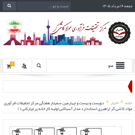
جمعه ۱۶ مرداد ۱۴۰۵
0
منو
خانه
اخبار
دویست و بیست و چهارمین سمینار هفتگی مرکز تحقیقات فرآوری
مواد کاشی گر (راهبری استاندارد مدار آسیاکنی اولیه کارخانه پرعیارکنی ۱ )