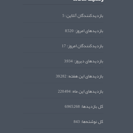
بازدیدکنندگان آنلاین:
5
بازدیدهای امروز:
8,520
بازدیدکنندگان امروز:
17
بازدیدهای دیروز:
3,934
بازدیدهای این هفته:
39,282
بازدیدهای این ماه:
220,494
کل بازدیدها:
6,965,268
کل نوشته‌ها:
843