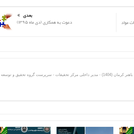
بعدی
دعوت به همکاری (دی ماه ۱۳۹۵)
ت مواد
دکترای فرآوری مواد معدنی از دانشگاه شهید باهنر کرمان (1404) - مدیر داخلی مرکز تحقیقات - سرپرست گروه تحقیق و توسعه