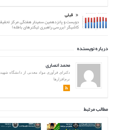
قبلی
دویست و پانزدهمین سمینار هفتگی مرکز تحقیقا
کاشیگر (بررسی راهبری تیکنرهای باطله)
درباره نویسنده
محمد انصاری
نرم‌افزارها
مطالب مرتبط