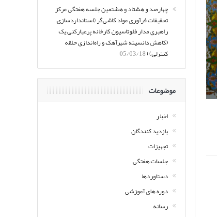
چهارصد و هشتاد و هشتمین جلسه هفتگی مرکز
تحقیقات فرآوری مواد کاشی‌گر (استانداردسازی
راهبری مدار فلوتاسیون کارخانه پرعیارکنی یک
(کاهش دانسیته شیرآهک و راه‌اندازی حلقه
کنترلی))
05/03/18
موضوعات
اخبار
بازدید کنندگان
تجهیزات
جلسات هفتگی
دستاوردها
دوره های آموزشی
رسانه