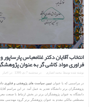
انتخاب آقایان دکتر غلامعباس پارساپور 
فراوری مواد کاشی گر به عنوان پژوهشگرا
نوشته شده توسط:
محمد انصاری
در
سه‌شنبه 7 دی 1395
در:
اخبار
در مراسمی که با عنوان
تببین سیاست های پژوهشی و فناوری دا
پژوهشگران برتر دانشگاه تقدیر به عمل آمد. در این مراسم آقای
دانشگاه به عنوان پژوهشگران برتر در بخش ارتباط با صنعت معرفی 
مصطفی مالکی مقدم به عنوان پژوهشگر برتر گروه مهندسی معدن