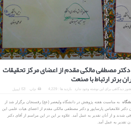
و دکتر مصطفی مالکی مقدم از اعضای مرکز تحقیقات
ن برتر ارتباط با صنعت
هنوز دیدگاهی برای این نوشته وجود ندارد
بازدید ها : 4,229
چاپ
ایمیل
نشگاه
به مناسبت هفته پژوهش در دانشگاه ولیعصر (عج) رفسنجان برگزار شد از
ان دکتر غلامعباس پارساپور و دکتر مصطفی مالکی مقدم از اعضای هیات علمی این
شدند و از آنان تقدیر به عمل آمد. علاوه بر این در این مراسم از آقای دکتر
 تقدیر به عمل آمد.