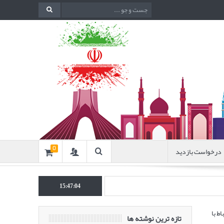
درخواست بازدید
0
انتشار مقاله‌ای تحت عنوان “بهب
15:47:05
ط با
تازه ترین نوشته ها