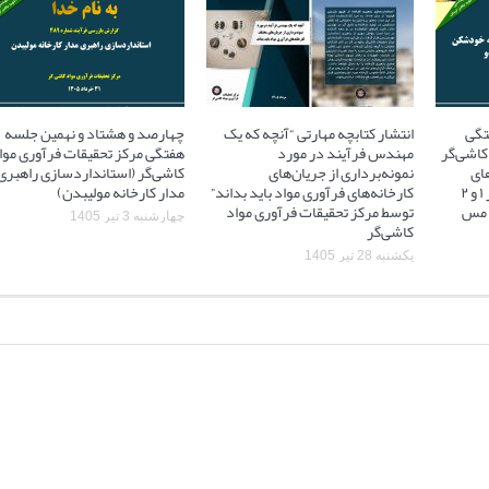
تگی
انتشار کتابچه مهارتی “آنچه که یک
چهارصد و هشتاد و نهمین جلسه
کاشی‌گر
مهندس فرآیند در مورد
هفتگی مرکز تحقیقات فرآوری موا
ای
نمونه‌برداری از جریان‌های
کاشی‌گر (استانداردسازی راهبری
آسیاهای نیمه خودشکن فاز ۱ و ۲
کارخانه‌های فرآوری مواد باید بداند”
مدار کارخانه مولیبدن)
 ۲ مجتمع مس
توسط مرکز تحقیقات فرآوری مواد
چهارشنبه 3 تیر 1405
کاشی‌گر
یکشنبه 28 تیر 1405