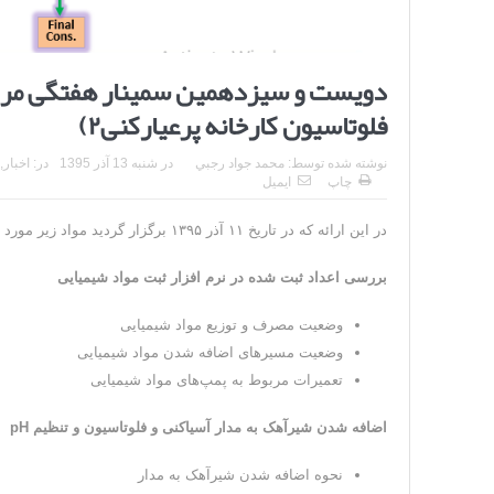
دویست و سیزدهمین سمینار هفتگی مرکز 
فلوتاسیون کارخانه پرعیارکنی۲)
نوشته شده توسط:
محمد جواد رجبي
در
شنبه 13 آذر 1395
در:
اخبار
,
چاپ
ایمیل
در این ارائه که در تاریخ ۱۱ آذر ۱۳۹۵ برگزار گردید مواد زیر مورد بررسی قرار گرفتند.
بررسی اعداد ثبت شده در نرم افزار ثبت مواد شیمیایی
وضعیت مصرف و توزیع مواد شیمیایی
وضعیت مسیرهای اضافه شدن مواد شیمیایی
تعمیرات مربوط به پمپ‌های مواد شیمیایی
اضافه شدن شیرآهک به مدار آسیاکنی و فلوتاسیون و تنظیم pH
نحوه اضافه شدن شیرآهک به مدار