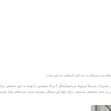
برخی از مشکلات توزیع مواد شیمیایی به نبود اتصالات و مشکل در تعمیرات پمپ‌ها مربوط می‌شود(شکل ۴ و ۵). همچنین با توجه به نبود محیطی 
یر در مدار مشخص می‌شود. برای رفع این مشکل سیستم تست پمپ‌های مواد شیمی