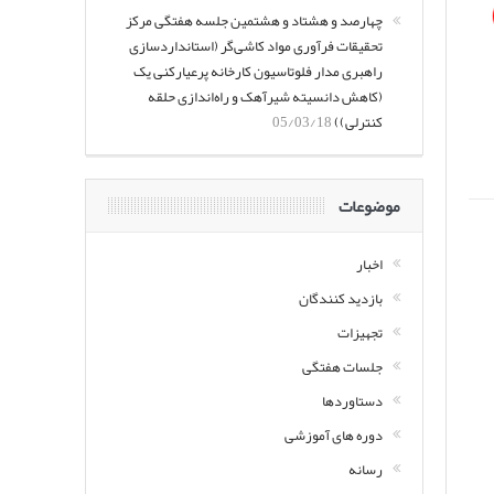
چهارصد و هشتاد و هشتمین جلسه هفتگی مرکز
تحقیقات فرآوری مواد کاشی‌گر (استانداردسازی
راهبری مدار فلوتاسیون کارخانه پرعیارکنی یک
(کاهش دانسیته شیرآهک و راه‌اندازی حلقه
کنترلی))
05/03/18
موضوعات
اخبار
بازدید کنندگان
تجهیزات
جلسات هفتگی
دستاوردها
دوره های آموزشی
رسانه