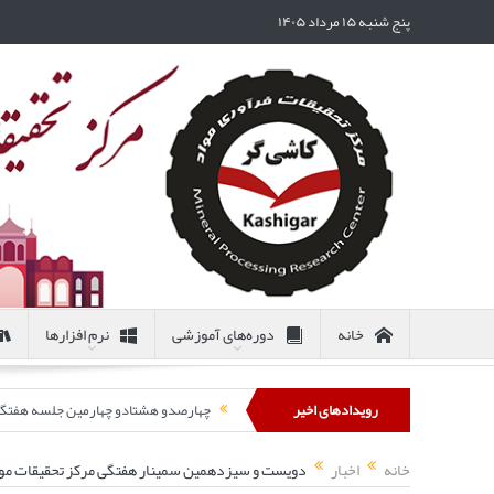
پنج شنبه ۱۵ مرداد ۱۴۰۵
خانه
دوره‌های آموزشی
نرم افزارها
رویدادهای اخیر
چهارصدو هشتادو چهارمین جلسه هفتگی مرکز تحقیقات
خانه
اخبار
دویست و سیزدهمین سمینار هفتگی مرکز تحقیقات مواد ک