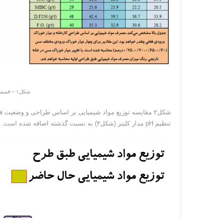
شکل۱ – قسمت اضافه شده به نرم افزار مواد شیمیایی
شکل۲ مقایسه توزیع مواد شیمیایی بر اساس طراحی و وضعیت 
تنظیم pH مدار کلینر (شکل۳) به نسبت گذشته اضافه شده است.