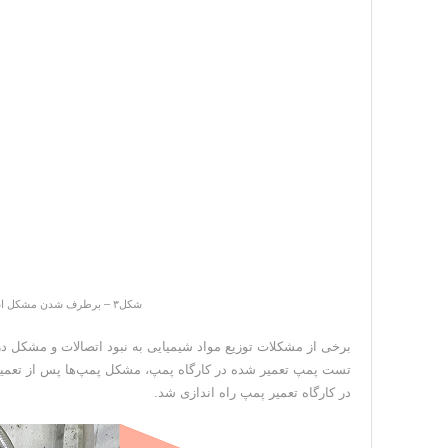
شکل۳ – برطرف شدن مشکل اضافه شدن شیرآهک به مدار کلینر (آسیاهای خردایش مجدد)
تست پمپ تعمیر شده در کارگاه پمپ، مشکل پمپ‌ها پس از تعم
در کارگاه تعمیر پمپ راه اندازی شد.