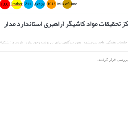
تحقیقات مواد کاشیگر (راهبری استاندارد مدار
جلسات هفتگی
,
واحد سرچشمه
هنوز دیدگاهی برای این نوشته وجود ندارد
بازدید ها : 4,211