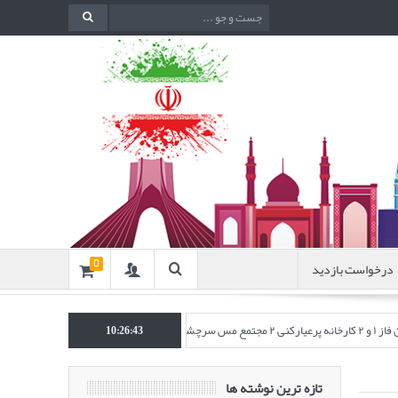
درخواست بازدید
0
چشمه)
انتشار مقاله‌ای تحت عنوان “به
10:26:45
تازه ترین نوشته ها