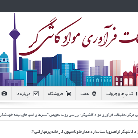
کتاب ها و جزوات
همت
فروشگاه
درباره ما
 فرآوری مواد کاشی‌گر (بررسی روند تعویض آسترهای آسیاهای نیمه خودشکن فاز ۱ و ۲ کارخانه پرعیارکنی ۲ مجتمع مس سر
اشیگر (راهبری استاندارد مدار فلوتاسیون کارخانه پرعیارکنی۲)