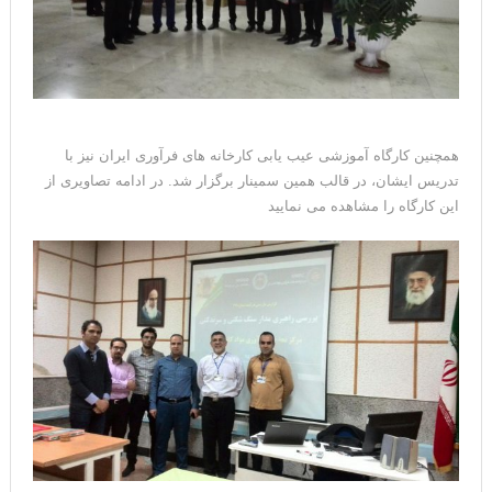
همچنین کارگاه آموزشی عیب یابی کارخانه های فرآوری ایران نیز با
تدریس ایشان، در قالب همین سمینار برگزار شد. در ادامه تصاویری از
این کارگاه را مشاهده می نمایید