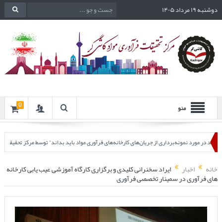
دوشنبه ۱۹ مرداد ۱۴۰۵
0
منو
ونه‌برداری از جریان‌های کارخانه‌های فرآوری مواد باید بداند” توسط مرکز تحقیقات فرآوری مواد کاشی
ی مدار کارخانه مولیبدن)
چهارصدو هشتادو پنجمین جلسه هفتگی مرکز تحقیقات فرآوری مواد 
خانه
اخبار
ایراد سخنرانی کلیدی و برگزاری کارگاه آموزشی عیب یابی کارخانه
های فرآوری در سمینار تخصصی فرآوری