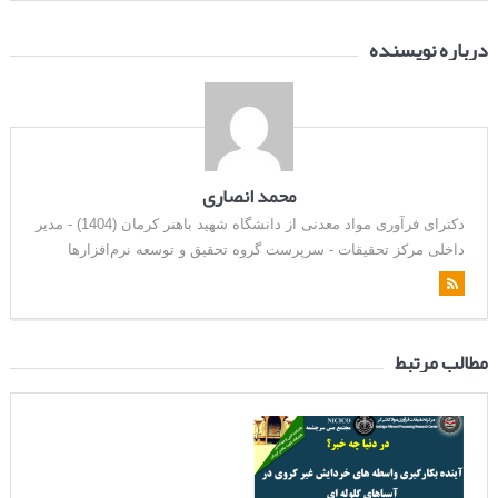
درباره نویسنده
محمد انصاری
دکترای فرآوری مواد معدنی از دانشگاه شهید باهنر کرمان (1404) - مدیر
داخلی مرکز تحقیقات - سرپرست گروه تحقیق و توسعه نرم‌افزارها
مطالب مرتبط