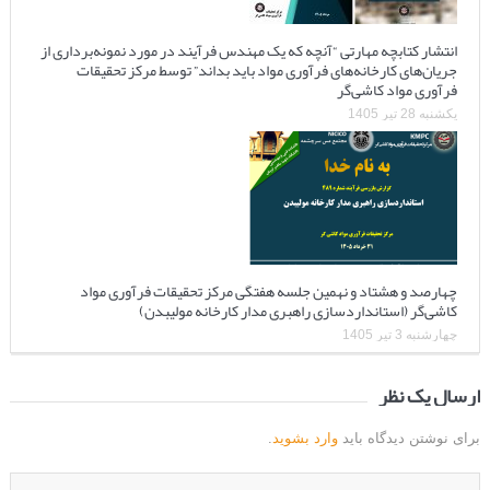
انتشار کتابچه مهارتی “آنچه که یک مهندس فرآیند در مورد نمونه‌برداری از
جریان‌های کارخانه‌های فرآوری مواد باید بداند” توسط مرکز تحقیقات
فرآوری مواد کاشی‌گر
یکشنبه 28 تیر 1405
چهارصد و هشتاد و نهمین جلسه هفتگی مرکز تحقیقات فرآوری مواد
کاشی‌گر (استانداردسازی راهبری مدار کارخانه مولیبدن)
چهارشنبه 3 تیر 1405
ارسال یک نظر
برای نوشتن دیدگاه باید
وارد بشوید
.