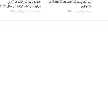
ژیراتوری در کارخانه Batu Hijau در
جدیدترین کارخانه فرآوری
اندونزی
مولیبدنیت استرالیا در سال ۲۰۲۶
دوشنبه 4 خرداد 1405
دوشنبه 14 اردیبهشت 1405