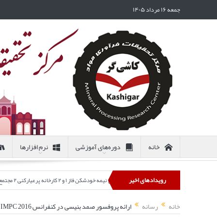
جمعه ۱۶ مرداد ۱۴۰۵
خانه
دوره‌های آموزشی
نرم افزارها
رویدادهای اخیر
 آسیاهای نیمه خودشکن فاز ۱ و ۲ کارخانه پرعیارکنی ۲ مجتمع مس سرچشمه)
خانه
رسانه
ارائه پروفسور صمد بنیسی در کنفرانس IMPC 2016 کانادا (۲)