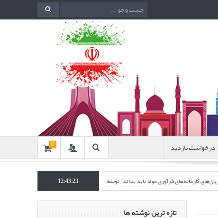
درخواست بازدید
0
12:43:23
انه‌های فرآوری مواد باید بداند” توسط مرکز تحقیقات فرآوری مواد کاشی‌گر
چهارصد و هشتاد و ن
تازه ترین نوشته ها