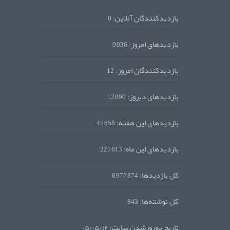
بازدیدکنندگان آنلاین:
0
بازدیدهای امروز:
9,036
بازدیدکنندگان امروز:
12
بازدیدهای دیروز:
12,090
بازدیدهای این هفته:
45,658
بازدیدهای این ماه:
221,613
کل بازدیدها:
6,977,874
کل نوشته‌ها:
843
تاریخ به‌روزشدن سایت:
۰۵/۰۵/۱۲