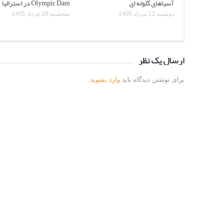
آسیاهای گلوله ای
Olympic Dam در استرالیا
دوشنبه 12 مرداد 1405
سه‌شنبه 26 خرداد 1405
ارسال یک نظر
برای نوشتن دیدگاه باید
وارد بشوید
.