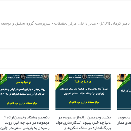
دکترای فرآوری مواد معدنی از دانشگاه شهید باهنر کرمان (1404) - مدیر داخلی مرکز تحقیقات - سرپرست گروه تحقیق و توسعه
ز مجموعه
یکصد و نودمین ارائه از مجموعه در
یکصد و هشتاد و نهمین ارائه از
های مدار
دنیا چه خبر: بهبود آشکارسازی مواد
مجموعه در دنیا چه خبر: روند
بزرگ اندازه در سنگ شکن‌های
رسیدن به بازیابی اسمی در اولین 