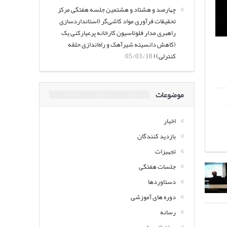
چهارصد و هشتاد و هشتمین جلسه هفتگی مرکز
تحقیقات فرآوری مواد کاشی‌گر (استانداردسازی
راهبری مدار فلوتاسیون کارخانه پرعیارکنی یک
(کاهش دانسیته شیرآهک و راه‌اندازی حلقه
کنترلی))
05/03/18
موضوعات
ت.
اخبار
بازدید کنندگان
تجهیزات
جلسات هفتگی
دستاوردها
دوره های آموزشی
رسانه