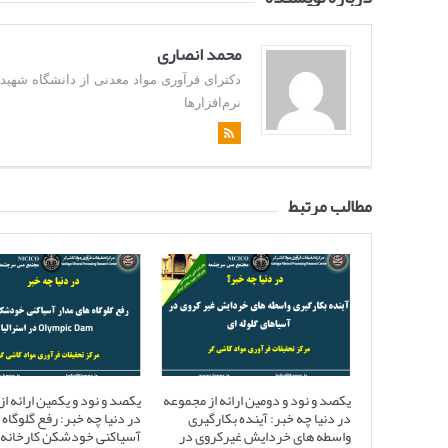
محمد انصاری
نرم‌افزارها
مطالب مرتبط
یکصد و نود و دومین ارائه از مجموعه
یکصد و نود و یکمین ارائه ا
در دنیا چه خبر: آینده بکارگیری
در دنیا چه خبر: رفع گلوگاه 
واسطه های خردایش غیرکروی در
آسیاکنی خودشکن کارخانه