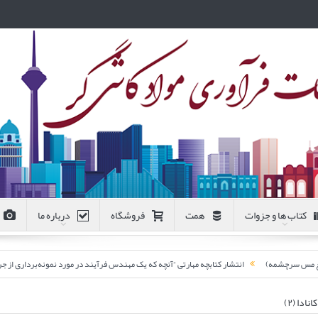
کتاب ها و جزوات
همت
فروشگاه
درباره ما
انتشار کتابچه مهارتی “آنچه که یک مهندس فرآیند در مورد نمونه‌برداری از جریان‌های کارخ