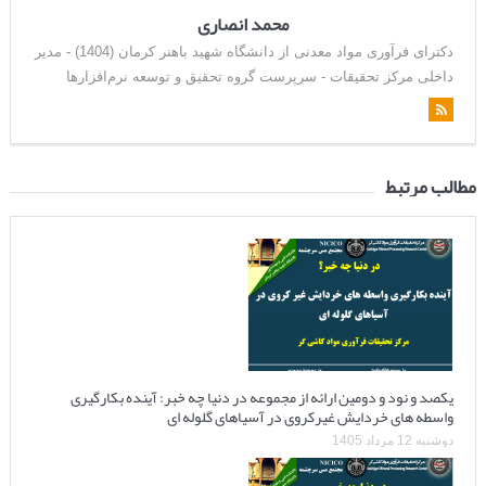
محمد انصاری
دکترای فرآوری مواد معدنی از دانشگاه شهید باهنر کرمان (1404) - مدیر
داخلی مرکز تحقیقات - سرپرست گروه تحقیق و توسعه نرم‌افزارها
مطالب مرتبط
یکصد و نود و دومین ارائه از مجموعه در دنیا چه خبر: آینده بکارگیری
واسطه های خردایش غیرکروی در آسیاهای گلوله ای
دوشنبه 12 مرداد 1405