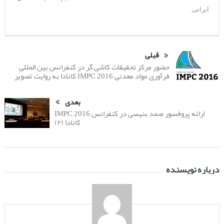
ایرانی.
قبلی
حضور مرکز تحقیقات کاشی گر در کنفرانس بین المللی
فرآوری مواد معدنی IMPC 2016 کانادا به روایت تصویر
بعدی
ارائه پروفسور صمد بنیسی در کنفرانس IMPC 2016
کانادا (۲)
درباره نویسنده