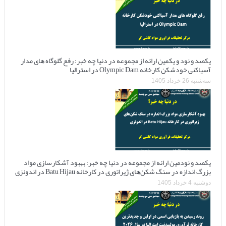
یکصد و نود و یکمین ارائه از مجموعه در دنیا چه خبر: رفع گلوگاه های مدار
آسیاکنی خودشکن کارخانه Olympic Dam در استرالیا
سه‌شنبه 26 خرداد 1405
یکصد و نودمین ارائه از مجموعه در دنیا چه خبر: بهبود آشکارسازی مواد
بزرگ اندازه در سنگ شکن‌های ژیراتوری در کارخانه Batu Hijau در اندونزی
دوشنبه 4 خرداد 1405