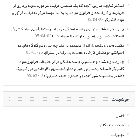
انتشار کتابچه مهارتی “آنچه که یک مهندس فرآیند در مورد نمونه‌برداری از
جریان‌های کارخانه‌های فرآوری مواد باید بداند” توسط مرکز تحقیقات فرآوری
مواد کاشی‌گر
05/04/28
چهارصد و هشتاد و نهمین جلسه هفتگی مرکز تحقیقات فرآوری مواد کاشی‌گر
(استانداردسازی راهبری مدار کارخانه مولیبدن)
05/04/03
یکصد و نود و یکمین ارائه از مجموعه در دنیا چه خبر: رفع گلوگاه های مدار
آسیاکنی خودشکن کارخانه Olympic Dam در استرالیا
05/03/26
چهارصد و هشتاد و هشتمین جلسه هفتگی مرکز تحقیقات فرآوری مواد
کاشی‌گر (استانداردسازی راهبری مدار فلوتاسیون کارخانه پرعیارکنی یک
(کاهش دانسیته شیرآهک و راه‌اندازی حلقه کنترلی))
05/03/18
موضوعات
اخبار
بازدید کنندگان
تجهیزات