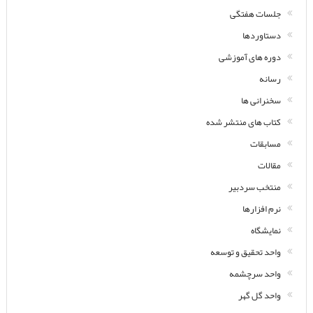
جلسات هفتگی
دستاوردها
دوره های آموزشی
رسانه
سخنرانی ها
کتاب های منتشر شده
مسابقات
مقالات
منتخب سردبیر
نرم افزارها
نمایشگاه
واحد تحقیق و توسعه
واحد سرچشمه
واحد گل گهر