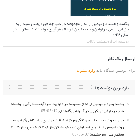
یکصد و هشتاد و نهمین ارائه از مجموعه در دنیا چه خبر: روند رسیدن به
بازیابی اسمی در اولین و جدیدترین کارخانه فرآوری مولیبدنیت استرالیا در
سال ۲۰۲۶
دوشنبه 14 اردیبهشت 1405
ارسال یک نظر
برای نوشتن دیدگاه باید
وارد بشوید
.
تازه ترین نوشته ها
یکصد و نود و دومین ارائه از مجموعه در دنیا چه خبر: آینده بکارگیری واسطه
های خردایش غیرکروی در آسیاهای گلوله ای
05/05/12
چهارصدو نودمین جلسه هفتگی مرکز تحقیقات فرآوری مواد کاشی‌گر (بررسی
روند تعویض آسترهای آسیاهای نیمه خودشکن فاز ۱ و ۲ کارخانه پرعیارکنی ۲
مجتمع مس سرچشمه)
05/05/07