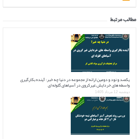
مطالب مرتبط
یکصد و نود و دومین ارائه از مجموعه در دنیا چه خبر: آینده بکارگیری
واسطه های خردایش غیرکروی در آسیاهای گلوله ای
دوشنبه 12 مرداد 1405