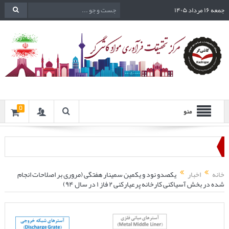
جمعه ۱۶ مرداد ۱۴۰۵
0
منو
خانه
اخبار
یکصدو نود و یکمین سمینار هفتگی (مروری بر اصلاحات انجام
شده در بخش آسیاکنی کارخانه پرعیارکنی ۲ فاز ۱ در سال ۹۴)