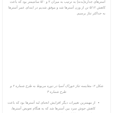
آسترهای جداره(بدنه) به ترتیب به میزان ۲ و ۵/۰ سانتیمتر بود که باعث
کاهش ۵/۱۲ تن از وزن آسترها شد و موفق شدیم در ابتدای عمر آسترها
به حداکثر تناژ برسیم.
شکل ۲- مقایسه تناژ خوراک آسیا در دوره مربوط به طرح شماره ۲ و
طرح شماره ۳
از مهمترین تغییرات دیگر افزایش انحنای لبه آسترها بود که باعث
کاهش جوش سرد بین آسترها شد که به هنگام تعویض آسترها،