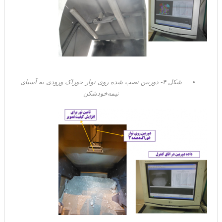
شکل ۴- دوربین نصب شده روی نوار خوراک ورودی به آسیای
نیمه‌خودشکن