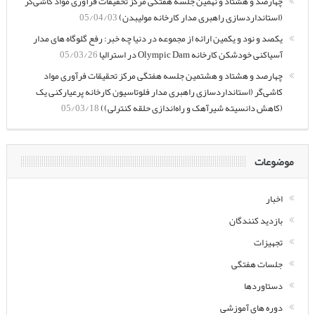
چهارصد و هشتاد و نهمین جلسه هفتگی مرکز تحقیقات فرآوری مواد کاشی‌گر
(استانداردسازی راهبری مدار کارخانه مولیبدن)
05/04/03
یکصد و نود و یکمین ارائه از مجموعه در دنیا چه خبر: رفع گلوگاه های مدار
آسیاکنی خودشکن کارخانه Olympic Dam در استرالیا
05/03/26
چهارصد و هشتاد و هشتمین جلسه هفتگی مرکز تحقیقات فرآوری مواد
کاشی‌گر (استانداردسازی راهبری مدار فلوتاسیون کارخانه پرعیارکنی یک
(کاهش دانسیته شیرآهک و راه‌اندازی حلقه کنترلی))
05/03/18
موضوعات
اخبار
بازدید کنندگان
تجهیزات
جلسات هفتگی
دستاوردها
دوره های آموزشی