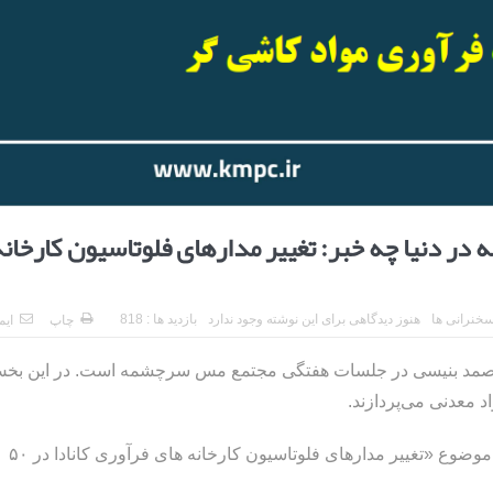
ر دنیا چه خبر: تغییر مدارهای فلوتاسیون کارخان
خنرانی ها
هنوز دیدگاهی برای این نوشته وجود ندارد
بازدید ها : 818
چاپ
ایم
ر صمد بنیسی در جلسات هفتگی مجتمع مس سرچشمه است. در این بخ
 معدنی می‌پردازند.
یکصد و شصت و ششمین ارائه در تاریخ ۱۱ آذر ۱۴۰۳ با موضوع «تغییر مدارهای فلوتاسیون کارخانه های فرآوری کانادا در ۵۰