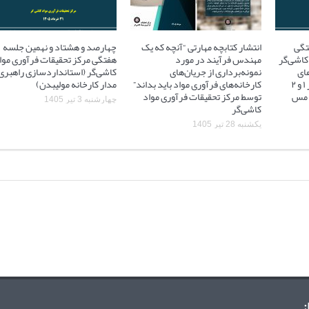
تگی
انتشار کتابچه مهارتی “آنچه که یک
چهارصد و هشتاد و نهمین جلسه
کاشی‌گر
مهندس فرآیند در مورد
هفتگی مرکز تحقیقات فرآوری موا
ای
نمونه‌برداری از جریان‌های
کاشی‌گر (استانداردسازی راهبری
آسیاهای نیمه خودشکن فاز ۱ و ۲
کارخانه‌های فرآوری مواد باید بداند”
مدار کارخانه مولیبدن)
 ۲ مجتمع مس
توسط مرکز تحقیقات فرآوری مواد
چهارشنبه 3 تیر 1405
کاشی‌گر
یکشنبه 28 تیر 1405
: