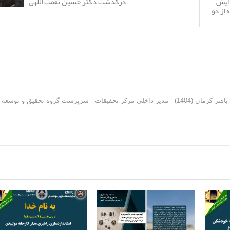
درگذشت دکتر حسین نعمت اللهی
دایش
 از دو
دکترای فرآوری مواد معدنی از دانشگاه شهید باهنر کرمان (1404) - مدیر داخلی مرکز تحقیقات - سرپرست گروه تحقیق و توسعه