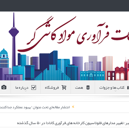
کتاب ها و جزوات
همت
فروشگاه
درباره ما
انتشار مقاله‌ای تحت عنوان “بهبود عملکرد جداکن
 مدارهای فلوتاسیون کارخانه های فرآوری کانادا در ۵۰ سال گذشته