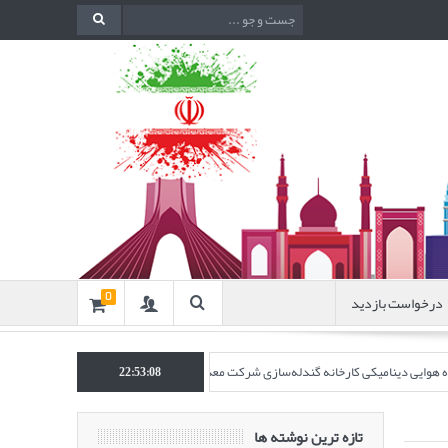
درخواست بازدید
0
نده هوایی دینامیکی کارخانه گندله‌سازی شرکت معدنی و صنعتی گل‌گهر” در نشریه روش‌های 
22:53:09
تازه ترین نوشته ها