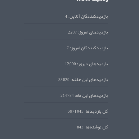
بازدیدکنندگان آنلاین:
4
بازدیدهای امروز:
2,207
بازدیدکنندگان امروز:
7
بازدیدهای دیروز:
12,090
بازدیدهای این هفته:
38,829
بازدیدهای این ماه:
214,784
کل بازدیدها:
6,971,045
کل نوشته‌ها:
843