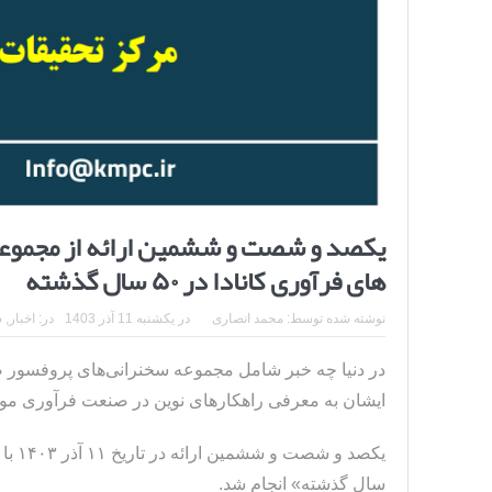
یکصد و شصت و ششمین ارائه از مجموعه د
های فرآوری کانادا در ۵۰ سال گذشته
نوشته شده توسط:
محمد انصاری
در
یکشنبه 11 آذر 1403
در:
اخبار
,
س
در دنیا چه خبر شامل مجموعه سخنرانی‌های پروفسو
ایشان به معرفی راهکارهای نوین در صنعت فرآوری مواد
سال گذشته» انجام شد.