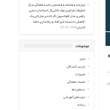
چهارصد و هشتاد و هشتمین جلسه هفتگی مرکز
تحقیقات فرآوری مواد کاشی‌گر (استانداردسازی
راهبری مدار فلوتاسیون کارخانه پرعیارکنی یک
(کاهش دانسیته شیرآهک و راه‌اندازی حلقه
کنترلی))
05/03/18
موضوعات
ه
اخبار
بازدید کنندگان
یل
تجهیزات
جلسات هفتگی
ش
دستاوردها
دوره های آموزشی
رسانه