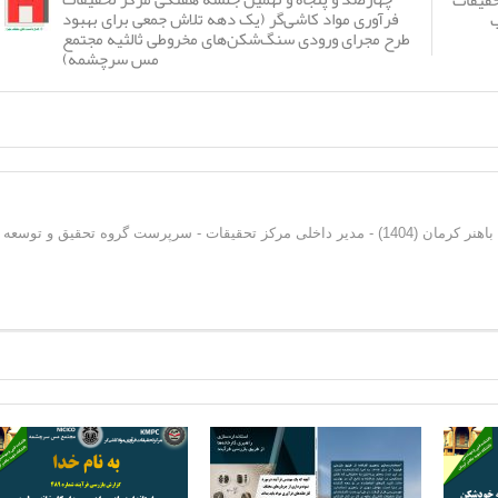
حقیقات
فرآوری مواد کاشی‌گر (یک دهه تلاش جمعی برای بهبود
ب
طرح مجرای ورودی سنگ‌شکن‌های مخروطی ثالثیه مجتمع
مس سرچشمه)
دکترای فرآوری مواد معدنی از دانشگاه شهید باهنر کرمان (1404) - مدیر داخلی مرکز تحقیقات - سرپرست گروه تحقیق و توسعه