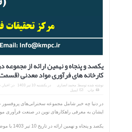
یکصد و پنجاه و نهمین ارائه از مجموعه در
کارخانه های فرآوری مواد معدنی (قسمت
نوشته شده توسط:
محمد انصاری
در
یکشنبه 10 تیر 1403
در:
اخبار
,
س
چاپ
ایمیل
در دنیا چه خبر شامل مجموعه سخنرانی‌های پروفسو
ایشان به معرفی راهکارهای نوین در صنعت فرآوری مواد
یکصد و پنجا