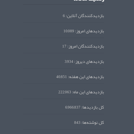
بازدیدکنندگان آنلاین:
6
بازدیدهای امروز:
10,089
بازدیدکنندگان امروز:
17
بازدیدهای دیروز:
3,934
بازدیدهای این هفته:
40,851
بازدیدهای این ماه:
222,063
کل بازدیدها:
6,966,837
کل نوشته‌ها:
843