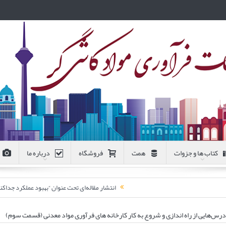
کتاب ها و جزوات
همت
فروشگاه
درباره ما
انتشار مقاله‌ای تحت عنوان “بهبود عملکرد جد
: درس‌هایی از راه اندازی و شروع به کار کارخانه های فرآوری مواد معدنی (قسمت سوم)