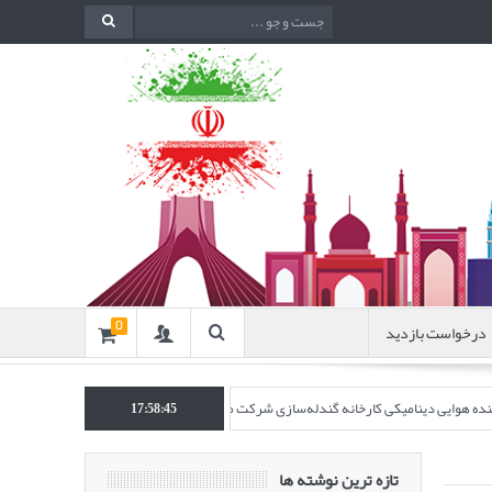
درخواست بازدید
0
اکننده هوایی دینامیکی کارخانه گندله‌سازی شرکت معدنی و صنعتی گل‌گهر” در نشریه روش‌ه
17:58:46
تازه ترین نوشته ها