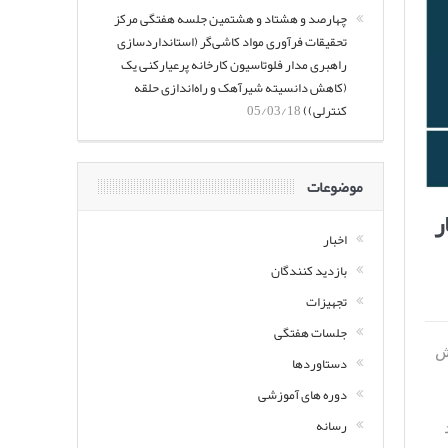
چهارصد و هشتاد و هشتمین جلسه هفتگی مرکز
تحقیقات فرآوری مواد کاشی‌گر (استانداردسازی
راهبری مدار فلوتاسیون کارخانه پرعیارکنی یک
(کاهش دانسیته شیرآهک و راه‌اندازی حلقه
کنترلی))
05/03/18
موضوعات
ر
اخبار
بازدید کنندگان
تجهیزات
جلسات هفتگی
ش
دستاوردها
دوره های آموزشی
رسانه
د