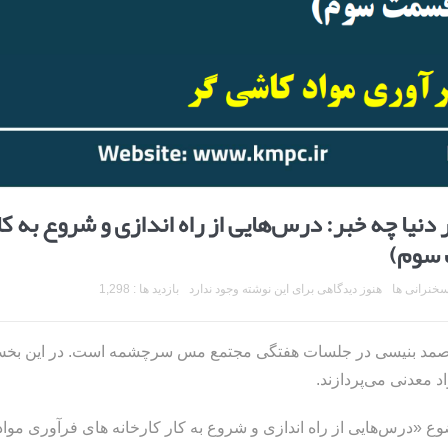
 دنیا چه خبر: درس‌هایی از راه اندازی و شروع به کا
 سوم)
خنرانی ها
هنوز دیدگاهی برای این نوشته وجود ندارد
بازدید ها : 1,298
ر صمد بنیسی در جلسات هفتگی مجتمع مس سرچشمه است. در این بخ
 معدنی می‌پردازند.
ه و نهمین ارائه در تاریخ 10 تیر 1403 با موضوع «درس‌هایی از راه اندازی و شروع به کار کارخانه های فرآوری موا