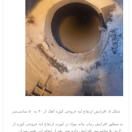
شکل ۵: افزایش ارتفاع لبه خروجی کوره آهک از ۳۰ به ۵۰ سانتی‌متر
به منظور افزایش زمان ماند مواد در کوره، ارتفاع لبه خروجی کوره از
۳۰ به ۵۰ سانتی‌متر افزایش داده شد. بعد از انجام این تغییر میزان