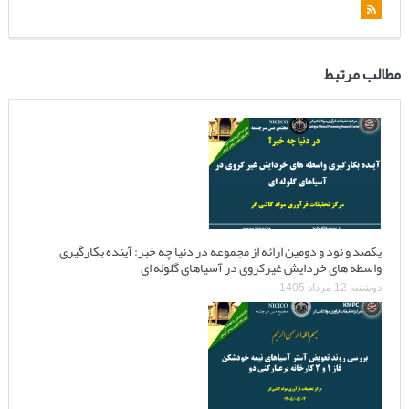
مطالب مرتبط
یکصد و نود و دومین ارائه از مجموعه در دنیا چه خبر: آینده بکارگیری
واسطه های خردایش غیرکروی در آسیاهای گلوله ای
دوشنبه 12 مرداد 1405