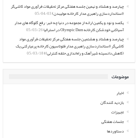
چهارصد و هشتاد و نهمین جلسه هفتگی مرکز تحقیقات فرآوری مواد کاشی‌گر
(استانداردسازی راهبری مدار کارخانه مولیبدن)
05/04/03
یکصد و نود و یکمین ارائه از مجموعه در دنیا چه خبر: رفع گلوگاه های مدار
آسیاکنی خودشکن کارخانه Olympic Dam در استرالیا
05/03/26
چهارصد و هشتاد و هشتمین جلسه هفتگی مرکز تحقیقات فرآوری مواد
کاشی‌گر (استانداردسازی راهبری مدار فلوتاسیون کارخانه پرعیارکنی یک
(کاهش دانسیته شیرآهک و راه‌اندازی حلقه کنترلی))
05/03/18
موضوعات
اخبار
بازدید کنندگان
تجهیزات
جلسات هفتگی
دستاوردها