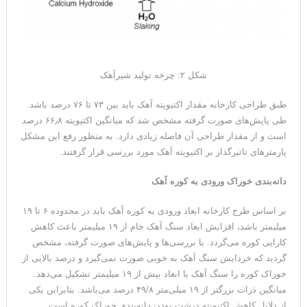
شکل ۲: چرخه تولید شیرآهک
طبق طراحی کارخانه مقدار اکتیویته آهک باید بین ۷۳ تا ۷۶ درصد باشد.
طی پایش‌های صورت گرفته مشخص شد که میانگین اکتیویته ۶۶٫۸ درصد
است و از مقدار طراحی آن فاصله زیادی دارد. به منظور رفع این مشکل
پارمترهای تاثیرگذار بر اکتیویته آهک مورد بررسی قرار گرفتند.
دانه‌بندی خوراک ورودی به کوره آهک
بر اساس طرح کارخانه ابعاد ورودی به کوره آهک باید در محدوده ۶ تا ۱۹
میلیمتر باشد، افزایش ابعاد سنگ آهک خام از ۱۹ میلیمتر باعث کاهش
کارایی کوره می‌گردد. با بررسی‌ها و پایش‌های صورت گرفته، مشخص
گردید که خردایش سنگ آهک به خوبی صورت نمی‌گیرد و درصد بالایی از
خوراک کوره را سنگ آهک با ابعاد بیش از ۱۹ میلیمتر تشکیل می‌دهد.
میانگین ذرات بزرگتر از ۱۹ میلی‌متر ۴۹/۸ درصد می‌باشد. بنابراین یکی
از دلایل کاهش اکتیویته درشت بودن دانه‌بندی خوراک کوره است.