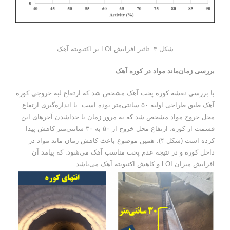
شکل ۳: تاثیر افزایش LOI بر اکتیویته آهک
بررسی زمان‌ماند مواد در کوره آهک
با بررسی نقشه کوره پخت آهک مشخص شد که ارتفاع لبه خروجی کوره
آهک طبق طراحی اولیه ۵۰ سانتی‌متر بوده است. با اندازه‌گیری ارتفاع
محل خروج مواد مشخص شد که به مرور زمان با جداشدن آجرهای این
قسمت از کوره، ارتفاع محل خروج از ۵۰ به ۳۰ سانتی‌متر کاهش پیدا
کرده است (شکل ۴). همین موضوع باعث کاهش زمان ماند مواد در
داخل کوره و در نتیجه عدم پخت مناسب آهک می‌شود. که پیامد آن
افزایش میزان LOI و کاهش اکتیویته آهک می‌باشد.