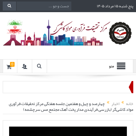
پنج شنبه ۱۵ مرداد ۱۴۰۵
0
منو
خانه
اخبار
چهارصد و چهل و هفتمین جلسه هفتگی مرکز تحقیقات فرآوری
مواد کاشی‌گر (بازرسی فرآیندی مدار پخت آهک مجتمع مس سرچشمه)