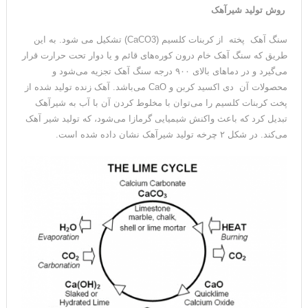
روش تولید شیرآهک
سنگ آهک پخته از کربنات کلسیم (CaCO3) تشکیل می شود. به این
طریق که سنگ آهک خام درون کوره‌های قائم و یا دوار تحت حرارت قرار
می‌گیرد و در دماهای بالای ۹۰۰ درجه سنگ آهک تجزیه می‌شود و
محصولات آن دی اکسید کربن و CaO می‌باشد. آهک زنده تولید شده از
پخت کربنات کلسیم را می‌توان با مخلوط کردن آن با آب به شیرآهک
تبدیل کرد که باعث واکنش شیمیایی گرمازا می‌شود، که تولید شیر آهک
می‌کند. در شکل ۲ چرخه تولید شیرآهک نشان داده شده است.