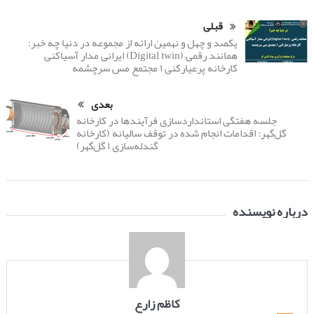
قبلی
یکصد و چهل و نهمین ارائه از مجموعه در دنیا چه خبر:
همانند رقمی (Digital twin) ایرانی مدار آسیاکنی
کارخانه پرعیارکنی ۱ مجتمع مس سرچشمه
بعدی
جلسه هفتگی استانداردسازی فرآیندها در کارخانه
گل‌گهر: اقدامات انجام شده در توقف سالیانه (کارخانه
گندله‌سازی ۱ گل‌گهر)
درباره نویسنده
کاظم زارع