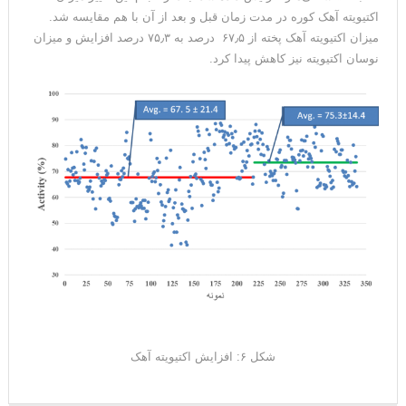
اکتیویته آهک کوره در مدت زمان قبل و بعد از آن با هم مقایسه شد.
میزان اکتیویته آهک پخته از ۶۷٫۵ درصد به ۷۵٫۳ درصد افزایش و میزان
نوسان اکتیویته نیز کاهش پیدا کرد.
شکل ۶: افزایش اکتیویته آهک