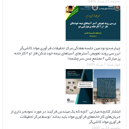
دوشنبه 12 مرداد 1405
چهارصدو نودمین جلسه هفتگی مرکز تحقیقات فرآوری مواد کاشی‌گر
(بررسی روند تعویض آسترهای آسیاهای نیمه خودشکن فاز ۱ و ۲ کارخانه
پرعیارکنی ۲ مجتمع مس سرچشمه)
چهارشنبه 7 مرداد 1405
انتشار کتابچه مهارتی “آنچه که یک مهندس فرآیند در مورد نمونه‌برداری از
جریان‌های کارخانه‌های فرآوری مواد باید بداند” توسط مرکز تحقیقات
فرآوری مواد کاشی‌گر
یکشنبه 28 تیر 1405