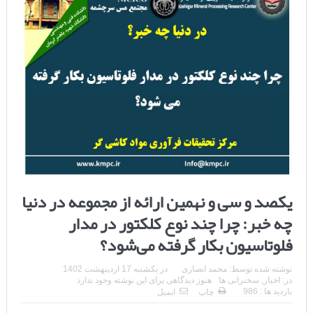
یکصد و سی و نهمین ارائه از مجموعه در دنیا
چه خبر: چرا چند نوع کلکتور در مدار
فلوتاسیون بکار گرفته می‌شود؟
نوشته شده توسط:
محمد انصاری
در
یکشنبه 17 اردیبهشت 1402
در:
اخبار
,
سخنرانی ها
هنوز دیدگاهی برای این نوشته وجود ندارد
بازدید ها : 986
چاپ
ایمیل