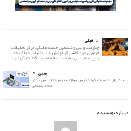
قبلی
چهارصد و سی و ششمین جلسه هفتگی مرکز تحقیقات
فرآوری مواد کاشی گر (چالش های عملیاتی جداکننده
های مغناطیسی خشک کارخانه تغلیظ مگنتیت گل گهر)
بعدی
بیش از ۱۰۰ صوت کوتاه درس موازنه جرم با تدریس دکتر
صمد بنیسی
درباره نویسنده