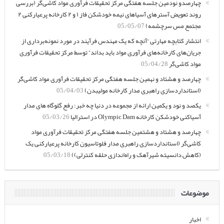
چهارصدو نودمین جلسه هفتگی مرکز تحقیقات فرآوری مواد کاشی‌گر (بررسی
روند تعویض آسترهای آسیاهای نیمه خودشکن فاز ۱ و ۲ کارخانه پرعیارکنی ۲
مجتمع مس سرچشمه)
05/05/07
انتشار کتابچه مهارتی “آنچه که یک مهندس فرآیند در مورد نمونه‌برداری از
جریان‌های کارخانه‌های فرآوری مواد باید بداند” توسط مرکز تحقیقات فرآوری
مواد کاشی‌گر
05/04/28
چهارصد و هشتاد و نهمین جلسه هفتگی مرکز تحقیقات فرآوری مواد کاشی‌گر
(استانداردسازی راهبری مدار کارخانه مولیبدن)
05/04/03
یکصد و نود و یکمین ارائه از مجموعه در دنیا چه خبر: رفع گلوگاه های مدار
آسیاکنی خودشکن کارخانه Olympic Dam در استرالیا
05/03/26
چهارصد و هشتاد و هشتمین جلسه هفتگی مرکز تحقیقات فرآوری مواد
کاشی‌گر (استانداردسازی راهبری مدار فلوتاسیون کارخانه پرعیارکنی یک
(کاهش دانسیته شیرآهک و راه‌اندازی حلقه کنترلی))
05/03/18
موضوعات
اخبار