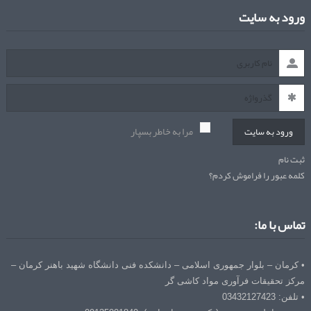
ورود به سایت
مرا به خاطر بسپار
ورود به سایت
ثبت نام
کلمه عبور را فراموش کردم؟
تماس با ما:
• کرمان – بلوار جمهوری اسلامی – دانشکده فنی دانشگاه شهید باهنر کرمان –
مرکز تحقیقات فرآوری مواد کاشی گر
• تلفن: 03432127423