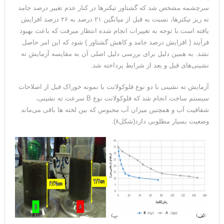
سرچشمه مشخص شد که گشتاور تیکنرها در کنار عدم تغییر درصد جامد
ته ریز تیکنرها، نسبت به قبل از میانگین ۲۱ درصد به ۲۶ درصد افزایش
یافته است.با توجه به تغییرات انجام شده انتظار میرفت که باعث بهبود
فرآیند ( افزایش درصد جامد و کاهش گشتاور ) شود که این امر حاصل
نشد. به همین دلیل برای بررسی دلیل اصلی آن به مقایسه آزمایش ته
نشینی‌های قبل و بعد از شرایط پرداخته شد.
آزمایش ته نشینی با دو نوع فلوکولانت با نمونه خوراک قبل از اصلاحات
سیستم ساخت انجام شد که فلوکولانت نوع B سرعت ته نشینی،
شفافیت آب و همچنین میزان آب محبوس که بین لخته ها باقی می‌ماند
وضعیت بسیار مطلوبی دارد(شکل۸).