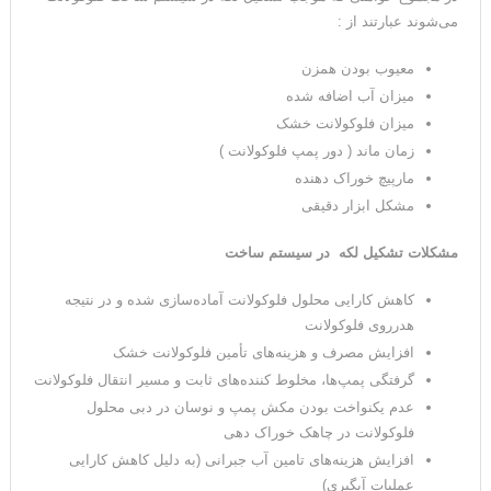
می‌شوند عبارتند از :
معیوب بودن همزن
میزان آب اضافه شده
میزان فلوکولانت خشک
زمان ماند ( دور پمپ فلوکولانت )
مارپیچ خوراک دهنده
مشکل ابزار دقیقی
مشکلات تشکیل لکه در سیستم ساخت
کاهش کارایی محلول فلوکولانت آماده‌سازی شده و در نتیجه
هدرروی فلوکولانت
افزایش مصرف و هزینه‌های تأمین فلوکولانت خشک
گرفتگی پمپ‌ها، مخلوط کننده‌‌های ثابت و مسیر انتقال فلوکولانت
عدم یکنواخت بودن مکش پمپ و نوسان در دبی محلول
فلوکولانت در چاهک خوراک دهی
افزایش هزینه‌های تامین آب جبرانی (به دلیل کاهش کارایی
عملیات آبگیری)