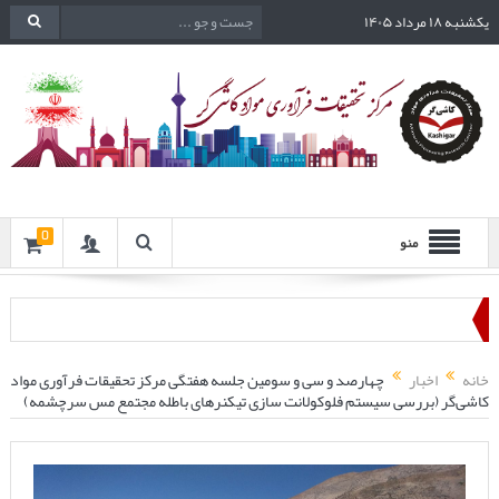
یکشنبه ۱۸ مرداد ۱۴۰۵
0
منو
خانه
اخبار
چهارصد و سی و سومین جلسه هفتگی مرکز تحقیقات فرآوری مواد
کاشی‌گر (بررسی سیستم فلوکولانت سازی تیکنرهای باطله مجتمع مس سرچشمه)