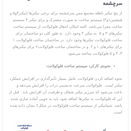
سرچشمه
از پنج تیکنر باطله مجتمع مس سرچشمه برای برخی تیکنرها (تیکنر۳و۵ و
همچنین۱و۲) سیستم ساخت به صورت مشترک و برای تیکنر ۴ سیستم
ساخت مجزا می‌باشد. البته امکان انتقال فلوکولانت از سیستم ساخت
تیکنرهای ۳ و ۵ به تیکنر ۴ وجود دارد. به طور کلی دو ساختمان برای
ساخت فلوکولانت تیکنرها وجود دارد. در ساختمان ساخت فلوکولانت ۱
برای تیکنرهای ۱ و ۲ و در ساختمان ساخت فلوکولانت۲ برای تیکنرهای
۳، ۴ و ۵ فلوکولانت ساخته می‌شود.
نحوه‌ی کارکرد سیستم ساخت فلوکولانت:
نحوه اضافه کردن فلوکولانت عامل بسیار تأثیرگذاری در افزایش عملکرد
تیکنر است. فلوکولانت سرعت ته‌نشینی ذرات را افزایش می‌دهد و
باعث می‌شود که سرریز تیکنر شفاف و ظرفیت آن افزایش یابد. قبل از
این که فلوکولانت به تیکنرها اضافه شود باید به خوبی آماده سازی شده
باشد. شماتیکی از سیستم ساخت فلوکولانت در شکل۲ نشان داده شده
است.