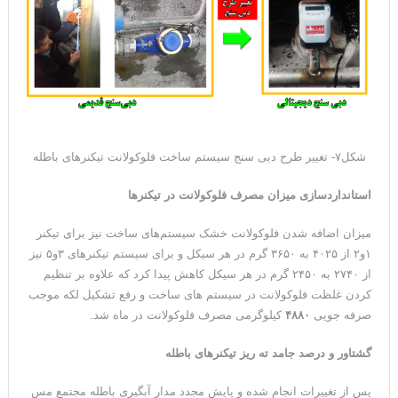
شکل۷- تغییر طرح دبی سنج سیستم ساخت فلوکولانت تیکنرهای باطله
استانداردسازی میزان مصرف فلوکولانت در تیکنرها
میزان اضافه شدن فلوکولانت خشک سیستم‌های ساخت نیز برای تیکنر
۱و۲ از ۴۰۲۵ به ۳۶۵۰ گرم در هر سیکل و برای سیستم تیکنرهای ۳و۵ نیز
از ۲۷۴۰ به ۲۴۵۰ گرم در هر سیکل کاهش پیدا کرد که علاوه بر تنظیم
کردن غلظت فلوکولانت در سیستم های ساخت و رفع تشکیل لکه موجب
صرفه جویی
۴۸۸۰
کیلوگرمی مصرف فلوکولانت در ماه شد.
گشتاور و درصد جامد ته ریز تیکنرهای باطله
پس از تغییرات انجام شده و پایش مجدد مدار آبگیری باطله مجتمع مس