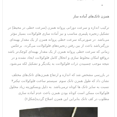
همزن تانک‌های آماده ساز
ترکیب اندازه و سرعت دورانی پروانه همزن (سرعت خطی در محیط) در
تشکیل زنجیره‌ پلیمری مناسب و نیز آماده سازی فلوکولانت بسیار مؤثر
می‌باشد. در صورتی‌که سرعت خطی پروانه همزن از یک مقدار بهینه‌ای
بزرگترباشد باعث از بین رفتن زنجیره‌های فلوکولانت می‌گردد. برعکس
زمانی که سرعت خطی پروانه همزن از یک مقدار بهینه‌ای کوچک‌تر باشد
درواقع امکان مخلوط سازی و انحلال کامل فلوکولانت ایجاد نشده و در
نتیجه موجب چسبیدن ذرات فلوکولانت به یکدیگر و تشکیل لکه می‌شود.
در بازرسی مشخص شد که اندازه و ارتفاع همزن‌های تانک‌های مختلف
نشان داد که طول همزن تانک سوم سیستم ساخت فلوکولانت تیکنر۴
نسبت به سایز تانک ها کوتاه ترمی‌باشد. به دلیل ویسکوزیته زیاد محلول
فلوکولانت ممکن است کوتاه بودن همزن باعث عدم آماده سازی
مطلوب در کف تانک بنابراین این همزن اصلاح گردید(شکل۶).