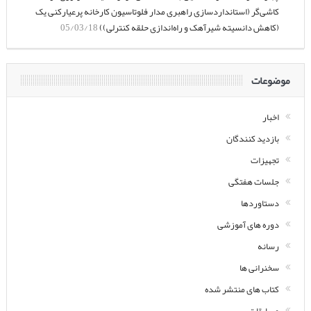
کاشی‌گر (استانداردسازی راهبری مدار فلوتاسیون کارخانه پرعیارکنی یک
(کاهش دانسیته شیرآهک و راه‌اندازی حلقه کنترلی))
05/03/18
موضوعات
اخبار
بازدید کنندگان
تجهیزات
جلسات هفتگی
دستاوردها
دوره های آموزشی
رسانه
سخنرانی ها
کتاب های منتشر شده