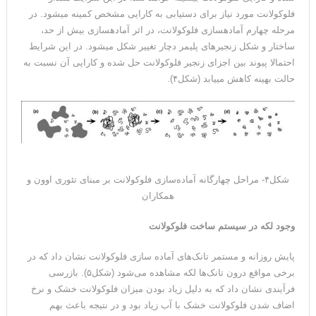
فلوکولانت مورد نیاز برای دستیابی به کارایی مشخص کمینه می­شود. در
مرحله چهارم آماده­سازی فلوکولانت، در اثر آماده­سازی بیش از حد،
ساختار و شکل زنجیرهای پلیمر دچار تغییر شکل می­شود. در این شرایط
احتمالا پیوند بین اجزای زنجیر فلوکولانت حل شده و کارایی آن نسبت به
حالت بهینه کاهش می­یابد (شکل۴).
شکل۴- مراحل چهارگانه آماده­‌سازی فلوکولانت بر مبنای تئوری اوون و
همکاران
وجود لکه در سیستم ساخت فلوکولانت
پایش روزانه و مستمر تانک‌های آماده سازی فلوکولانت نشان داد که در
برخی مواقع درون تانک‌ها لکه مشاهده می‌شود (شکل۵). بازرسی
فرآیندی نشان داد که به دلیل زیاد بودن میزان فلوکولانت خشک و نرخ
اضاف شدن فلوکولانت خشک با آب زیاد بود و در نتیجه باعث بهم