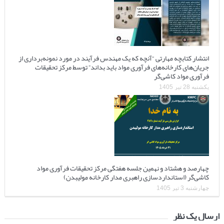
انتشار کتابچه مهارتی “آنچه که یک مهندس فرآیند در مورد نمونه‌برداری از
جریان‌های کارخانه‌های فرآوری مواد باید بداند” توسط مرکز تحقیقات
فرآوری مواد کاشی‌گر
یکشنبه 28 تیر 1405
چهارصد و هشتاد و نهمین جلسه هفتگی مرکز تحقیقات فرآوری مواد
کاشی‌گر (استانداردسازی راهبری مدار کارخانه مولیبدن)
چهارشنبه 3 تیر 1405
ارسال یک نظر