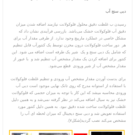
دبی سنج آب
رسیدن ب غلظت دقیق محلول فلوکولانت نیازمند اضافه شدن میزان
دقیق آب فلوکولانت خشک می‌باشد. بازرسی فرآیندی نشان داد که
مشکل خاصی در عملکرد مارپیچ وجود ندارد. از طرفی مقدار آب برای
هر دور ساخت فلوکولانت درون مخزن توسط یک کنتورآب قابل تنظیم
که شامل یک دبی سنج و یک شیر یک طرفه است اضافه می شود. این
کنتور برای اضافه کردن یک مقدار مشخص آب تنظیم شد و با عبور از
مقدار مشخص آب از شیر ورودی قطع می‌شود.
برای بدست آوردن مقدار مشخص آب ورودی و تنظیم غلظت فلوکولانت
با استفاده از استوانه مدرج که روی تانک نهایی موجود است دبی آب
ورودی محاسبه میشد که این کار با توجه به میزان حجمی که فلوکولانت
خشک نیز به سیال اضافه می‌کند در نظر گرفته نمی‌شد و به همین دلیل
غلظت فلوکولانت ساخت شده دقیق نبود. به همین دلیل کنتور مورد
استفاده تعویض شد و دبی سنج دیجیتال که میزان لحظه ای آب را
مشخص می‌کند نصب گردید(شکل۷).