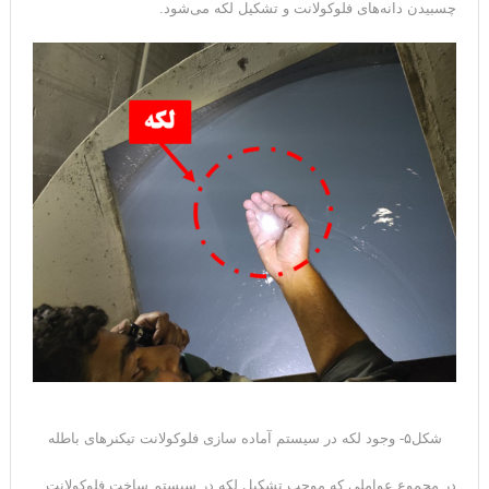
چسبیدن دانه‌های فلوکولانت و تشکیل لکه می‌شود.
شکل۵- وجود لکه در سیستم آماده سازی فلوکولانت تیکنرهای باطله
در مجموع عواملی که موجب تشکیل لکه در سیستم ساخت فلوکولانت