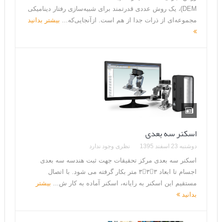
DEM)، یک روش عددی قدرتمند برای شبیه‌سازی رفتار دینامیکی
مجموعه‌ای از ذرات جدا از هم است. ازآنجایی‌که...
بیشتر بدانید
اسکنر سه بعدی
دوشنبه 23 اسفند 1395
نظری وجود ندارد
اسکنر سه بعدی مرکز تحقیقات جهت ثبت هندسه سه بعدی
اجسام تا ابعاد ۳۳۳ متر بکار گرفته می شود. با اتصال
مستقیم این اسکنر به رایانه، اسکنر آماده به کار ش...
بیشتر
بدانید