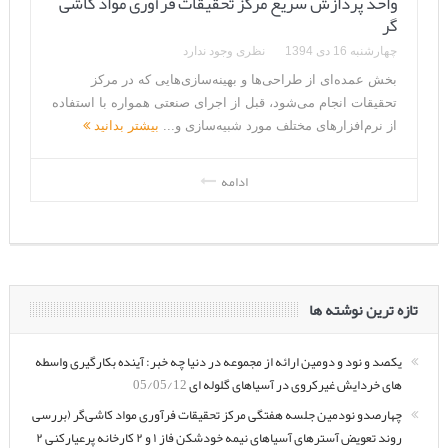
گر
چهارشنبه 16 دی 1394
نظری وجود ندارد
بخش عمده‌ای از طراحی‌ها و بهینه‌سازی‌هایی که در مرکز
تحقیقات انجام می‌شود، قبل از اجرای صنعتی همواره با استفاده
از نرم‌افزارهای مختلف مورد شبیه‌سازی و...
بیشتر بدانید
ادامه
تازه ترین نوشته ها
یکصد و نود و دومین ارائه از مجموعه در دنیا چه خبر: آینده بکارگیری واسطه
های خردایش غیرکروی در آسیاهای گلوله ای
05/05/12
چهارصدو نودمین جلسه هفتگی مرکز تحقیقات فرآوری مواد کاشی‌گر (بررسی
روند تعویض آسترهای آسیاهای نیمه خودشکن فاز ۱ و ۲ کارخانه پرعیارکنی ۲