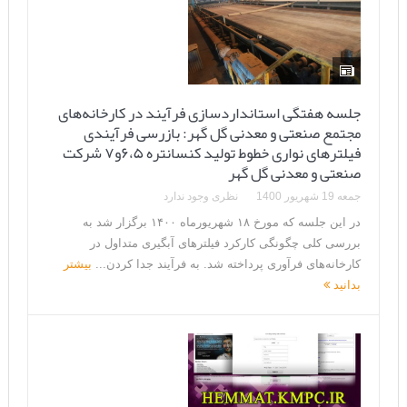
جلسه هفتگی استانداردسازی فرآیند در کارخانه‌های
مجتمع صنعتی و معدنی گل گهر: بازرسی فرآیندی
فیلترهای نواری خطوط تولید کنسانتره ۶،۵و۷ شرکت
صنعتی و معدنی گل گهر
جمعه 19 شهریور 1400
نظری وجود ندارد
در این جلسه که مورخ ۱۸ شهریورماه ۱۴۰۰ برگزار شد به
بررسی کلی چگونگی کارکرد فیلترهای آبگیری متداول در
کارخانه‌های فرآوری پرداخته شد. به فرآیند جدا کردن...
بیشتر
بدانید