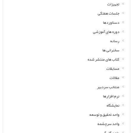
تجهیزات
جلسات هفتگی
دستاوردها
دوره های آموزشی
رسانه
سخنرانی ها
کتاب های منتشر شده
مسابقات
مقالات
منتخب سردبیر
نرم افزارها
نمایشگاه
واحد تحقیق و توسعه
واحد سرچشمه
واحد گل گهر