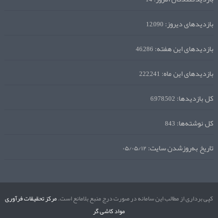
بازدیدهای دیروز:
12,090
بازدیدهای این هفته:
46,286
بازدیدهای این ماه:
222,241
کل بازدیدها:
6,978,502
کل نوشته‌ها:
843
تاریخ به‌روزشدن سایت:
۰۵/۰۵/۱۲
کپی برداری از مطالب این سامانه در صورت درج منبع بلامانع است.
مرکز تحقیقات فرآوری
مواد کاشی گر