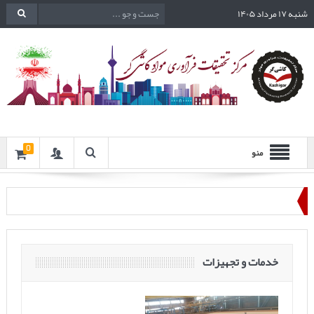
شنبه ۱۷ مرداد ۱۴۰۵
0
منو
خدمات و تجهیزات