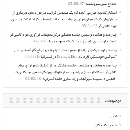
مجتمع مس سرچشمه)
05/05/07
انتشار کتابچه مهارتی “آنچه که یک مهندس فرآیند در مورد نمونه‌برداری از
جریان‌های کارخانه‌های فرآوری مواد باید بداند” توسط مرکز تحقیقات فرآوری
مواد کاشی‌گر
05/04/28
چهارصد و هشتاد و نهمین جلسه هفتگی مرکز تحقیقات فرآوری مواد کاشی‌گر
(استانداردسازی راهبری مدار کارخانه مولیبدن)
05/04/03
یکصد و نود و یکمین ارائه از مجموعه در دنیا چه خبر: رفع گلوگاه های مدار
آسیاکنی خودشکن کارخانه Olympic Dam در استرالیا
05/03/26
چهارصد و هشتاد و هشتمین جلسه هفتگی مرکز تحقیقات فرآوری مواد
کاشی‌گر (استانداردسازی راهبری مدار فلوتاسیون کارخانه پرعیارکنی یک
(کاهش دانسیته شیرآهک و راه‌اندازی حلقه کنترلی))
05/03/18
موضوعات
اخبار
بازدید کنندگان