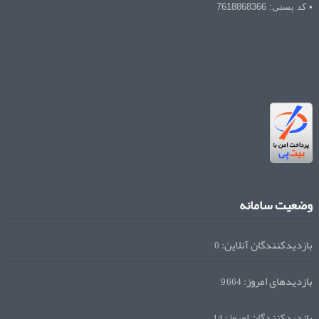
• کد پستی: 7618868366
وضعیت سامانه
بازدیدکنندگان آنلاین:
0
بازدیدهای امروز:
9,664
بازدیدکنندگان امروز:
14