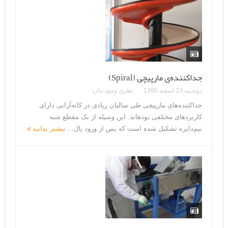
جداکننده‌ی مارپیچی (Spiral)
دوشنبه 23 اسفند 1395
نظری وجود ندارد
جداکننده‌های مارپیچی طی سالیان زیادی در کانه‌آرایی دارای
کاربردهای مختلفی بوده­اند. این وسیله از یک مقطع شبه
نیم‌دایره تشکیل شده است که پس از ورود پال...
بیشتر بدانید