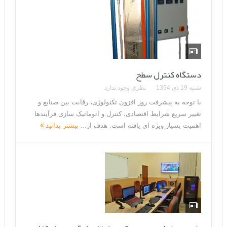
دستگاه کنترل سطح
شنبه 19 دی 1394
نظری وجود ندارد
با توجه به پیشرفت روز افزون تکنولوژی، رقابت بین صنایع و
تغییر سریع شرایط اقتصادی، کنترل و اتوماتیک سازی فرآیندها
اهمیت بسیار ویژه ای یافته است. هدف از...
بیشتر بدانید
واحد پردازش سریع مرکز تحقیقات فرآوری مواد کاشی