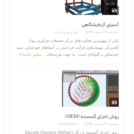
آسیای آزمایشگاهی
دوشنبه 23 اسفند 1395
نظری وجود ندارد
یکی از مهم‌ترین فعالیت‌های مرکز تحقیقات فرآوری مواد
کاشی‌گر، بهینه‌سازی فرآیند خردایش در آسیاهای خودشکن، نیمه
خودشکن و گلوله‌ای است. به جهت هزینه‌های...
بیشتر بدانید
روش اجزای گسسته (DEM)
دوشنبه 23 اسفند 1395
۴ Comments
روش اجزای گسسته یا راگ (Discrete Elements Method;