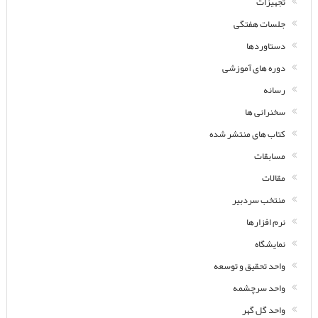
تجهیزات
جلسات هفتگی
دستاوردها
دوره های آموزشی
رسانه
سخنرانی ها
کتاب های منتشر شده
مسابقات
مقالات
منتخب سردبیر
نرم افزارها
نمایشگاه
واحد تحقیق و توسعه
واحد سرچشمه
واحد گل گهر