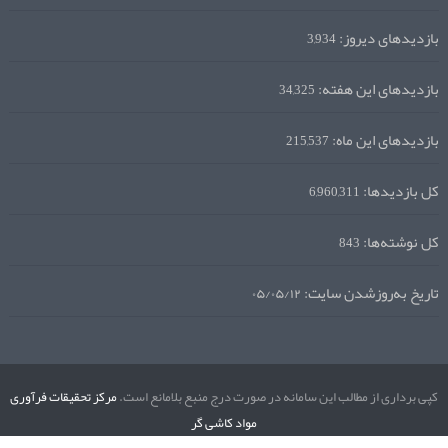
بازدیدهای دیروز:
3,934
بازدیدهای این هفته:
34,325
بازدیدهای این ماه:
215,537
کل بازدیدها:
6,960,311
کل نوشته‌ها:
843
تاریخ به‌روزشدن سایت:
۰۵/۰۵/۱۲
کپی برداری از مطالب این سامانه در صورت درج منبع بلامانع است.
مرکز تحقیقات فرآوری
مواد کاشی گر