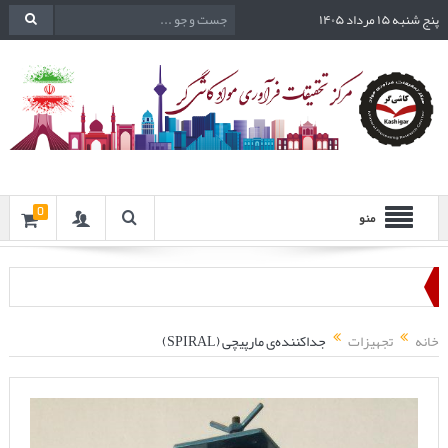
پنج شنبه ۱۵ مرداد ۱۴۰۵
0
منو
خانه
تجهیزات
جداکننده‌ی مارپیچی (SPIRAL)