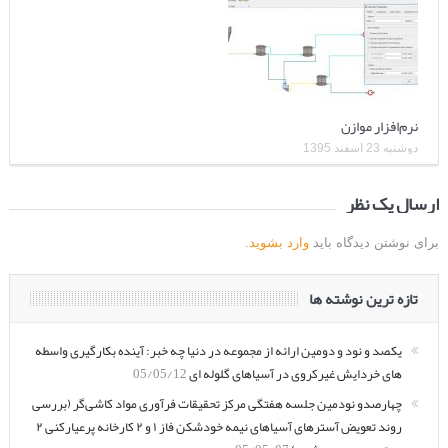
نرم‌افزار موازن
دوشنبه 23 اسفند 1395
ارسال یک نظر
برای نوشتن دیدگاه باید
وارد بشوید
.
تازه ترین نوشته ها
یکصد و نود و دومین ارائه از مجموعه در دنیا چه خبر: آینده بکارگیری واسطه
های خردایش غیرکروی در آسیاهای گلوله ای
05/05/12
چهارصدو نودمین جلسه هفتگی مرکز تحقیقات فرآوری مواد کاشی‌گر (بررسی
روند تعویض آسترهای آسیاهای نیمه خودشکن فاز ۱ و ۲ کارخانه پرعیارکنی ۲