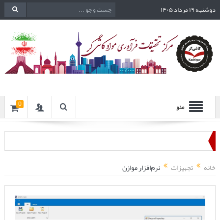
دوشنبه ۱۹ مرداد ۱۴۰۵
0
منو
خانه
تجهیزات
نرم‌افزار موازن