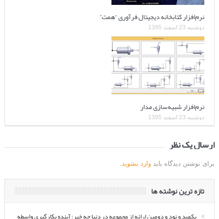
نرم‌افزار کتابخانه دیجیتال فرآوری “همت”
دوشنبه 23 اسفند 1395
نرم‌افزار شبیه‌سازی مدار
دوشنبه 23 اسفند 1395
ارسال یک نظر
برای نوشتن دیدگاه باید
وارد بشوید
.
تازه ترین نوشته ها
یکصد و نود و دومین ارائه از مجموعه در دنیا چه خبر: آینده بکارگیری واسطه