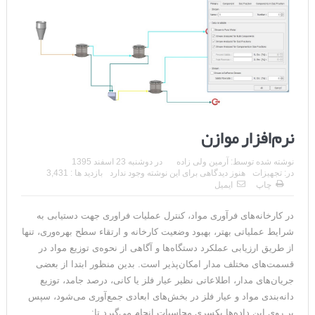
نرم‌افزار موازن
نوشته شده توسط:
آرمین ولی زاده
در
دوشنبه 23 اسفند 1395
در:
تجهیزات
هنوز دیدگاهی برای این نوشته وجود ندارد
بازدید ها : 3,431
چاپ
ایمیل
در کارخانه‌های فرآوری مواد، کنترل عملیات فراوری جهت دستیابی به
شرایط عملیاتی بهتر، بهبود وضعیت کارخانه و ارتقاء سطح بهره‌وری، تنها
از طریق ارزیابی عملکرد دستگاه‌ها و آگاهی از نحوه‌ی توزیع مواد در
قسمت‌های مختلف مدار امکان‌پذیر است. بدین منظور ابتدا از بعضی
جریان‌های مدار، اطلاعاتی نظیر عیار فلز یا کانی، درصد جامد، توزیع
دانه‌بندی مواد و عیار فلز در بخش‌های ابعادی جمع‌آوری می‌شود، سپس
بر روی این داده‌ها یکسری محاسبات انجام می‌گیرد تا: