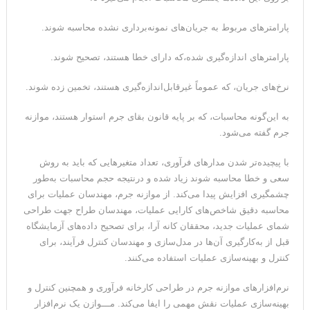
پارامترهای مربوط به جریان‌های نمونه‌برداری نشده محاسبه شوند.
پارامترهای اندازه‌گیری شده،که دارای خطا هستند، تصحیح شوند.
نرخ‌های جریان، که عموماً غیرقابل‌اندازه‌گیری هستند، تخمین زده شوند.
به این‌گونه محاسبات، که بر پایه قانون بقای جرم استوار هستند، موازنه
جرم گفته می‌شود.
با پیچیده‌تر شدن مدارهای فرآوری، تعداد متغیرهایی که باید به روش
سعی و خطا محاسبه شوند زیاد شده و درنتیجه حجم محاسبات به‌طور
چشمگیری افزایش پیدا می‌کند. از موازنه جرم، مهندسان عملیات برای
محاسبه دقیق شاخص‌های کارایی عملیات، مهندسان طراح جهت طراحی
شمای عملیات جدید، محققان کانه آرا، برای تصحیح داده‌های آزمایشگاه
قبل از به‌کارگیری آن‌ها در مدل‌سازی و مهندسان کنترل فرآیند، برای
کنترل و بهینه‌سازی عملیات استفاده می‌کنند.
نرم‌افزارهای موازنه جرم در طراحی کارخانه فرآوری و همچنین کنترل و
بهینه‌سازی عملیات نقش مهمی را ایفا می‌کند. مـــوازن یک نرم‌افزار