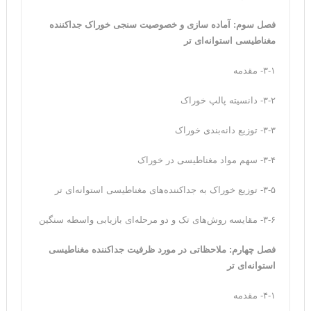
فصل سوم: آماده سازی و خصوصیت سنجی خوراک جداکننده
مغناطیسی استوانه‌ای تر
۳-۱- مقدمه
۳-۲- دانسیته پالپ خوراک
۳-۳- توزیع دانه‌بندی خوراک
۳-۴- سهم مواد مغناطیسی در خوراک
۳-۵- توزیع خوراک به جداکننده‌های مغناطیسی استوانه‌ای تر
۳-۶- مقایسه روش‌های تک و دو مرحله‌ای بازیابی واسطه سنگین
فصل چهارم: ملاحظاتی در مورد ظرفیت جداکننده مغناطیسی
استوانه‌ای تر
۴-۱- مقدمه