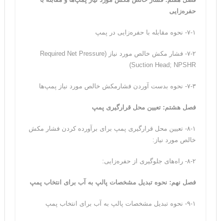
حفره‌زایی
۷-۱- نحوه مقابله با حفره‌زایی در پمپ
۷-۲- فشار مکش خالص مورد نیاز (Required Net Pressure
Suction Head; NPSHR)
۷-۳- نحوه بدست آوردن فشارمکش خالص مورد نیاز پمپ‌ها
فصل هشتم: تعیین محل قرارگیری پمپ
۸-۱- تعیین محل قرارگیری پمپ برای برآورده کردن فشار مکش
خالص مورد نیاز:
۸-۲- راه‌های جلوگیری از حفره‌زایی:
فصل نهم: نحوه تبدیل مشخصات پالپ به آب برای انتخاب پمپ
۹-۱- نحوه تبدیل مشخصات پالپ به آب برای انتخاب پمپ