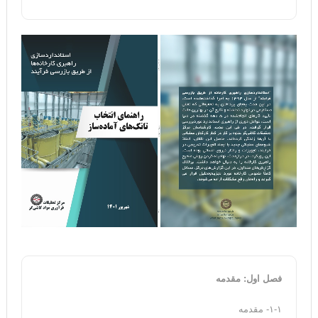
فصل اول: مقدمه
۱-۱- مقدمه