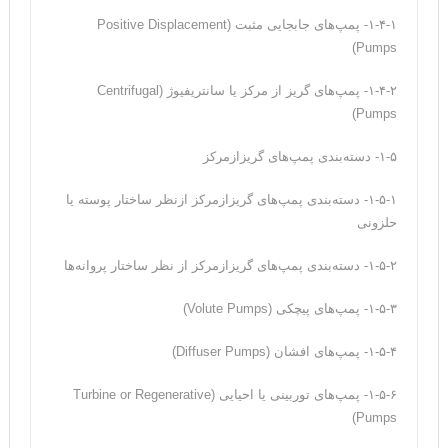
۱-۴-۱- پمپ‌های جابجایی مثبت (Positive Displacement
Pumps)
۱-۴-۲- پمپ‌های گریز از مرکز یا سانتریفیوژ (Centrifugal
Pumps)
۱-۵- دسته‌بندی پمپ‌های گریزازمرکز
۱-۵-۱- دسته‌بندی پمپ‌های گریزازمرکز ازنظر ساختار پوسته یا
حلزونی
۱-۵-۲- دسته‌بندی پمپ‌های گریزازمرکز از نظر ساختار پروانه‌ها
۱-۵-۳- پمپ‌های پیچکی (Volute Pumps)
۱-۵-۴- پمپ‌های افشان (Diffuser Pumps)
۱-۵-۶- پمپ‌های توربینی یا احیایی‌ (Turbine or Regenerative
Pumps)