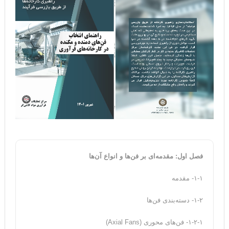
فصل اول: مقدمه‌ای بر فن‌ها و انواع آن‌ها
۱-۱- مقدمه
۱-۲- دسته‌بندی فن‌ها
۱-۲-۱- فن‌های محوری (Axial Fans)