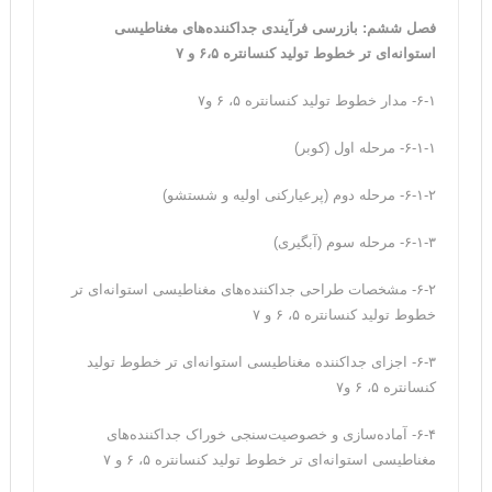
فصل ششم: بازرسی فرآیندی جداکننده‌های مغناطیسی
استوانه‌ای تر خطوط تولید کنسانتره ۶،۵ و ۷
۶-۱- مدار خطوط تولید کنسانتره ۵، ۶ و۷
۶-۱-۱- مرحله اول (کوبر)
۶-۱-۲- مرحله دوم (پرعیارکنی اولیه و شستشو)
۶-۱-۳- مرحله سوم (آبگیری)
۶-۲- مشخصات طراحی جداکننده‌های مغناطیسی استوانه‌ای تر
خطوط تولید کنسانتره ۵، ۶ و ۷
۶-۳- اجزای جداکننده مغناطیسی استوانه‌ای تر خطوط تولید
کنسانتره ۵، ۶ و۷
۶-۴- آماده‌سازی و خصوصیت‌سنجی خوراک جداکننده‌های
مغناطیسی استوانه‌ای تر خطوط تولید کنسانتره ۵، ۶ و ۷