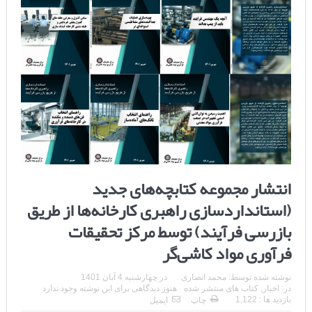
انتشار مجموعه کتابچه‌های جدید
(استانداردسازی راهبری کارخانه‌ها از طریق
بازرسی فرآیند) توسط مرکز تحقیقات
فرآوری مواد کاشی‌گر
نوشته شده توسط:
محمد انصاری
در
چهارشنبه 4 آبان 1401
در:
اخبار
,
کتاب های منتشر شده
هنوز دیدگاهی برای این نوشته وجود ندارد
بازدید ها : 1,122
چاپ
ایمیل