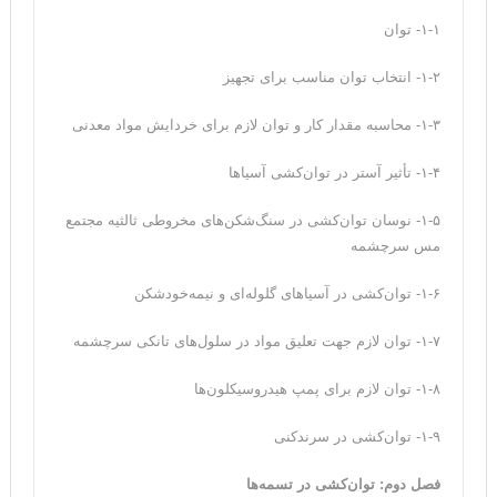
۱-۱- توان
۱-۲- انتخاب توان مناسب برای تجهیز
۱-۳- محاسبه مقدار کار و توان لازم برای خردایش مواد معدنی
۱-۴- تأثیر آستر در توان‌کشی آسیاها
۱-۵- نوسان توان‌کشی در سنگ‌شکن‌های مخروطی ثالثیه مجتمع
مس سرچشمه
۱-۶- توان‌کشی در آسیاهای گلوله‌ای و نیمه‌خودشکن
۱-۷- توان لازم جهت تعلیق مواد در سلول‌های تانکی سرچشمه
۱-۸- توان لازم برای پمپ هیدروسیکلون‌ها
۱-۹- توان‌کشی در سرندکنی
فصل دوم: توان‌کشی در تسمه‌ها