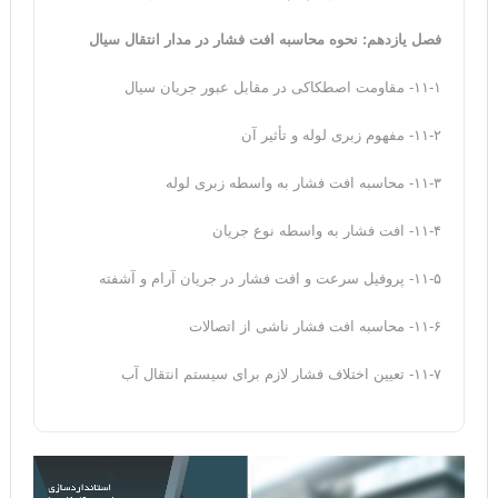
فصل یازدهم: نحوه محاسبه افت فشار در مدار انتقال سیال
۱۱-۱- مقاومت اصطکاکی در مقابل عبور جریان سیال
۱۱-۲- مفهوم زبری لوله و تأثیر آن
۱۱-۳- محاسبه‌ افت فشار به واسطه‌ زبری لوله
۱۱-۴- افت فشار به واسطه‌ نوع جریان
۱۱-۵- پروفیل سرعت و افت فشار در جریان آرام و آشفته
۱۱-۶- محاسبه‌ افت فشار ناشی از اتصالات
۱۱-۷- تعیین اختلاف فشار لازم برای سیستم انتقال آب