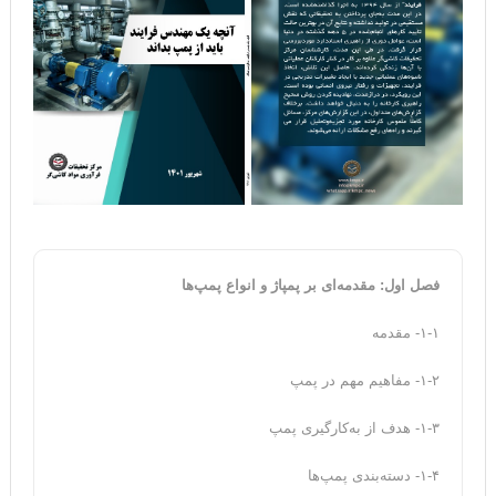
فصل اول: مقدمه‌ای بر پمپاژ و انواع پمپ‌ها
۱-۱- مقدمه
۱-۲- مفاهیم مهم در پمپ
۱-۳- هدف از به‌کارگیری پمپ‌
۱-۴- دسته‌بندی پمپ‌ها