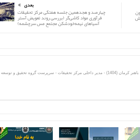
بعدی
چهارصد و هجدهمین جلسه هفتگی مرکز تحقیقات
ون
فرآوری مواد کاشی‌گر (بررسی روند تعویض آستر
وش
آسیاهای نیمه‌خودشکن مجتمع مس سرچشمه)
دکترای فرآوری مواد معدنی از دانشگاه شهید باهنر کرمان (1404) - مدیر داخلی مرکز تحقیقات - سرپرست گروه تحقیق و توسعه