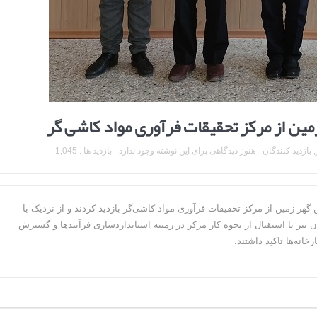
ن از مرکز تحقیقات فرآوری مواد کاشی گر
,
بازدید کنندگان
هنوز دیدگاهی برای این نوشته وجود ندارد
بازدید ها : 1,045
سئولین شرکت سنگ آهن گهر زمین از مرکز تحقیقات فرآوری مواد کاشی‌گر بازدید کردند و از نزدیک با
ان نیز با استقبال از نحوه کار مرکز در زمینه استانداردسازی فرآیندها و گسترش
خانه‌ها تاکید داشتند.