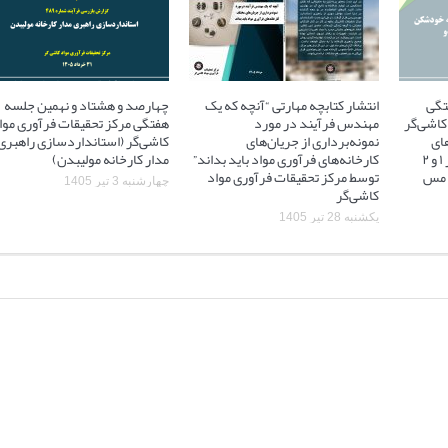
تگی
انتشار کتابچه مهارتی “آنچه که یک
چهارصد و هشتاد و نهمین جلسه
کاشی‌گر
مهندس فرآیند در مورد
هفتگی مرکز تحقیقات فرآوری موا
ای
نمونه‌برداری از جریان‌های
کاشی‌گر (استانداردسازی راهبری
آسیاهای نیمه خودشکن فاز ۱ و ۲
کارخانه‌های فرآوری مواد باید بداند”
مدار کارخانه مولیبدن)
 ۲ مجتمع مس
توسط مرکز تحقیقات فرآوری مواد
چهارشنبه 3 تیر 1405
کاشی‌گر
یکشنبه 28 تیر 1405