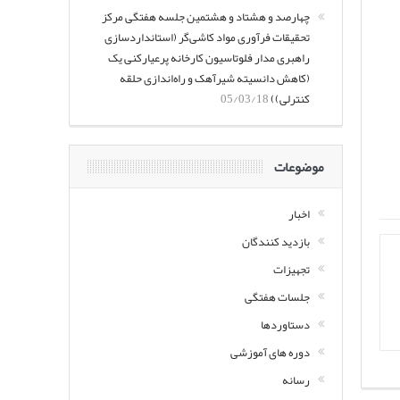
چهارصد و هشتاد و هشتمین جلسه هفتگی مرکز
تحقیقات فرآوری مواد کاشی‌گر (استانداردسازی
راهبری مدار فلوتاسیون کارخانه پرعیارکنی یک
(کاهش دانسیته شیرآهک و راه‌اندازی حلقه
کنترلی))
05/03/18
موضوعات
اخبار
بازدید کنندگان
تجهیزات
جلسات هفتگی
دستاوردها
دوره های آموزشی
رسانه