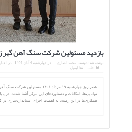
بازدید مسئولین شرکت سنگ آهن گهر زمی
نوشته شده توسط:
محمد انصاری
در
چهارشنبه 4 آبان 1401
در:
اخبار
چاپ
ایمیل
عصر روز چهارشنبه ۱۹ مرداد ۱۴۰۱ م
توانایی‌ها، امکانات و دستاوردهای این مرکز آشنا شدند. در پای
همکاری‌ها در این زمینه، به اهمیت اجرای استانداردسازی در کار