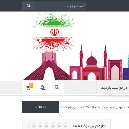
درخواست بازدید
0
اکننده هوایی دینامیکی کارخانه گندله‌سازی شرکت معدنی و صنعتی گل‌گهر” در نشریه روش‌ه
11:18:21
تازه ترین نوشته ها