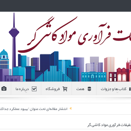
کتاب ها و جزوات
همت
فروشگاه
درباره ما
انتشار مقاله‌ای تحت عنوان “بهبود عملکرد جد
قیقات فرآوری مواد کاشی گر