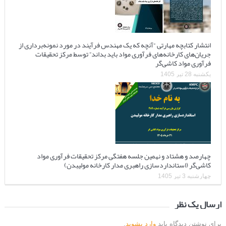
انتشار کتابچه مهارتی “آنچه که یک مهندس فرآیند در مورد نمونه‌برداری از
جریان‌های کارخانه‌های فرآوری مواد باید بداند” توسط مرکز تحقیقات
فرآوری مواد کاشی‌گر
یکشنبه 28 تیر 1405
چهارصد و هشتاد و نهمین جلسه هفتگی مرکز تحقیقات فرآوری مواد
کاشی‌گر (استانداردسازی راهبری مدار کارخانه مولیبدن)
چهارشنبه 3 تیر 1405
ارسال یک نظر
برای نوشتن دیدگاه باید
وارد بشوید
.