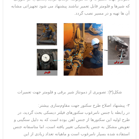
که شیرها و فلومتر قابل تعمیر نباشند پیشنهاد می شود تجهیزاتی مشابه
آن ها تهیه و در مسیر نصب گردد.
شکل(۳): تصویری از دمونتاژ شیر برقی و فلومتر جهت تعمیرات
۳- پیشنهاد اصلاح طرح سکتور جهت مقاوم‌سازی بیشتر:
در رابطه با جنس نامرغوب سکتورهای فیلتر دیسکی بحث گردید، در
طرح اولیه این سکتورها از جنس آهن بوده است که به دلیل سنگینی و
تعویض مشکل به جنس پلاستیکی تغییر یافته است، اما متاسفانه جنس
استفاده شده بسیار نامرغوب است و ماهیانه تعداد زیادی از این