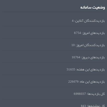
وضعیت سامانه
بازدیدکنندگان آنلاین:
4
بازدیدهای امروز:
8,754
بازدیدکنندگان امروز:
10
بازدیدهای دیروز:
10,764
بازدیدهای این هفته:
51,635
بازدیدهای این ماه:
229,079
کل بازدیدها:
6,998,037
کل نوشته‌ها:
843