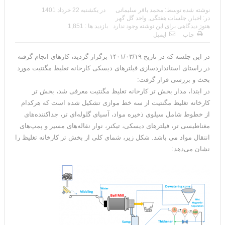
نوشته شده توسط:
محمد باقر سلیمانی
در
یکشنبه 22 خرداد 1401
در:
اخبار
,
جلسات هفتگی
,
واحد گل گهر
هنوز دیدگاهی برای این نوشته وجود ندارد
بازدید ها : 1,851
چاپ
ایمیل
در این جلسه که در تاریخ ۱۴۰۱/۰۳/۱۹ برگزار گردید، کارهای انجام گرفته
در راستای استانداردسازی فیلترهای دیسکی کارخانه تغلیظ مگنتیت مورد
بحث و بررسی قرار گرفت:
در ابتدا، مدار بخش تر کارخانه تغلیظ مگنتیت معرفی شد، بخش تر
کارخانه تغلیظ مگنتیت از سه خط موازی تشکیل شده است که هرکدام
از خطوط شامل سیلوی ذخیره مواد، آسیای گلوله‌ای تر، جداکننده‌های
مغناطیسی تر، فیلترهای دیسکی، تیکنر، نوار نقاله‌های مسیر و پمپ‌های
انتقال مواد می باشد. شکل زیر، شمای کلی از بخش تر کارخانه تغلیظ را
نشان می‌دهد: