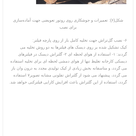
شکل(۶): تعمیرات و جوشکاری روی روتور تعویضی جهت آماده‌سازی
برای نصب
۶- نصب گل‌تراش جهت تخلیه کامل بار از روی پارچه فیلتر:
کیک تشکیل شده بر روی دیسک های فیلترها به دو روش تخلیه می
گردند: ۱- استفاده از هوای لحظه ای ۲- گلتراش دیسک در فیلترهای
دیسکی کارخانه تغلیظ تنها از هوای دمشی لحظه ای برای تخلیه استفاده
می گردد، و متاسفانه بخش زیادی از کیک تولیدی مجدد به درون وان باز
می گردد، پیشنهاد می شود از گلتراش تفلونی مشابه تصویر۷ استفاده
گردد، استفاده از این گلتراش باعث افزایش کارایی فیلترکنی خواهد شد.