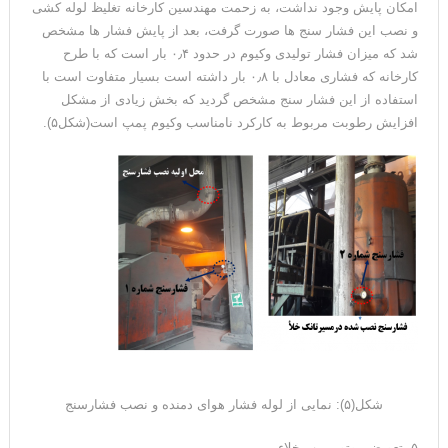
امکان پایش وجود نداشت، به زحمت مهندسین کارخانه تغلیظ لوله کشی
و نصب این فشار سنج ها صورت گرفت، بعد از پایش فشار ها مشخص
شد که میزان فشار تولیدی وکیوم در حدود ۰٫۴ بار است که با طرح
کارخانه که فشاری معادل با ۰٫۸ بار داشته است بسیار متفاوت است با
استفاده از این فشار سنج مشخص گردید که بخش زیادی از مشکل
افزایش رطوبت مربوط به کارکرد نامناسب وکیوم پمپ است(شکل۵).
شکل(۵): نمایی از لوله فشار هوای دمنده و نصب فشارسنج
۵- تعویض روتور پمپ خلاء