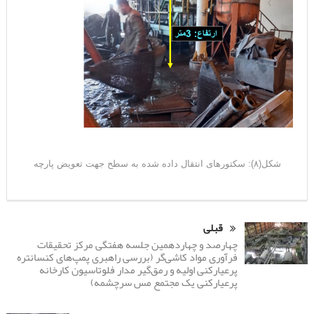
شکل(۸): سکتورهای انتقال داده شده به سطح جهت تعویض پارچه
قبلی
چهارصد و چهاردهمین جلسه هفتگی مرکز تحقیقات
فرآوری مواد کاشی‌گر (بررسی راهبری پمپ‌های کنسانتره
پرعیارکنی اولیه و رمق‌گیر مدار فلوتاسیون کارخانه
پرعیارکنی یک مجتمع مس سرچشمه)