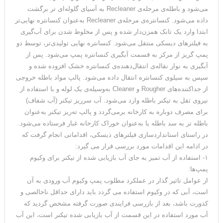
می‌شود و باطله‌ی مرحله‌ی Recleaner به آسیای گلوله‌ای تر برگشت
داده می‌شود. کنسانتره‌ی مرحله‌ی Recleaner به‌عنوان کنسانتره نهایی‌تر
ابتدا وارد یک تانک همزن‌دار شده و پس از مخلوط شدن برای آب‌گیری
به فیلترهای دیسکی منتقل می‌شود. کنسانتره نهایی تولیدی‌تر، توسط دو
پمپ گریز از مرکز به قسمت آبگیری کنسانتره پمپ می‌شود. پس از
آبگیری به نوار نقاله‌ی انتقال‌دهنده‌ی کنسانتره خشک افزوده شده و
سپس به سیلوی کنسانتره انتقال داده می‌شود. پالپ مواد باطله خروجی
از جداکننده‌های Rougher و Cleaner به‌وسیله‌ی یک لوله و با استفاده از
نیروی ثقل به تیکنر باطله وارد می‌شود. آب سرریز تیکنر (آب شفاف)
برای مصرف دوباره به کارخانه برمی‌گردد و پالپ ته‌ریز تیکنر به‌عنوان
باطله تر به سد باطله یا به‌عنوان خوراک کارخانه غبار فرستاده می‌شود.
در راستای استانداردسازی فیلترهای ذیسکی، اقداماتی انجام گرفت که
در ادامه این اقدامات مورد بررسی قرار می گیرد:
۱- استفاده از آب تمیز به جای آب بازیابی شده از تیکنر برای وکیوم
پمپ‌ها:
از عوامل تاثیر گذار در عملکرد مطلوب پمپ وکیوم آب ورودی به آن
است، آبی که در وکیوم استفاده می گردد باید دارای حداقل ناخالصی و
کدورت باشد، بعد از بازرسی فرایندی صورت گرفته مشخص گردید که
آب مورد استفاده در این قسمت از آب بازیابی شده تیکنر است، این آب