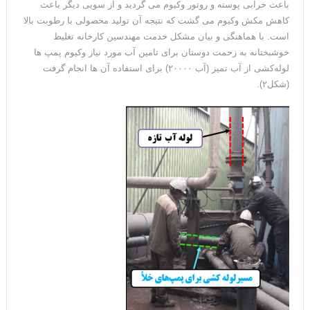
باعث خرابی پوسته و روتور وکیوم می گردید و از سویی دیگر باعث
کاهش مکش وکیوم می گشت که نتیجه آن تولید محصولی با رطوبت بالا
است. با هماهنگی و بیان مشکل خدمت مهندسین کارخانه تغلیظ
خوشبختانه به زحمت دوستان برای تامین آب مورد نیاز وکیوم پمپ ها
لوله‌‌کشی از آب تمیز (آب ۲۰۰۰۰) برای استفاده آن ها انجام گرفت
(شکل۲).