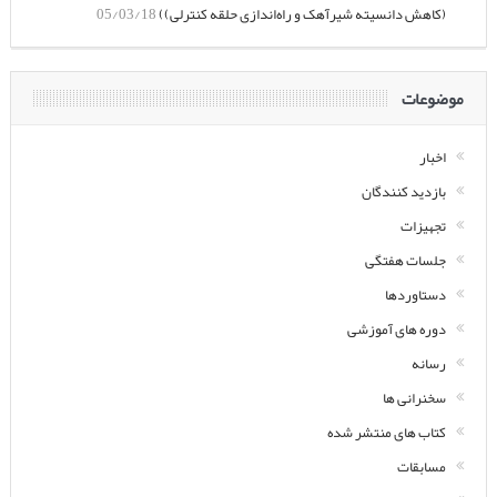
(کاهش دانسیته شیرآهک و راه‌اندازی حلقه کنترلی))
05/03/18
موضوعات
اخبار
بازدید کنندگان
تجهیزات
جلسات هفتگی
دستاوردها
دوره های آموزشی
رسانه
سخنرانی ها
کتاب های منتشر شده
مسابقات