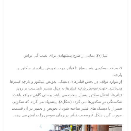
شل(۷): نمایی از طرح پیشنهادی برای نصب گل تراش
۷- ساخت سکویی هم سطح با فیلتر جهت تعویض ساده تر سکتور و
پارچه:
از موارد توقف در بخش فیلترهای دیسکی تعویض سکتور و پارچه فیلترها
می‌باشد. جهت تعویض پارچه فیلترها به دلیل مسیر نامناسب بر روی
فیلترها، انتقال سکتور بسیار سخت می باشد و حتی گاهی مواقع باعث
شکستگی در سکتورها می گردد (شکل۸). پیشنهاد می گردد که سکویی
همتراز با دیسک های فیلتر ساخته شود تا تعویض و تعمیر در آن قسمت
صورت گیرد شکل ۸ وضعیت فیلتر در زمان تعویض را نمایش می دهد.