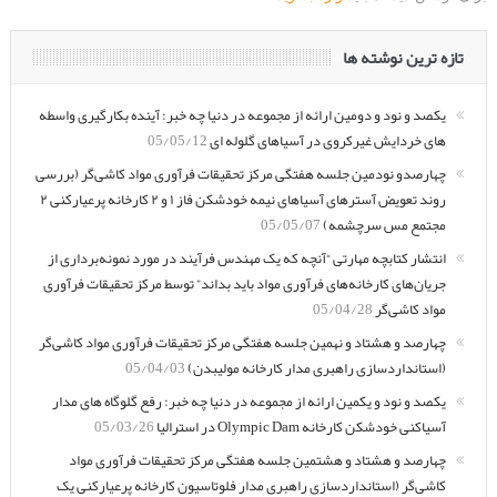
تازه ترین نوشته ها
یکصد و نود و دومین ارائه از مجموعه در دنیا چه خبر: آینده بکارگیری واسطه
های خردایش غیرکروی در آسیاهای گلوله ای
05/05/12
چهارصدو نودمین جلسه هفتگی مرکز تحقیقات فرآوری مواد کاشی‌گر (بررسی
روند تعویض آسترهای آسیاهای نیمه خودشکن فاز ۱ و ۲ کارخانه پرعیارکنی ۲
مجتمع مس سرچشمه)
05/05/07
انتشار کتابچه مهارتی “آنچه که یک مهندس فرآیند در مورد نمونه‌برداری از
جریان‌های کارخانه‌های فرآوری مواد باید بداند” توسط مرکز تحقیقات فرآوری
مواد کاشی‌گر
05/04/28
چهارصد و هشتاد و نهمین جلسه هفتگی مرکز تحقیقات فرآوری مواد کاشی‌گر
(استانداردسازی راهبری مدار کارخانه مولیبدن)
05/04/03
یکصد و نود و یکمین ارائه از مجموعه در دنیا چه خبر: رفع گلوگاه های مدار
آسیاکنی خودشکن کارخانه Olympic Dam در استرالیا
05/03/26
چهارصد و هشتاد و هشتمین جلسه هفتگی مرکز تحقیقات فرآوری مواد
کاشی‌گر (استانداردسازی راهبری مدار فلوتاسیون کارخانه پرعیارکنی یک