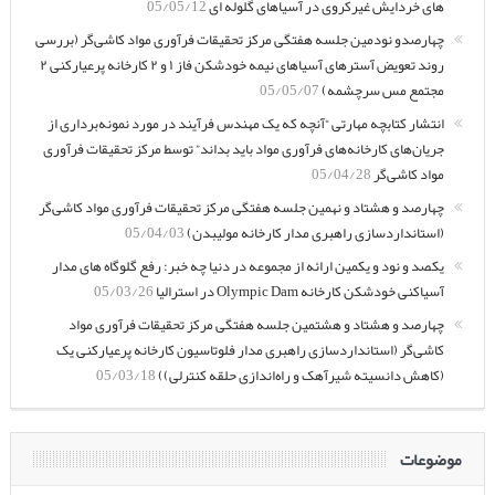
های خردایش غیرکروی در آسیاهای گلوله ای
05/05/12
چهارصدو نودمین جلسه هفتگی مرکز تحقیقات فرآوری مواد کاشی‌گر (بررسی
روند تعویض آسترهای آسیاهای نیمه خودشکن فاز ۱ و ۲ کارخانه پرعیارکنی ۲
مجتمع مس سرچشمه)
05/05/07
انتشار کتابچه مهارتی “آنچه که یک مهندس فرآیند در مورد نمونه‌برداری از
جریان‌های کارخانه‌های فرآوری مواد باید بداند” توسط مرکز تحقیقات فرآوری
مواد کاشی‌گر
05/04/28
چهارصد و هشتاد و نهمین جلسه هفتگی مرکز تحقیقات فرآوری مواد کاشی‌گر
(استانداردسازی راهبری مدار کارخانه مولیبدن)
05/04/03
یکصد و نود و یکمین ارائه از مجموعه در دنیا چه خبر: رفع گلوگاه های مدار
آسیاکنی خودشکن کارخانه Olympic Dam در استرالیا
05/03/26
چهارصد و هشتاد و هشتمین جلسه هفتگی مرکز تحقیقات فرآوری مواد
کاشی‌گر (استانداردسازی راهبری مدار فلوتاسیون کارخانه پرعیارکنی یک
(کاهش دانسیته شیرآهک و راه‌اندازی حلقه کنترلی))
05/03/18
موضوعات