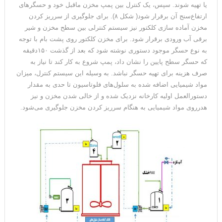
یا تهیه شوند. سپس، یک کنترل بین پمپ مخزن ماقبل خود و حسگرهای
ارتفاع‌سنج آن برقرار شود( شکل ۸). برای جلوگیری از سرریز کردن
مخزن آماده سازی کلکتور نیز سیستم کنترلی بین سطح مخزن و شیر
برقی آب ورودی برقرار شود. برای مخزن کلکتور روی پشت بام با توجه
به نوع حسگر موجود دستوری نوشته شود که بعد از گذشت ۱۵۰دقیقه
که حسگر سطح پایین را نشان داد، پمپ شروع به کار کند تا نیاز به
صرف هزینه برای تهیه حسگر نباشد. به وسیله این سیستم کنترل، میزان
مواد شیمیایی اضافه شده به سلول‌های فلوتاسیون تا حدی به مقدار
دستورالعمل اولیه کارخانه نزدیک شده و از خالی شدن مخزن و نیز
هدرروی مواد شیمیایی به هنگام سرریز کردن مخزن جلوگیری می‌شود.