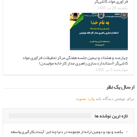
فرآوری مواد کاشی‌گر
یکشنبه 28 تیر 1405
چهارصد و هشتاد و نهمین جلسه هفتگی مرکز تحقیقات فرآوری مواد
کاشی‌گر (استانداردسازی راهبری مدار کارخانه مولیبدن)
چهارشنبه 3 تیر 1405
ارسال یک نظر
برای نوشتن دیدگاه باید
وارد بشوید
.
تازه ترین نوشته ها
یکصد و نود و دومین ارائه از مجموعه در دنیا چه خبر: آینده بکارگیری واسطه