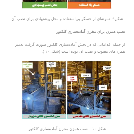
شکل۹: نمونه‌ای از حسگر بی‌استفاده و محل پیشنهادی برای نصب آن
نصب همزن برای مخزن آماده‌سازی کلکتور
از جمله اقداماتی که در بخش آماده‌سازی کلکتور صورت گرفت تعمیر
همزن‌های معیوب و نصب آن بوده است (شکل ۱۰ ).
شکل ۱۰ : نصب همزن مخزن آماده‌سازی کلکتور