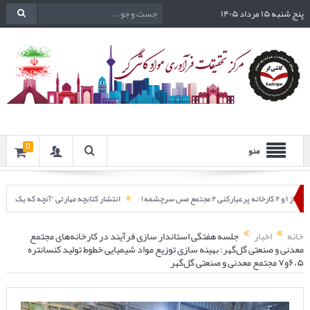
پنج شنبه ۱۵ مرداد ۱۴۰۵
0
منو
انتشار کتابچه مهارتی “آنچه که یک مهندس فرآیند در مورد ن
چهارصد و هشتاد و ششمین جلسه هفتگی مرکز تحقیقات فرآوری مواد کاشی‌گر (استانداردسازی راهب
خانه
اخبار
جلسه هفتگی استاندار سازی فرآیند در کارخانه‌های مجتمع
معدنی و صنعتی گل‌گهر: بهینه سازی توزیع مواد شیمیایی خطوط تولید کنسانتره
۶،۵و۷ مجتمع معدنی و صنعتی گل‌گهر