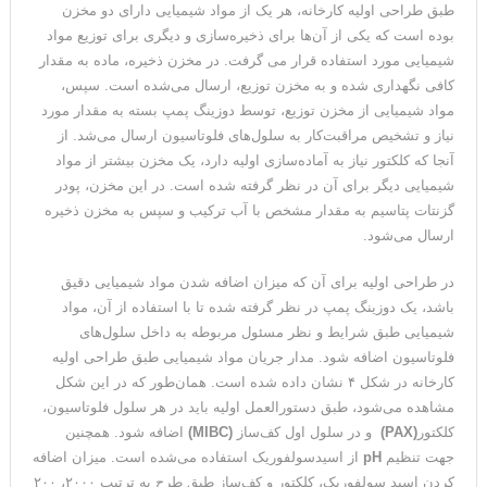
طبق طراحی اولیه کارخانه، هر یک از مواد شیمیایی دارای دو مخزن
بوده است که یکی از آن‌ها برای ذخیره‌سازی و دیگری برای توزیع مواد
شیمیایی مورد استفاده قرار می گرفت. در مخزن ذخیره، ماده به مقدار
کافی نگهداری شده و به مخزن توزیع، ارسال می‌شده است. سپس،
مواد شیمیایی از مخزن توزیع، توسط دوزینگ پمپ بسته به مقدار مورد
نیاز و تشخیص مراقبت‌کار به سلول‌های فلوتاسیون ارسال می‌شد. از
آنجا که کلکتور نیاز به آماده‌سازی اولیه دارد، یک مخزن بیشتر از مواد
شیمیایی دیگر برای آن در نظر گرفته شده است. در این مخزن، پودر
گزنتات پتاسیم به مقدار مشخص با آب ترکیب و سپس به مخزن ذخیره
ارسال می‌شود.
در طراحی اولیه برای آن که میزان اضافه شدن مواد شیمیایی دقیق
باشد، یک دوزینگ پمپ در نظر گرفته شده تا با استفاده از آن، مواد
شیمیایی طبق شرایط و نظر مسئول مربوطه به داخل سلول‌های
فلوتاسیون اضافه ‌شود. مدار جریان مواد شیمیایی طبق طراحی اولیه
کارخانه در شکل ۴ نشان داده شده است. همان‌طور که در این شکل
مشاهده می‌شود، طبق دستورالعمل اولیه باید در هر سلول فلوتاسیون،
کلکتور
(PAX)
و در سلول اول کف‌ساز
(MIBC)
اضافه شود. همچنین
جهت تنظیم
pH
از اسیدسولفوریک استفاده می‌شده است. میزان اضافه
کردن اسید سولفوریک، کلکتور و کف‌ساز طبق طرح به ترتیب ۲۰۰۰، ۲۰۰