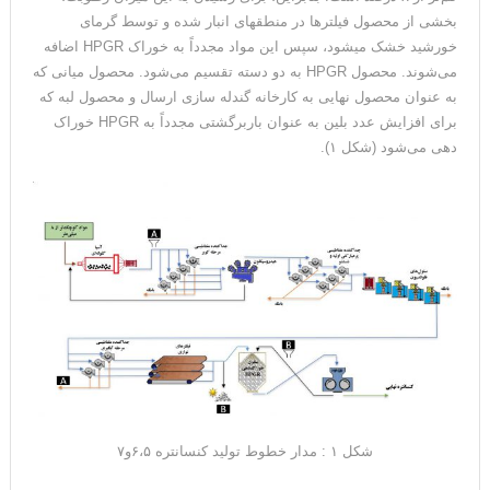
بخشی از محصول فیلترها در منطقه­ای انبار شده و توسط گرمای
خورشید خشک می­شود، سپس این مواد مجدداً به خوراک HPGR اضافه
می‌شوند. محصول HPGR به دو دسته تقسیم می‌شود. محصول میانی که
به عنوان محصول نهایی به کارخانه گندله سازی ارسال و محصول لبه که
برای افزایش عدد بلین به عنوان باربرگشتی مجدداً به HPGR خوراک
دهی می‌شود (شکل ۱).
شکل ۱ : مدار خطوط تولید کنسانتره ۶،۵و۷