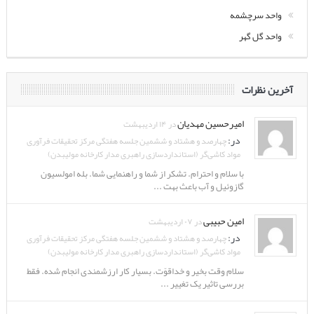
واحد سرچشمه
واحد گل گهر
آخرین نظرات
امیرحسین مهدیان
در ۱۴ اردیبهشت
در:
چهارصد و هشتاد و ششمین جلسه هفتگی مرکز تحقیقات فرآوری
مواد کاشی‌گر (استانداردسازی راهبری مدار کارخانه مولیبدن)
با سلام و احترام. تشکر از شما و راهنمایی شما. بله امولسیون
گازوئیل و آب باعث بهت ...
امین حبیبی
در ۰۷ اردیبهشت
در:
چهارصد و هشتاد و ششمین جلسه هفتگی مرکز تحقیقات فرآوری
مواد کاشی‌گر (استانداردسازی راهبری مدار کارخانه مولیبدن)
سلام وقت بخیر و خداقوّت. بسیار کار ارزشمندی انجام شده. فقط
بررسی تاثیر یک تغییر ...