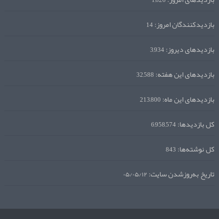
1,826
بازدیدکنندگان امروز:
14
بازدیدهای دیروز:
3,934
بازدیدهای این هفته:
32,588
بازدیدهای این ماه:
213,800
کل بازدیدها:
6,958,574
کل نوشته‌ها:
843
تاریخ به‌روزشدن سایت:
۰۵/۰۵/۱۲