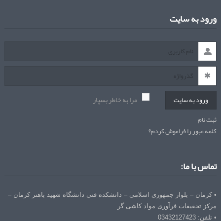
ورود به سایت
مرا به خاطر بسپار
ورود به سایت
ثبت نام
کلمه عبور را فراموش کردم؟
تماس با ما:
• کرمان – بلوار جمهوری اسلامی – دانشکده فنی دانشگاه شهید باهنر کرمان –
مرکز تحقیقات فرآوری مواد کاشی گر
• تلفن: 03432127423