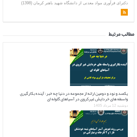
دکترای فرآوری مواد معدنی از دانشگاه شهید باهنر کرمان (1398)
مطالب مرتبط
یکصد و نود و دومین ارائه از مجموعه در دنیا چه خبر: آینده بکارگیری
واسطه های خردایش غیرکروی در آسیاهای گلوله ای
دوشنبه 12 مرداد 1405