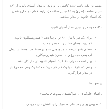
مهمترین نکته یافت شده کاهش بار ورودی به مدار آسیای ثانویه از ۱۶۱
تن بر ساعت (طرح) به ۶۵ تن یر ساعت (شرایط فعلی) و خارج شدن
یک آسیای ثانویه از مدار می­باشد.
نکات مهم در راهبری مدار آسیای ثانویه
برای یک فاز با تناژ ۹۰۰ تن برساعت، ۲ هیدروسیکلون ثانویه
کمترین نوسان فشار را به همراه دارد.
تنظیم دقیق درصد جامد ورودی به هیدروسیکلون توسط شیرهای
آب پمپ مجموع و آب مخزن هیدروسیکلون
بهتر است همواره فقط یک آسیای ثانویه در حال کار باشد.
وقتی که کارخانه با یک فاز کار می‌کند، فقط یک پمپ مجموع باید
در مدار قرار گیرد.
پیشنهادها
راههای جلوگیری از هواکشیدن پمپ‌های مجموع
۱- تعویض پولی پمپ‌های مجموع برای کاهش دبی خروجی