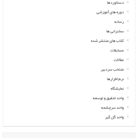
دستاوردها
دوره های آموزشی
رسانه
سخنرانی ها
کتاب های منتشر شده
مسابقات
مقالات
منتخب سردبیر
نرم افزارها
نمایشگاه
واحد تحقیق و توسعه
واحد سرچشمه
واحد گل گهر