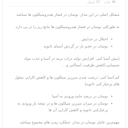
چاپ
ایمیل
مشکل اصلی در این مدار، نوسان در فشار هیدروسیکلون ها می­باشد.
به طورکلی نوسان در فشار هیدروسیکلون ها نتایج زیر را در پی دارد:
اختلال در جدایش
نوسان در حجم بار در گردش آسیای ثانویه
(بیش آسیا کنی: افزایش تولید ذرات نرمه در آسیا و جذب مواد
شیمیایی،کاهش ظرفیت آسیاکنی و …
کم آسیا کنی: درشت شدن سرریز سیکلون ها و کاهش کارایی سلول
های پرعیار کنی ثانویه)
نوسان در درصد جامد ورودی به آسیا
نوسان در میزان سرریز سیکلون ها و در نتیجه بار ورودی به
پرعیارکنی ثانویه و کاهش کارایی آن ها
مهمترین عامل نوسان در مدار، عملکرد پمپ های مجموع می­باشد.