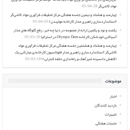
مواد کاشی‌گر
05/04/28
چهارصد و هشتاد و نهمین جلسه هفتگی مرکز تحقیقات فرآوری مواد کاشی‌گر
(استانداردسازی راهبری مدار کارخانه مولیبدن)
05/04/03
یکصد و نود و یکمین ارائه از مجموعه در دنیا چه خبر: رفع گلوگاه های مدار
آسیاکنی خودشکن کارخانه Olympic Dam در استرالیا
05/03/26
چهارصد و هشتاد و هشتمین جلسه هفتگی مرکز تحقیقات فرآوری مواد
کاشی‌گر (استانداردسازی راهبری مدار فلوتاسیون کارخانه پرعیارکنی یک
(کاهش دانسیته شیرآهک و راه‌اندازی حلقه کنترلی))
05/03/18
موضوعات
اخبار
بازدید کنندگان
تجهیزات
جلسات هفتگی