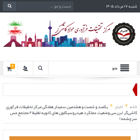
شنبه ۱۷ مرداد ۱۴۰۵
0
منو
خانه
اخبار
یکصد و شصت و هشتمین سمینار هفتگی مرکز تحقیقات فرآوری
کاشی‌گر (بررسی وضعیت عملکرد هیدروسیکلون های ثانویه تغلیظ ۲ مجتمع مس
سرچشمه)