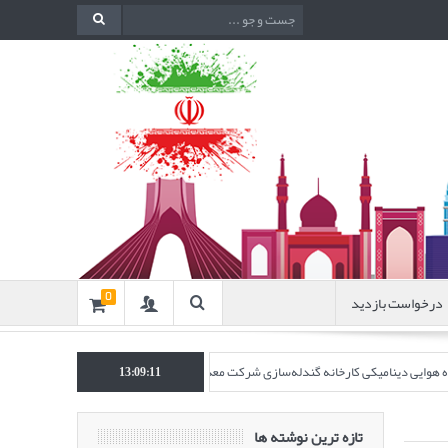
درخواست بازدید
0
نده هوایی دینامیکی کارخانه گندله‌سازی شرکت معدنی و صنعتی گل‌گهر” در نشریه روش‌های 
13:09:12
تازه ترین نوشته ها