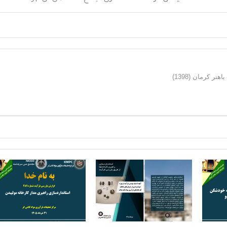
ر کرمان (1398)