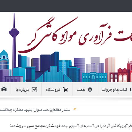
کتاب ها و جزوات
همت
فروشگاه
درباره ما
انتشار مقاله‌ای تحت عنوان “بهبود عملکرد جداکن
ات فرآوری کاشی گر (طراحی آسترهای آسیای نیمه خودشکن مجتمع مس سرچشمه)