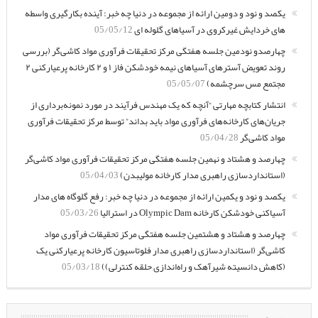
یکصد و نود و دومین ارائه از مجموعه در دنیا چه خبر: آینده بکارگیری واسطه
های خردایش غیرکروی در آسیاهای گلوله ای
05/05/12
چهارصدو نودمین جلسه هفتگی مرکز تحقیقات فرآوری مواد کاشی‌گر (بررسی
روند تعویض آسترهای آسیاهای نیمه خودشکن فاز ۱ و ۲ کارخانه پرعیارکنی ۲
مجتمع مس سرچشمه)
05/05/07
انتشار کتابچه مهارتی “آنچه که یک مهندس فرآیند در مورد نمونه‌برداری از
جریان‌های کارخانه‌های فرآوری مواد باید بداند” توسط مرکز تحقیقات فرآوری
مواد کاشی‌گر
05/04/28
چهارصد و هشتاد و نهمین جلسه هفتگی مرکز تحقیقات فرآوری مواد کاشی‌گر
(استانداردسازی راهبری مدار کارخانه مولیبدن)
05/04/03
یکصد و نود و یکمین ارائه از مجموعه در دنیا چه خبر: رفع گلوگاه های مدار
آسیاکنی خودشکن کارخانه Olympic Dam در استرالیا
05/03/26
چهارصد و هشتاد و هشتمین جلسه هفتگی مرکز تحقیقات فرآوری مواد
کاشی‌گر (استانداردسازی راهبری مدار فلوتاسیون کارخانه پرعیارکنی یک
(کاهش دانسیته شیرآهک و راه‌اندازی حلقه کنترلی))
05/03/18