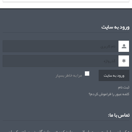
ورود به سایت
مرا به خاطر بسپار
ورود به سایت
ثبت نام
کلمه عبور را فراموش کردم؟
تماس با ما:
• کرمان – بلوار جمهوری اسلامی – دانشکده فنی دانشگاه شهید باهنر کرمان –