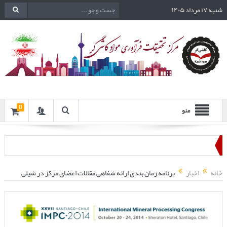
شنبه ۱۷ مرداد ۱۴۰۵
0
منو
خانه
اخبار
برنامه زمان بندی ارائه شفاهی مقالات اعضای مرکز در شیلی