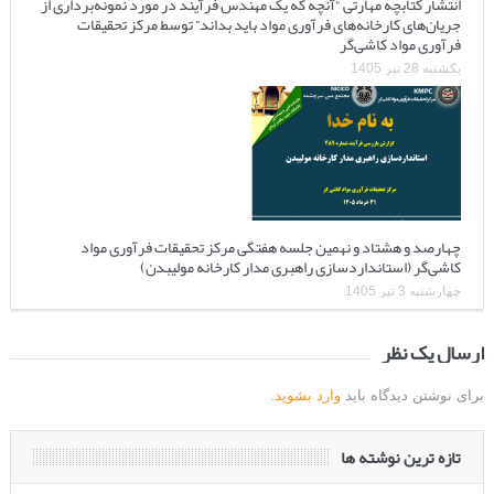
انتشار کتابچه مهارتی “آنچه که یک مهندس فرآیند در مورد نمونه‌برداری از
جریان‌های کارخانه‌های فرآوری مواد باید بداند” توسط مرکز تحقیقات
فرآوری مواد کاشی‌گر
یکشنبه 28 تیر 1405
چهارصد و هشتاد و نهمین جلسه هفتگی مرکز تحقیقات فرآوری مواد
کاشی‌گر (استانداردسازی راهبری مدار کارخانه مولیبدن)
چهارشنبه 3 تیر 1405
ارسال یک نظر
برای نوشتن دیدگاه باید
وارد بشوید
.
تازه ترین نوشته ها