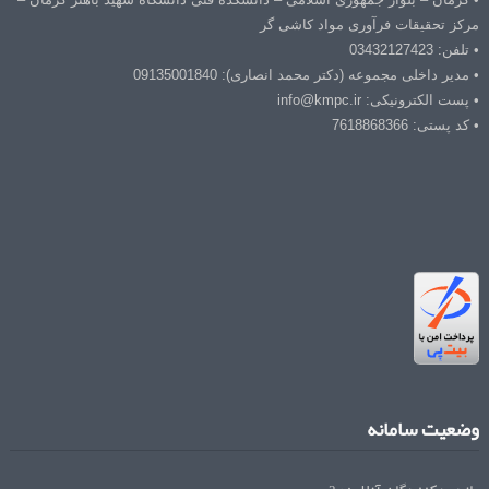
مرکز تحقیقات فرآوری مواد کاشی گر
• تلفن: 03432127423
• مدیر داخلی مجموعه (دکتر محمد انصاری): 09135001840
• پست الکترونیکی: info@kmpc.ir
• کد پستی: 7618868366
وضعیت سامانه