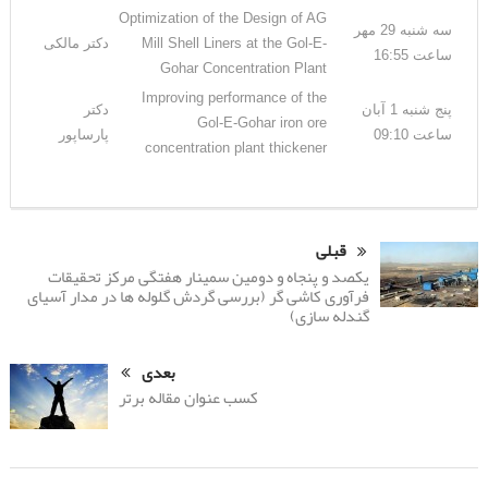
Optimization of the Design of AG
سه شنبه 29 مهر
Mill Shell Liners at the Gol-E-
دکتر مالکی
ساعت 16:55
Gohar Concentration Plant
Improving performance of the
پنج شنبه 1 آبان
دکتر
Gol-E-Gohar iron ore
ساعت 09:10
پارساپور
concentration plant thickener
قبلی
یکصد و پنجاه و دومین سمینار هفتگی مرکز تحقیقات
فرآوری کاشی گر (بررسی گردش گلوله ها در مدار آسیای
گندله سازی)
بعدی
کسب عنوان مقاله برتر