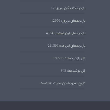
بازدیدکنندگان امروز:
12
بازدیدهای دیروز:
12,090
بازدیدهای این هفته:
45,641
بازدیدهای این ماه:
221,596
کل بازدیدها:
6,977,857
کل نوشته‌ها:
843
تاریخ به‌روزشدن سایت:
۰۵/۰۵/۱۲