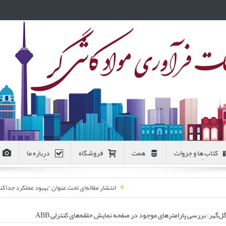
کتاب ها و جزوات
همت
فروشگاه
درباره ما
انتشار مقاله‌ای تحت عنوان “بهبود عملکرد جد
‌گهر: بررسی پارامترهای موجود در صفحه نمایش حلقه‌های کنترلی ABB