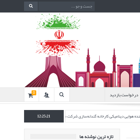
درخواست بازدید
0
اکننده هوایی دینامیکی کارخانه گندله‌سازی شرکت معدنی و صنعتی گل‌گهر” در نشریه روش‌ه
12:25:22
تازه ترین نوشته ها