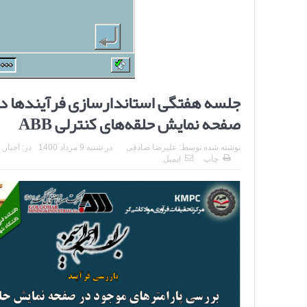
جلسه هفتگی استاندارسازی فرآیندها در 
صفحه نمایش حلقه‌های کنترلی ABB
نوشته شده توسط:
علیرضا صادقی
در
شنبه 9 مرداد 1400
در:
اخبار
,
چاپ
ایمیل