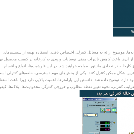
نه‌ها، موضوع ارائه به مسائل کنترلی اختصاص یافت. استفاده بهینه از سیستم‌های
ه از آن‌ها باعث کاهش تاثیرات منفی نوسانات ورودی به کارخانه بر کیفیت محصول نه
کارخانه در تعدادی مانیتور، مواجه خواهید شد. در این فلوشیت‌ها، انواع و اقسام
ه بهترین شکل ممکن کنترل کنند. یکی از بخش‌های مهم دسترسی، حلقه‌های کنترلی اس
د دارد، توضیح داده شد. دانستن این پارامترها، اهمیت بالایی دارد زیرا باعث استفا
ضرایب کنترلی، نحوه تغییر نقطه مطلوب و خروجی کنترگر، محدودیت‌ها، بلاک‌ها، کیف