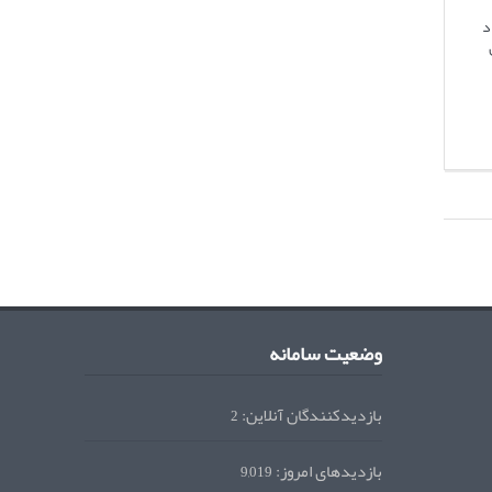
د
وضعیت سامانه
بازدیدکنندگان آنلاین:
2
بازدیدهای امروز:
9,019