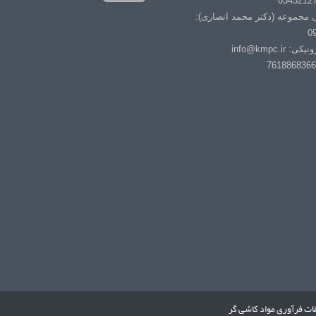
ی مجموعه (دکتر محمد انصاری):
0
info@kmpc.i
ات فرآوری مواد کاشی گر