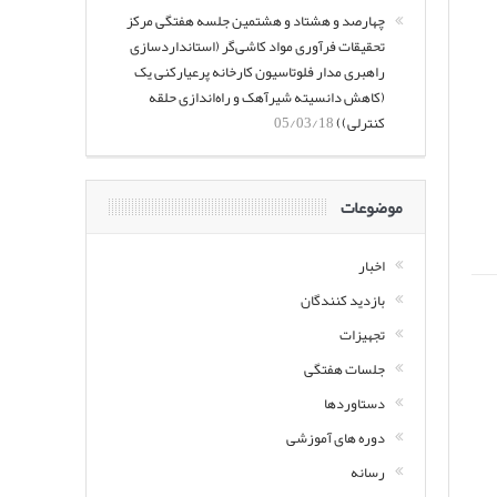
چهارصد و هشتاد و هشتمین جلسه هفتگی مرکز
تحقیقات فرآوری مواد کاشی‌گر (استانداردسازی
راهبری مدار فلوتاسیون کارخانه پرعیارکنی یک
(کاهش دانسیته شیرآهک و راه‌اندازی حلقه
کنترلی))
05/03/18
موضوعات
اخبار
بازدید کنندگان
تجهیزات
جلسات هفتگی
دستاوردها
دوره های آموزشی
رسانه