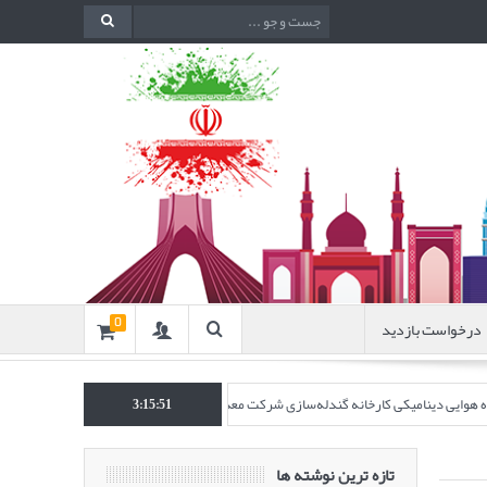
درخواست بازدید
0
نده هوایی دینامیکی کارخانه گندله‌سازی شرکت معدنی و صنعتی گل‌گهر” در نشریه روش‌های 
3:15:52
تازه ترین نوشته ها