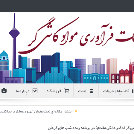
کتاب ها و جزوات
همت
فروشگاه
درباره ما
انتشار مقاله‌ای تحت عنوان “بهبود عملکرد جداکن
 گر (دکتر مالکی مقدم) در برنامه زنده شب های کرمان