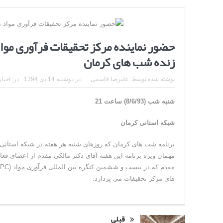
حضور نماینده مرکز تحقیقات فرآوری موا
زنده شب های کرمان
نوشته شده توسط:
علیرضا قاسمی
در
دوشنبه 14 دی 1394
در:
اخبار
شنبه شب (8/6/93) ساعت 21
شبکه استانی کرمان
برنامه شب های کرمان که روزهای شنبه هر هفته در شبکه استان
مهمان ویژه برنامه این هفته آقای دکتر مالکی مقدم از اعضای فع
های مرکز تحقیقات می پردازد.
قبلی