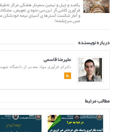
یکصد و چهل و نهمین سمینار هفتگی مرکز تحقیق
فرآوری کاشی گر (بررسی نحوه ی تعویض، مشکلا
و آمار شکست آسترها ی آسیای نیمه خودشکن م
مس سرچشمه)
درباره نویسنده
علیرضا قاسمی
دکترای فرآوری مواد معدنی از دانشگاه شهید باهن
مطالب مرتبط