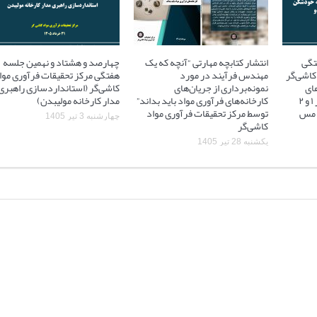
تگی
انتشار کتابچه مهارتی “آنچه که یک
چهارصد و هشتاد و نهمین جلسه
کاشی‌گر
مهندس فرآیند در مورد
هفتگی مرکز تحقیقات فرآوری موا
ای
نمونه‌برداری از جریان‌های
کاشی‌گر (استانداردسازی راهبری
آسیاهای نیمه خودشکن فاز ۱ و ۲
کارخانه‌های فرآوری مواد باید بداند”
مدار کارخانه مولیبدن)
 ۲ مجتمع مس
توسط مرکز تحقیقات فرآوری مواد
چهارشنبه 3 تیر 1405
کاشی‌گر
یکشنبه 28 تیر 1405