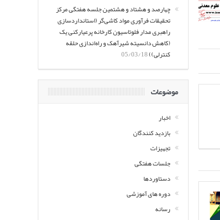
چهارصد و هشتاد و هشتمین جلسه هفتگی مرکز
تحقیقات فرآوری مواد کاشی‌گر (استانداردسازی
راهبری مدار فلوتاسیون کارخانه پرعیارکنی یک
(کاهش دانسیته شیرآهک و راه‌اندازی حلقه
کنترلی))
05/03/18
موضوعات
اخبار
بازدید کنندگان
تجهیزات
جلسات هفتگی
دستاوردها
دوره های آموزشی
رسانه