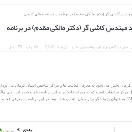
د مهندس کاشی گر (دکتر مالکی مقدم) در برنامه
هنوز دیدگاهی برای این نوشته وجود ندارد
بازدید ها : 2,242
چاپ
ایمیل
ی کرمان پخش می شود به معرفی فعالیت ها و مراکز شاخص استان کرمان می پردازد
ال مرکز تحقیقات است که به همراه خانواده به این برنامه دعوت شده اند. آقای مال
مقدم که در بیست و ششمین کنگره بین المللی فرآوری مواد (IMPC) به عنوان پژوهشگر برتر جوان انتخاب شده بود، در این برنامه به معرفی فعالیت
بعدی