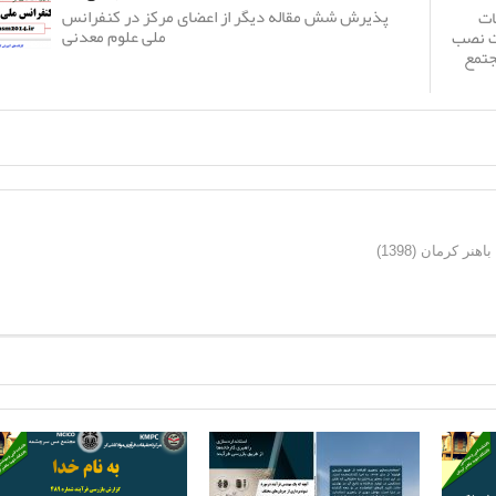
پذیرش شش مقاله دیگر از اعضای مرکز در کنفرانس
ات
ملی علوم معدنی
ت نصب
جتمع
ر کرمان (1398)